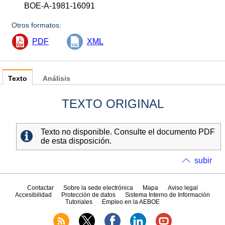
BOE-A-1981-16091
Otros formatos:
PDF
XML
Texto
Análisis
TEXTO ORIGINAL
Texto no disponible. Consulte el documento PDF
de esta disposición.
subir
Contactar
Sobre la sede electrónica
Mapa
Aviso legal
Accesibilidad
Protección de datos
Sistema Interno de Información
Tutoriales
Empleo en la AEBOE