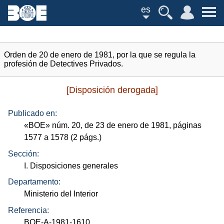
es
Orden de 20 de enero de 1981, por la que se regula la
profesión de Detectives Privados.
[Disposición derogada]
Publicado en:
«
BOE
»
núm.
20, de 23 de enero de 1981, páginas
1577 a 1578 (2
págs.
)
Sección:
I. Disposiciones generales
Departamento:
Ministerio del Interior
Referencia:
BOE-A-1981-1610