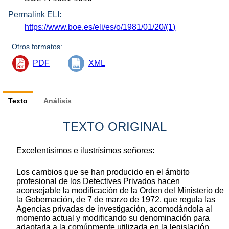
Permalink ELI:
https://www.boe.es/eli/es/o/1981/01/20/(1)
Otros formatos:
PDF
XML
Texto
Análisis
TEXTO ORIGINAL
Excelentísimos e ilustrísimos señores:
Los cambios que se han producido en el ámbito
profesional de los Detectives Privados hacen
aconsejable la modificación de la Orden del Ministerio de
la Gobernación, de 7 de marzo de 1972, que regula las
Agencias privadas de investigación, acomodándola al
momento actual y modificando su denominación para
adaptarla a la comúnmente utilizada en la legislación