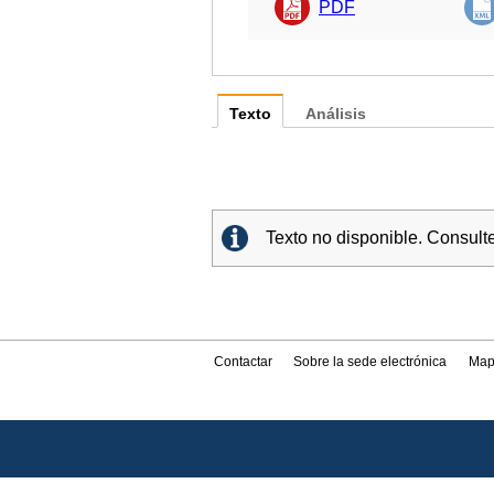
PDF
Texto
Análisis
Texto no disponible. Consult
Contactar
Sobre la sede electrónica
Map