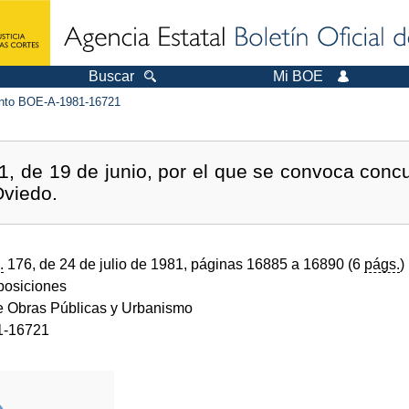
Buscar
Mi BOE
to BOE-A-1981-16721
, de 19 de junio, por el que se convoca concu
Oviedo.
.
176, de 24 de julio de 1981, páginas 16885 a 16890 (6
págs.
)
sposiciones
de Obras Públicas y Urbanismo
1-16721