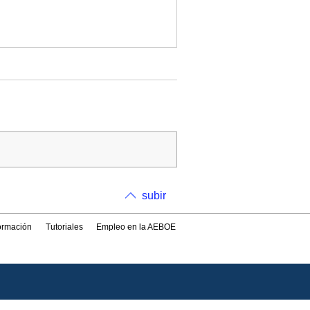
subir
formación
Tutoriales
Empleo en la AEBOE