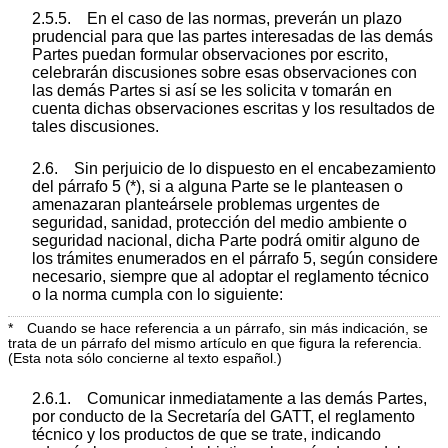
2.5.5. En el caso de las normas, preverán un plazo
prudencial para que las partes interesadas de las demás
Partes puedan formular observaciones por escrito,
celebrarán discusiones sobre esas observaciones con
las demás Partes si así se les solicita v tomarán en
cuenta dichas observaciones escritas y los resultados de
tales discusiones.
2.6. Sin perjuicio de lo dispuesto en el encabezamiento
del párrafo 5 (*), si a alguna Parte se le planteasen o
amenazaran planteársele problemas urgentes de
seguridad, sanidad, protección del medio ambiente o
seguridad nacional, dicha Parte podrá omitir alguno de
los trámites enumerados en el párrafo 5, según considere
necesario, siempre que al adoptar el reglamento técnico
o la norma cumpla con lo siguiente:
* Cuando se hace referencia a un párrafo, sin más indicación, se
trata de un párrafo del mismo artículo en que figura la referencia.
(Esta nota sólo concierne al texto español.)
2.6.1. Comunicar inmediatamente a las demás Partes,
por conducto de la Secretaría del GATT, el reglamento
técnico y los productos de que se trate, indicando