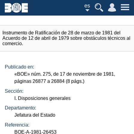
es
Instrumento de Ratificación de 28 de marzo de 1981 del
Acuerdo de 12 de abril de 1979 sobre obstáculos técnicos al
comercio.
Publicado en:
«
BOE
»
núm.
275, de 17 de noviembre de 1981,
páginas 26877 a 26884 (8
págs.
)
Sección:
I. Disposiciones generales
Departamento:
Jefatura del Estado
Referencia:
BOE-A-1981-26453