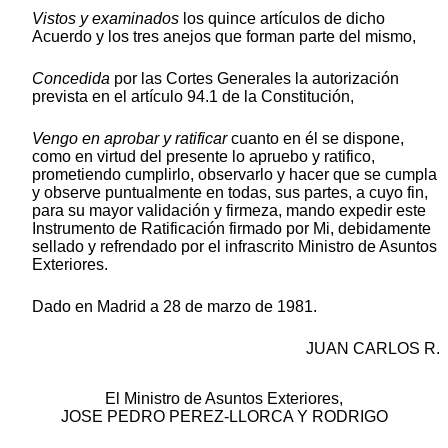
Vistos y examinados
los quince artículos de dicho
Acuerdo y los tres anejos que forman parte del mismo,
Concedida
por las Cortes Generales la autorización
prevista en el artículo 94.1 de la Constitución,
Vengo en aprobar y ratificar
cuanto en él se dispone,
como en virtud del presente lo apruebo y ratifico,
prometiendo cumplirlo, observarlo y hacer que se cumpla
y observe puntualmente en todas, sus partes, a cuyo fin,
para su mayor validación y firmeza, mando expedir este
Instrumento de Ratificación firmado por Mi, debidamente
sellado y refrendado por el infrascrito Ministro de Asuntos
Exteriores.
Dado en Madrid a 28 de marzo de 1981.
JUAN CARLOS R.
El Ministro de Asuntos Exteriores,
JOSE PEDRO PEREZ-LLORCA Y RODRIGO