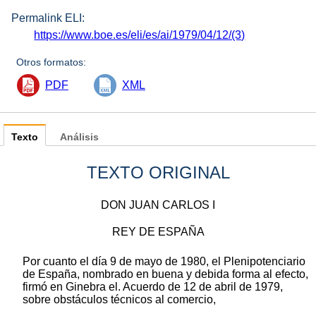
Permalink ELI:
https://www.boe.es/eli/es/ai/1979/04/12/(3)
Otros formatos:
PDF
XML
Texto
Análisis
TEXTO ORIGINAL
DON JUAN CARLOS I
REY DE ESPAÑA
Por cuanto el día 9 de mayo de 1980, el Plenipotenciario
de España, nombrado en buena y debida forma al efecto,
firmó en Ginebra el. Acuerdo de 12 de abril de 1979,
sobre obstáculos técnicos al comercio,