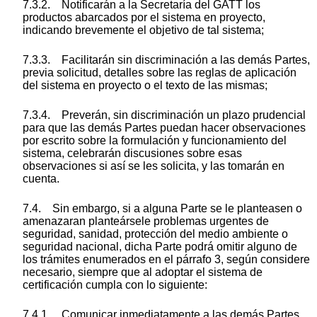
7.3.2. Notificarán a la Secretaría del GATT los
productos abarcados por el sistema en proyecto,
indicando brevemente el objetivo de tal sistema;
7.3.3. Facilitarán sin discriminación a las demás Partes,
previa solicitud, detalles sobre las reglas de aplicación
del sistema en proyecto o el texto de las mismas;
7.3.4. Preverán, sin discriminación un plazo prudencial
para que las demás Partes puedan hacer observaciones
por escrito sobre la formulación y funcionamiento del
sistema, celebrarán discusiones sobre esas
observaciones si así se les solicita, y las tomarán en
cuenta.
7.4. Sin embargo, si a alguna Parte se le planteasen o
amenazaran planteársele problemas urgentes de
seguridad, sanidad, protección del medio ambiente o
seguridad nacional, dicha Parte podrá omitir alguno de
los trámites enumerados en el párrafo 3, según considere
necesario, siempre que al adoptar el sistema de
certificación cumpla con lo siguiente:
7.4.1. Comunicar inmediatamente a las demás Partes,