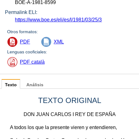
BOE-A-1981-8599
Permalink ELI:
https://www.boe.es/eli/es/l/1981/03/25/3
Otros formatos:
PDF
XML
Lenguas cooficiales:
PDF català
Texto
Análisis
TEXTO ORIGINAL
DON JUAN CARLOS I REY DE ESPAÑA
A todos los que la presente vieren y entendieren,