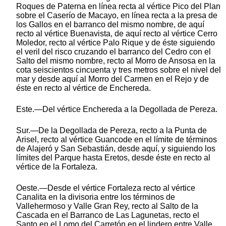
Roques de Paterna en línea recta al vértice Pico del Plan
sobre el Caserío de Macayo, en línea recta a la presa de
los Gallos en el barranco del mismo nombre, de aquí
recto al vértice Buenavista, de aquí recto al vértice Cerro
Moledor, recto al vértice Palo Rique y de éste siguiendo
el veril del risco cruzando el barranco del Cedro con el
Salto del mismo nombre, recto al Morro de Ansosa en la
cota seiscientos cincuenta y tres metros sobre el nivel del
mar y desde aquí al Morro del Carmen en el Rejo y de
éste en recto al vértice de Enchereda.
Este.—Del vértice Enchereda a la Degollada de Pereza.
Sur.—De la Degollada de Pereza, recto a la Punta de
Arisel, recto al vértice Guancode en el límite de términos
de Alajeró y San Sebastián, desde aquí, y siguiendo los
límites del Parque hasta Eretos, desde éste en recto al
vértice de la Fortaleza.
Oeste.—Desde el vértice Fortaleza recto al vértice
Canalita en la divisoria entre los términos de
Vallehermoso y Valle Gran Rey, recto al Salto de la
Cascada en el Barranco de Las Lagunetas, recto el
Santo en el Lomo del Carretón en el lindero entre Valle