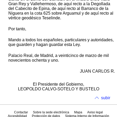
Gran Rey y Vallehermoso, de aquí recto a la Degollada
del Cabecito de Epina, de aquí recto al Barranco de la
Niguera en la cota 625 sobre Arguamul y de aquí recto al
vértice geodésico Teselinde.
Por tanto,
Mando a todos los españoles, particulares y autoridades,
que guarden y hagan guardar esta Ley.
Palacio Real, de Madrid, a veinticinco de marzo de mil
novecientos ochenta y uno.
JUAN CARLOS R.
El Presidente del Gobierno,
LEOPOLDO CALVO-SOTELO Y BUSTELO
subir
Contactar
Sobre la sede electrónica
Mapa
Aviso legal
Accesibilidad
Protección de datos
Sistema Interno de Información