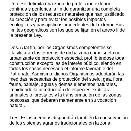
Uno. Se delimita una zona de protección exterior
continúa y periférica, a fin de garantizar una completa
protección de los recursos naturales que han justificado
su creación y para evitar los posibles impactos
ecológicos y paisajísticos procedentes del exterior. Sus
límites geográficos son los que se fijan en el anexo II de
la presente Ley,
Dos. A tal fin, por los Organismos competentes se
clasificarán los terrenos de dicha zona como suelo no
urbanizable de protección especial, prohibiéndose toda
construcción excepto las de interés público, siendo en
todos los casos necesario el informe favorable del
Patronato. Asimismo, dichos Organismos adoptarán las
medidas necesarias de protección del suelo, gea, flora,
fauna, paisaje, aguas y demás elementos naturales,
impidiendo la introducción de especies exóticas
animales o forestales y la transformación de las zonas
boscosas, que deberán mantenerse en su vocación
natural.
Tres. Estas medidas dispondrán también la conservación
de los sistemas agrarios tradicionales en la zona.