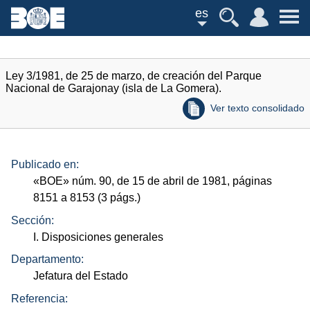
es
Ley 3/1981, de 25 de marzo, de creación del Parque
Nacional de Garajonay (isla de La Gomera).
Ver texto consolidado
Publicado en:
«
BOE
»
núm.
90, de 15 de abril de 1981, páginas
8151 a 8153 (3
págs.
)
Sección:
I. Disposiciones generales
Departamento:
Jefatura del Estado
Referencia: