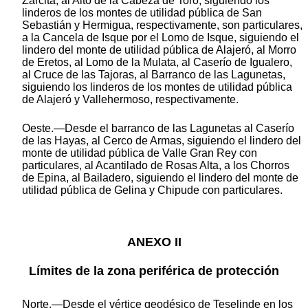
Zarcita, al Alto de la Cabeza de Toro, siguiendo los
linderos de los montes de utilidad pública de San
Sebastián y Hermigua, respectivamente, son particulares,
a la Cancela de Isque por el Lomo de Isque, siguiendo el
lindero del monte de utilidad pública de Alajeró, al Morro
de Eretos, al Lomo de la Mulata, al Caserío de Igualero,
al Cruce de las Tajoras, al Barranco de las Lagunetas,
siguiendo los linderos de los montes de utilidad pública
de Alajeró y Vallehermoso, respectivamente.
Oeste.—Desde el barranco de las Lagunetas al Caserío
de las Hayas, al Cerco de Armas, siguiendo el lindero del
monte de utilidad pública de Valle Gran Rey con
particulares, al Acantilado de Rosas Alta, a los Chorros
de Epina, al Bailadero, siguiendo el lindero del monte de
utilidad pública de Gelina y Chipude con particulares.
ANEXO II
Límites de la zona periférica de protección
Norte.—Desde el vértice geodésico de Teselinde en los