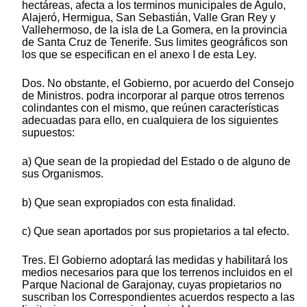
hectáreas, afecta a los terminos municipales de Agulo,
Alajeró, Hermigua, San Sebastián, Valle Gran Rey y
Vallehermoso, de la isla de La Gomera, en la provincia
de Santa Cruz de Tenerife. Sus limites geográficos son
los que se especifican en el anexo I de esta Ley.
Dos. No obstante, el Gobierno, por acuerdo del Consejo
de Ministros. podra incorporar al parque otros terrenos
colindantes con el mismo, que reúnen características
adecuadas para ello, en cualquiera de los siguientes
supuestos:
a) Que sean de la propiedad del Estado o de alguno de
sus Organismos.
b) Que sean expropiados con esta finalidad.
c) Que sean aportados por sus propietarios a tal efecto.
Tres. El Gobierno adoptará las medidas y habilitará los
medios necesarios para que los terrenos incluidos en el
Parque Nacional de Garajonay, cuyas propietarios no
suscriban los Correspondientes acuerdos respecto a las