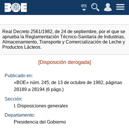
es
Real Decreto 2561/1982, de 24 de septiembre, por el que se
aprueba la Reglamentación Técnico-Sanitaria de Industrias,
Almacenamiento, Transporte y Comercialización de Leche y
Productos Lácteos.
[Disposición derogada]
Publicado en:
«
BOE
»
núm.
245, de 13 de octubre de 1982, páginas
28189 a 28194 (6
págs.
)
Sección:
I. Disposiciones generales
Departamento:
Presidencia del Gobierno