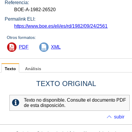
Referencia:
BOE-A-1982-26520
Permalink ELI:
https://www.boe.es/eli/es/rd/1982/09/24/2561
Otros formatos:
PDF
XML
Texto
Análisis
TEXTO ORIGINAL
Texto no disponible. Consulte el documento PDF
de esta disposición.
subir