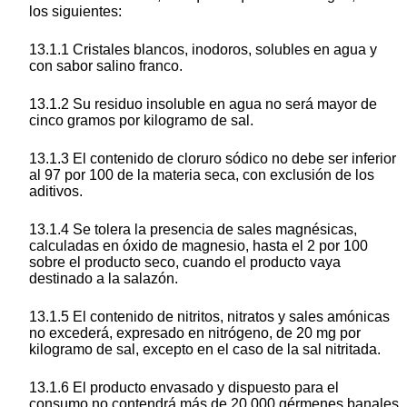
los siguientes:
13.1.1 Cristales blancos, inodoros, solubles en agua y
con sabor salino franco.
13.1.2 Su residuo insoluble en agua no será mayor de
cinco gramos por kilogramo de sal.
13.1.3 El contenido de cloruro sódico no debe ser inferior
al 97 por 100 de la materia seca, con exclusión de los
aditivos.
13.1.4 Se tolera la presencia de sales magnésicas,
calculadas en óxido de magnesio, hasta el 2 por 100
sobre el producto seco, cuando el producto vaya
destinado a la salazón.
13.1.5 El contenido de nitritos, nitratos y sales amónicas
no excederá, expresado en nitrógeno, de 20 mg por
kilogramo de sal, excepto en el caso de la sal nitritada.
13.1.6 El producto envasado y dispuesto para el
consumo no contendrá más de 20.000 gérmenes banales