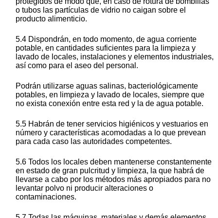
protegidos de modo que, en caso de rotura de bombillas
o tubos las partículas de vidrio no caigan sobre el
producto alimenticio.
5.4 Dispondrán, en todo momento, de agua corriente
potable, en cantidades suficientes para la limpieza y
lavado de locales, instalaciones y elementos industriales,
así como para el aseo del personal.
Podrán utilizarse aguas salinas, bacteriológicamente
potables, en limpieza y lavado de locales, siempre que
no exista conexión entre esta red y la de agua potable.
5.5 Habrán de tener servicios higiénicos y vestuarios en
número y características acomodadas a lo que prevean
para cada caso las autoridades competentes.
5.6 Todos los locales deben mantenerse constantemente
en estado de gran pulcritud y limpieza, la que habrá de
llevarse a cabo por los métodos más apropiados para no
levantar polvo ni producir alteraciones o
contaminaciones.
5.7 Todas las máquinas, materiales y demás elementos