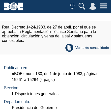
es
Real Decreto 1424/1983, de 27 de abril, por el que se
aprueba la Reglamentación Técnico-Sanitaria para la
obtención, circulación y venta de la sal y salmueras
comestibles.
Ver texto consolidado
Publicado en:
«
BOE
»
núm.
130, de 1 de junio de 1983, páginas
15261 a 15264 (4
págs.
)
Sección:
I. Disposiciones generales
Departamento:
Presidencia del Gobierno