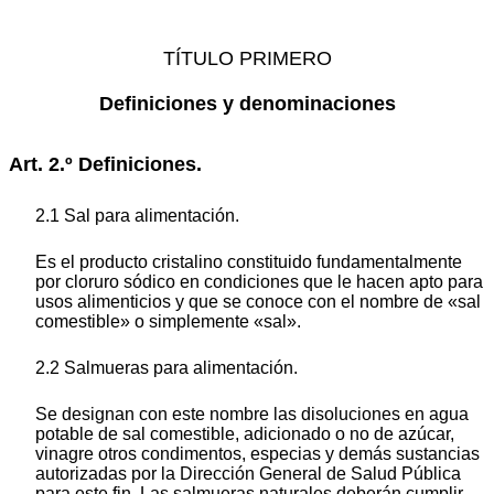
TÍTULO PRIMERO
Definiciones y denominaciones
Art. 2.º Definiciones.
2.1 Sal para alimentación.
Es el producto cristalino constituido fundamentalmente
por cloruro sódico en condiciones que le hacen apto para
usos alimenticios y que se conoce con el nombre de «sal
comestible» o simplemente «sal».
2.2 Salmueras para alimentación.
Se designan con este nombre las disoluciones en agua
potable de sal comestible, adicionado o no de azúcar,
vinagre otros condimentos, especias y demás sustancias
autorizadas por la Dirección General de Salud Pública
para este fin. Las salmueras naturales deberán cumplir,