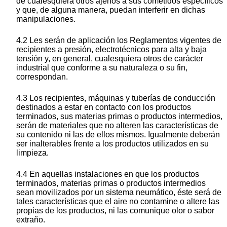
de cualesquiera otros ajenos a sus cometidos específicos
y que, de alguna manera, puedan interferir en dichas
manipulaciones.
4.2 Les serán de aplicación los Reglamentos vigentes de
recipientes a presión, electrotécnicos para alta y baja
tensión y, en general, cualesquiera otros de carácter
industrial que conforme a su naturaleza o su fin,
correspondan.
4.3 Los recipientes, máquinas y tuberías de conducción
destinados a estar en contacto con los productos
terminados, sus materias primas o productos intermedios,
serán de materiales que no alteren las características de
su contenido ni las de ellos mismos. Igualmente deberán
ser inalterables frente a los productos utilizados en su
limpieza.
4.4 En aquellas instalaciones en que los productos
terminados, materias primas o productos intermedios
sean movilizados por un sistema neumático, éste será de
tales características que el aire no contamine o altere las
propias de los productos, ni las comunique olor o sabor
extraño.