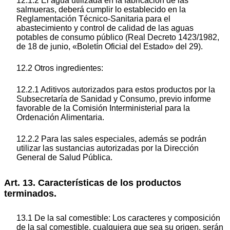
12.1.2 El agua utilizada en la fabricación de las
salmueras, deberá cumplir lo establecido en la
Reglamentación Técnico-Sanitaria para el
abastecimiento y control de calidad de las aguas
potables de consumo público (Real Decreto 1423/1982,
de 18 de junio, «Boletín Oficial del Estado» del 29).
12.2 Otros ingredientes:
12.2.1 Aditivos autorizados para estos productos por la
Subsecretaría de Sanidad y Consumo, previo informe
favorable de la Comisión Interministerial para la
Ordenación Alimentaria.
12.2.2 Para las sales especiales, además se podrán
utilizar las sustancias autorizadas por la Dirección
General de Salud Pública.
Art. 13. Características de los productos
terminados.
13.1 De la sal comestible: Los caracteres y composición
de la sal comestible, cualquiera que sea su origen, serán