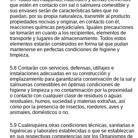
que estén en contacto con sal o salmuera comestible y
sus envases serán de características tales que no
puedan, por su propia naturaleza, transmitir al producto
propiedades nocivas y originar, en contacto con él,
reacciones químicas perjudiciales. Iguales precauciones
se tomarán en cuanto a los recipientes, elementos de
transporte y lugares de almacenamiento. Todos estos
elementos estarán construidos en forma tal que pudan
mantenerse en perfectas condiciones de higiene y
limpieza.
5.8 Contarán con servicios, defensas, utillajes e
instalaciones adecuadas en su construcción y
emplazamiento para garantizarla conservación de la sal y
salmueras comestibles en óptimas condiciones de
higiene y limpieza y no contaminación por la proximidad
o contacto con cualquier clase de residuos o aguas
residuales, humos, suciedad y materias extrañas, así
como por la presencia de insectos, roedores, aves y
animales, domésticos o no.
5.9 Cualesquiera otras condiciones técnicas, sanitarias e
higiénicas y laborales establecidas o que se establezcan
en sus respectivas competencias por los Organismos de