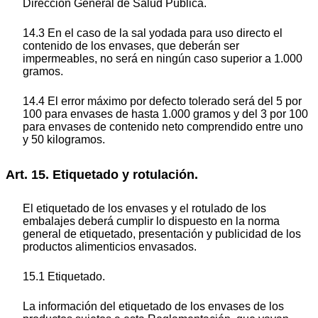
Dirección General de Salud Pública.
14.3 En el caso de la sal yodada para uso directo el
contenido de los envases, que deberán ser
impermeables, no será en ningún caso superior a 1.000
gramos.
14.4 El error máximo por defecto tolerado será del 5 por
100 para envases de hasta 1.000 gramos y del 3 por 100
para envases de contenido neto comprendido entre uno
y 50 kilogramos.
Art. 15. Etiquetado y rotulación.
El etiquetado de los envases y el rotulado de los
embalajes deberá cumplir lo dispuesto en la norma
general de etiquetado, presentación y publicidad de los
productos alimenticios envasados.
15.1 Etiquetado.
La información del etiquetado de los envases de los