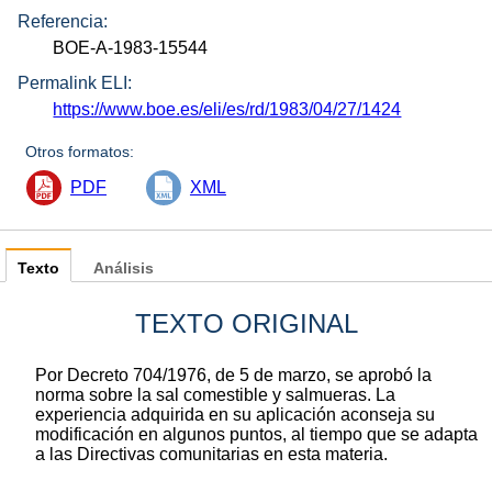
Referencia:
BOE-A-1983-15544
Permalink ELI:
https://www.boe.es/eli/es/rd/1983/04/27/1424
Otros formatos:
PDF
XML
Texto
Análisis
TEXTO ORIGINAL
Por Decreto 704/1976, de 5 de marzo, se aprobó la
norma sobre la sal comestible y salmueras. La
experiencia adquirida en su aplicación aconseja su
modificación en algunos puntos, al tiempo que se adapta
a las Directivas comunitarias en esta materia.