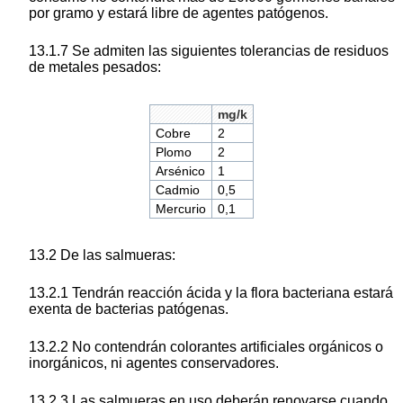
por gramo y estará libre de agentes patógenos.
13.1.7 Se admiten las siguientes tolerancias de residuos
de metales pesados:
mg/k
Cobre
2
Plomo
2
Arsénico
1
Cadmio
0,5
Mercurio
0,1
13.2 De las salmueras:
13.2.1 Tendrán reacción ácida y la flora bacteriana estará
exenta de bacterias patógenas.
13.2.2 No contendrán colorantes artificiales orgánicos o
inorgánicos, ni agentes conservadores.
13.2.3 Las salmueras en uso deberán renovarse cuando