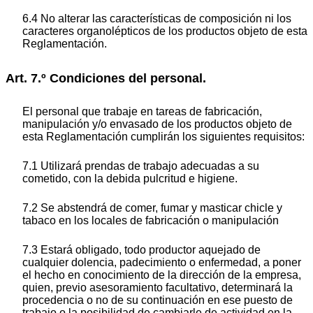
6.4 No alterar las características de composición ni los
caracteres organolépticos de los productos objeto de esta
Reglamentación.
Art. 7.º Condiciones del personal.
El personal que trabaje en tareas de fabricación,
manipulación y/o envasado de los productos objeto de
esta Reglamentación cumplirán los siguientes requisitos:
7.1 Utilizará prendas de trabajo adecuadas a su
cometido, con la debida pulcritud e higiene.
7.2 Se abstendrá de comer, fumar y masticar chicle y
tabaco en los locales de fabricación o manipulación
7.3 Estará obligado, todo productor aquejado de
cualquier dolencia, padecimiento o enfermedad, a poner
el hecho en conocimiento de la dirección de la empresa,
quien, previo asesoramiento facultativo, determinará la
procedencia o no de su continuación en ese puesto de
trabajo o la posibilidad de cambiarle de actividad en la