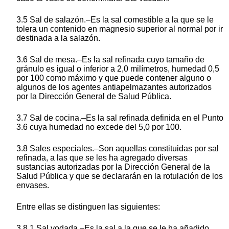
3.5 Sal de salazón.–Es la sal comestible a la que se le
tolera un contenido en magnesio superior al normal por ir
destinada a la salazón.
3.6 Sal de mesa.–Es la sal refinada cuyo tamaño de
gránulo es igual o inferior a 2,0 milímetros, humedad 0,5
por 100 como máximo y que puede contener alguno o
algunos de los agentes antiapelmazantes autorizados
por la Dirección General de Salud Pública.
3.7 Sal de cocina.–Es la sal refinada definida en el Punto
3.6 cuya humedad no excede del 5,0 por 100.
3.8 Sales especiales.–Son aquellas constituidas por sal
refinada, a las que se les ha agregado diversas
sustancias autorizadas por la Dirección General de la
Salud Pública y que se declararán en la rotulación de los
envases.
Entre ellas se distinguen las siguientes:
3.8.1 Sal yodada.–Es la sal a la que se le ha añadido