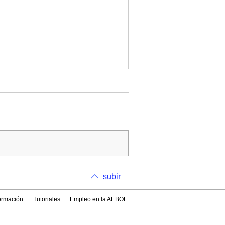
subir
formación
Tutoriales
Empleo en la AEBOE