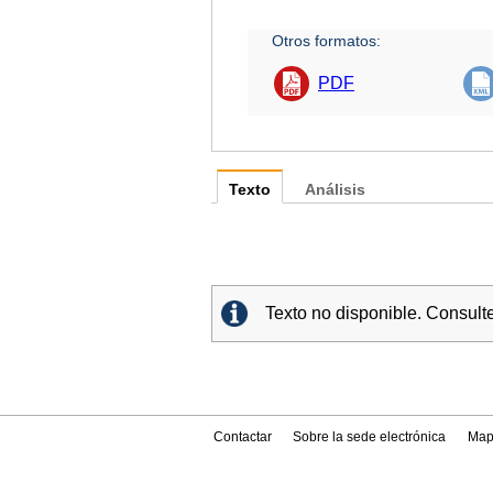
Otros formatos:
PDF
Texto
Análisis
Texto no disponible. Consult
Contactar
Sobre la sede electrónica
Map