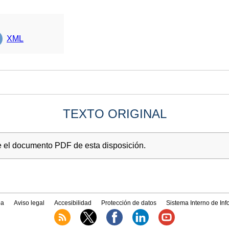
XML
TEXTO ORIGINAL
e el documento PDF de esta disposición.
a
Aviso legal
Accesibilidad
Protección de datos
Sistema Interno de In