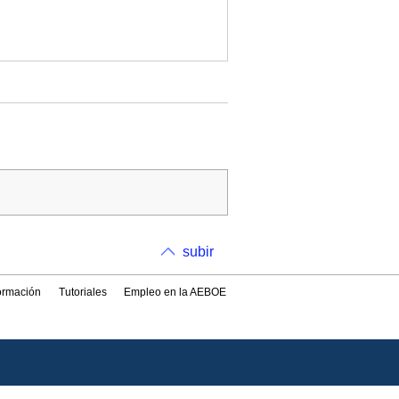
subir
formación
Tutoriales
Empleo en la AEBOE