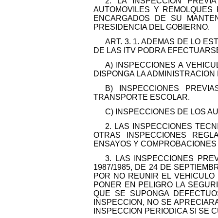
2. LA INSPECCION PREVI
AUTOMOVILES Y REMOLQUES 
ENCARGADOS DE SU MANTENI
PRESIDENCIA DEL GOBIERNO.
ART. 3. 1. ADEMAS DE LO 
DE LAS ITV PODRA EFECTUARS
A) INSPECCIONES A VEHIC
DISPONGA LA ADMINISTRACION
B) INSPECCIONES PREVI
TRANSPORTE ESCOLAR.
C) INSPECCIONES DE LOS A
2. LAS INSPECCIONES TEC
OTRAS INSPECCIONES REGL
ENSAYOS Y COMPROBACIONES 
3. LAS INSPECCIONES PRE
1987/1985, DE 24 DE SEPTIE
POR NO REUNIR EL VEHICULO 
PONER EN PELIGRO LA SEGURI
QUE SE SUPONGA DEFECTUOSO
INSPECCION, NO SE APRECIARA
INSPECCION PERIODICA SI SE 