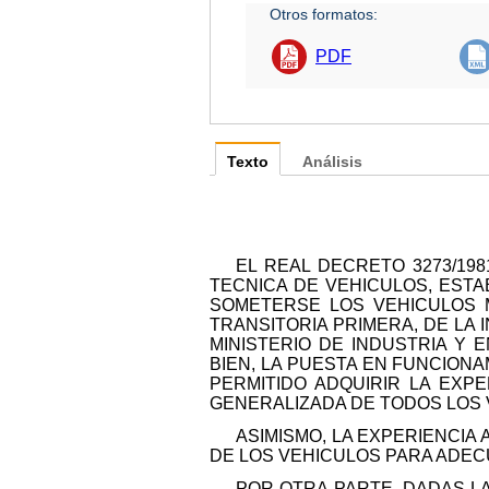
Otros formatos:
PDF
Texto
Análisis
EL REAL DECRETO 3273/19
TECNICA DE VEHICULOS, ESTA
SOMETERSE LOS VEHICULOS M
TRANSITORIA PRIMERA, DE LA 
MINISTERIO DE INDUSTRIA Y 
BIEN, LA PUESTA EN FUNCIONA
PERMITIDO ADQUIRIR LA EXP
GENERALIZADA DE TODOS LOS 
ASIMISMO, LA EXPERIENCIA
DE LOS VEHICULOS PARA ADECU
POR OTRA PARTE, DADAS LA