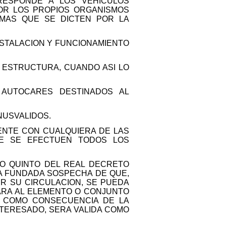
RRESPONDE A LOS VEHICULOS
OR LOS PROPIOS ORGANISMOS
RMAS QUE SE DICTEN POR LA
INSTALACION Y FUNCIONAMIENTO
 ESTRUCTURA, CUANDO ASI LO
S AUTOCARES DESTINADOS AL
NUSVALIDOS.
ENTE CON CUALQUIERA DE LAS
UE SE EFECTUEN TODOS LOS
ULO QUINTO DEL REAL DECRETO
GA FUNDADA SOSPECHA DE QUE,
IR SU CIRCULACION, SE PUEDA
TARA AL ELEMENTO O CONJUNTO
I, COMO CONSECUENCIA DE LA
INTERESADO, SERA VALIDA COMO