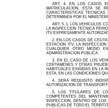
ART. 4. EN LOS CASOS E
MATRICULACION, ESTA SE R
CARACTERISTICAS TECNICAS
DETERMINEN POR EL MINISTERI
ART. 5. 1. LOS VEHICULOS
LA INSPECCION TECNICA PERIO
ITV EXPRESAMENTE AUTORIZADA
2. EN LOS CASOS DE CEUTA
ESTACION ITV, LA INSPECCIO
CUALQUIER OTRO MEDIO E
ADMINISTRACION PUBLICA.
3. EN EL CASO DE LOS VE
CERTAMENES Y OTRAS PRUEBA
HABITUALES EXIGIDAS EN LA 
ESTA, EN LAS CONDICIONES Q
4. SERA REQUISITO INDI
AUTORIZACION DE TRANSPORTE
5. LOS TITULARES DE L
COMPETENTES DEL MANTENIM
INSPECCION, DENTRO DE LOS
PUBLICAS DE TODO EL TERRITO