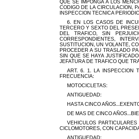
QUE SE IMPONGA A LOS MENCI
CODIGO DE LA CIRCULACION, P
INSPECCION TECNICA PERIODI
6. EN LOS CASOS DE INC
TERCERO Y SEXTO DEL PRESEN
DEL TRAFICO, SIN PERJU
CORRESPONDIENTES, INTER
SUSTITUCION, UN VOLANTE, CON
PROCEDER A SU TRASLADO PAR
SIN QUE SE HAYA JUSTIFICAD
JEFATURA DE TRAFICO QUE TR
ART. 6. 1. LA INSPECCIO
FRECUENCIA:
MOTOCICLETAS:
ANTIGUEDAD:
HASTA CINCO AÑOS...EXENTO
DE MAS DE CINCO AÑOS...BI
VEHICULOS PARTICULARES
CICLOMOTORES, CON CAPACIDA
ANTIGUEDAD: