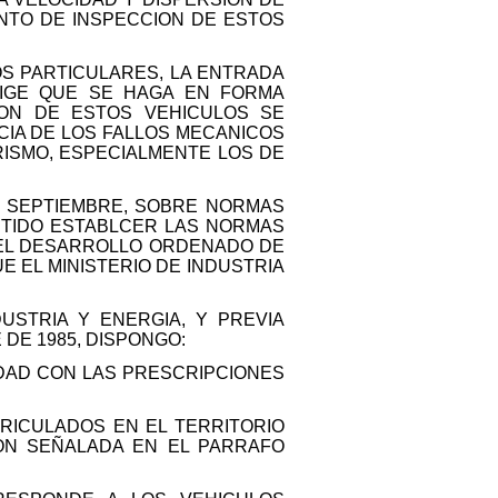
NTO DE INSPECCION DE ESTOS
OS PARTICULARES, LA ENTRADA
XIGE QUE SE HAGA EN FORMA
ION DE ESTOS VEHICULOS SE
CIA DE LOS FALLOS MECANICOS
ISMO, ESPECIALMENTE LOS DE
DE SEPTIEMBRE, SOBRE NORMAS
ITIDO ESTABLCER LAS NORMAS
A EL DESARROLLO ORDENADO DE
E EL MINISTERIO DE INDUSTRIA
USTRIA Y ENERGIA, Y PREVIA
 DE 1985, DISPONGO:
IDAD CON LAS PRESCRIPCIONES
TRICULADOS EN EL TERRITORIO
ION SEÑALADA EN EL PARRAFO