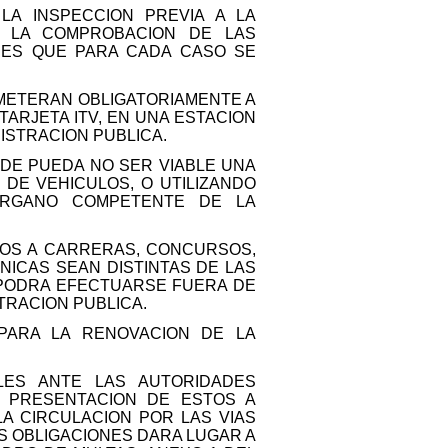
LA INSPECCION PREVIA A LA
N LA COMPROBACION DE LAS
NES QUE PARA CADA CASO SE
OMETERAN OBLIGATORIAMENTE A
TARJETA ITV, EN UNA ESTACION
ISTRACION PUBLICA.
NDE PUEDA NO SER VIABLE UNA
 DE VEHICULOS, O UTILIZANDO
ORGANO COMPETENTE DE LA
DOS A CARRERAS, CONCURSOS,
ICAS SEAN DISTINTAS DE LAS
N PODRA EFECTUARSE FUERA DE
TRACION PUBLICA.
 PARA LA RENOVACION DE LA
LES ANTE LAS AUTORIDADES
A PRESENTACION DE ESTOS A
A CIRCULACION POR LAS VIAS
ES OBLIGACIONES DARA LUGAR A