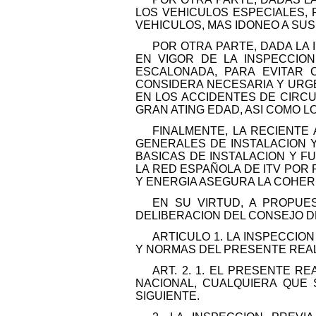
LOS VEHICULOS ESPECIALES,
VEHICULOS, MAS IDONEO A SU
POR OTRA PARTE, DADA LA
EN VIGOR DE LA INSPECCIO
ESCALONADA, PARA EVITAR 
CONSIDERA NECESARIA Y URGE
EN LOS ACCIDENTES DE CIRC
GRAN ATING EDAD, ASI COMO 
FINALMENTE, LA RECIENTE
GENERALES DE INSTALACION 
BASICAS DE INSTALACION Y F
LA RED ESPAÑOLA DE ITV POR 
Y ENERGIA ASEGURA LA COHER
EN SU VIRTUD, A PROPUES
DELIBERACION DEL CONSEJO DE
ARTICULO 1. LA INSPECCIO
Y NORMAS DEL PRESENTE REA
ART. 2. 1. EL PRESENTE R
NACIONAL, CUALQUIERA QUE 
SIGUIENTE.