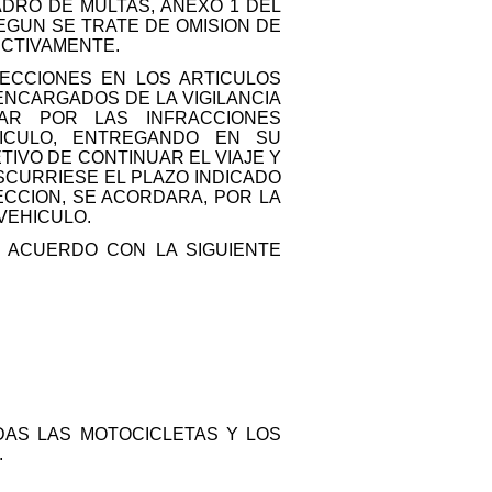
ADRO DE MULTAS, ANEXO 1 DEL
SEGUN SE TRATE DE OMISION DE
ECTIVAMENTE.
PECCIONES EN LOS ARTICULOS
ENCARGADOS DE LA VIGILANCIA
AR POR LAS INFRACCIONES
HICULO, ENTREGANDO EN SU
TIVO DE CONTINUAR EL VIAJE Y
SCURRIESE EL PLAZO INDICADO
ECCION, SE ACORDARA, POR LA
VEHICULO.
E ACUERDO CON LA SIGUIENTE
DAS LAS MOTOCICLETAS Y LOS
.