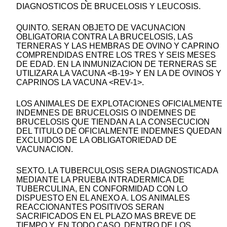
DIAGNOSTICOS DE BRUCELOSIS Y LEUCOSIS.
QUINTO. SERAN OBJETO DE VACUNACION
OBLIGATORIA CONTRA LA BRUCELOSIS, LAS
TERNERAS Y LAS HEMBRAS DE OVINO Y CAPRINO
COMPRENDIDAS ENTRE LOS TRES Y SEIS MESES
DE EDAD. EN LA INMUNIZACION DE TERNERAS SE
UTILIZARA LA VACUNA <B-19> Y EN LA DE OVINOS Y
CAPRINOS LA VACUNA <REV-1>.
LOS ANIMALES DE EXPLOTACIONES OFICIALMENTE
INDEMNES DE BRUCELOSIS O INDEMNES DE
BRUCELOSIS QUE TIENDAN A LA CONSECUCION
DEL TITULO DE OFICIALMENTE INDEMNES QUEDAN
EXCLUIDOS DE LA OBLIGATORIEDAD DE
VACUNACION.
SEXTO. LA TUBERCULOSIS SERA DIAGNOSTICADA
MEDIANTE LA PRUEBA INTRADERMICA DE
TUBERCULINA, EN CONFORMIDAD CON LO
DISPUESTO EN EL ANEXO A. LOS ANIMALES
REACCIONANTES POSITIVOS SERAN
SACRIFICADOS EN EL PLAZO MAS BREVE DE
TIEMPO Y, EN TODO CASO, DENTRO DE LOS