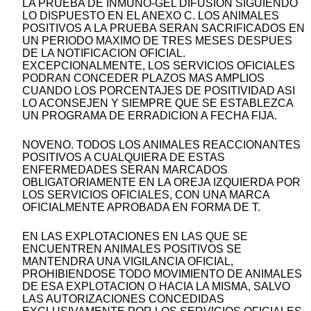
LA PRUEBA DE INMUNO-GEL DIFUSION SIGUIENDO
LO DISPUESTO EN EL ANEXO C. LOS ANIMALES
POSITIVOS A LA PRUEBA SERAN SACRIFICADOS EN
UN PERIODO MAXIMO DE TRES MESES DESPUES
DE LA NOTIFICACION OFICIAL.
EXCEPCIONALMENTE, LOS SERVICIOS OFICIALES
PODRAN CONCEDER PLAZOS MAS AMPLIOS
CUANDO LOS PORCENTAJES DE POSITIVIDAD ASI
LO ACONSEJEN Y SIEMPRE QUE SE ESTABLEZCA
UN PROGRAMA DE ERRADICION A FECHA FIJA.
NOVENO. TODOS LOS ANIMALES REACCIONANTES
POSITIVOS A CUALQUIERA DE ESTAS
ENFERMEDADES SERAN MARCADOS
OBLIGATORIAMENTE EN LA OREJA IZQUIERDA POR
LOS SERVICIOS OFICIALES, CON UNA MARCA
OFICIALMENTE APROBADA EN FORMA DE T.
EN LAS EXPLOTACIONES EN LAS QUE SE
ENCUENTREN ANIMALES POSITIVOS SE
MANTENDRA UNA VIGILANCIA OFICIAL,
PROHIBIENDOSE TODO MOVIMIENTO DE ANIMALES
DE ESA EXPLOTACION O HACIA LA MISMA, SALVO
LAS AUTORIZACIONES CONCEDIDAS