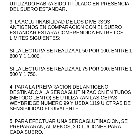
UTILIZADO HABRA SIDO TITULADO EN PRESENCIA
DEL SUERO ESTANDAR.
3. LA AGLUTINABILIDAD DE LOS DIVERSOS
ANTIGENOS EN COMPARACION CON EL SUERO
ESTANDAR ESTARA COMPRENDIDA ENTRE LOS
LIMITES SIGUIENTES:
SI LA LECTURA SE REALIZA AL 50 POR 100: ENTRE 1
600 Y 1 1.000.
SI LA LECTURA SE REALIZA AL 75 POR 100: ENTRE 1
500 Y 1 750.
4. PARA LA PREPARACION DEL ANTIGENO
DESTINADO A LA SEROAGLUTINIZACION EN TUBOS
(METODO LENTO) SE UTILIZARAN LAS CEPAS
WEYBRIDGE NUMERO 99 Y USDA 1119 U OTRAS DE
SENSIBILIDAD EQUIVALENTE.
5. PARA EFECTUAR UNA SEROAGLUTINACION, SE
PREPARARAN, AL MENOS, 3 DILUCIONES PARA
CADA SUERO.