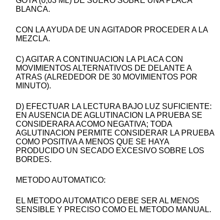
GOTA (0,03 ML) DE SUERO SOBRE UNA PLACA
BLANCA.
CON LA AYUDA DE UN AGITADOR PROCEDER A LA
MEZCLA.
C) AGITAR A CONTINUACION LA PLACA CON
MOVIMIENTOS ALTERNATIVOS DE DELANTE A
ATRAS (ALREDEDOR DE 30 MOVIMIENTOS POR
MINUTO).
D) EFECTUAR LA LECTURA BAJO LUZ SUFICIENTE:
EN AUSENCIA DE AGLUTINACION LA PRUEBA SE
CONSIDERARA ACOMO NEGATIVA; TODA
AGLUTINACION PERMITE CONSIDERAR LA PRUEBA
COMO POSITIVA A MENOS QUE SE HAYA
PRODUCIDO UN SECADO EXCESIVO SOBRE LOS
BORDES.
METODO AUTOMATICO:
EL METODO AUTOMATICO DEBE SER AL MENOS
SENSIBLE Y PRECISO COMO EL METODO MANUAL.