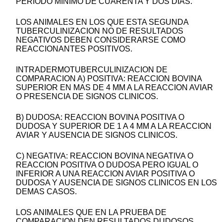
PERIODO MINIMO DE CUARENTA Y DOS DIAS.
LOS ANIMALES EN LOS QUE ESTA SEGUNDA
TUBERCULINIZACION NO DE RESULTADOS
NEGATIVOS DEBEN CONSIDERARSE COMO
REACCIONANTES POSITIVOS.
INTRADERMOTUBERCULINIZACION DE
COMPARACION A) POSITIVA: REACCION BOVINA
SUPERIOR EN MAS DE 4 MM A LA REACCION AVIAR
O PRESENCIA DE SIGNOS CLINICOS.
B) DUDOSA: REACCION BOVINA POSITIVA O
DUDOSA Y SUPERIOR DE 1 A 4 MM A LA REACCION
AVIAR Y AUSENCIA DE SIGNOS CLINICOS.
C) NEGATIVA: REACCION BOVINA NEGATIVA O
REACCION POSITIVA O DUDOSA PERO IGUAL O
INFERIOR A UNA REACCION AVIAR POSITIVA O
DUDOSA Y AUSENCIA DE SIGNOS CLINICOS EN LOS
DEMAS CASOS.
LOS ANIMALES QUE EN LA PRUEBA DE
COMPARACION DEN RESULTADOS DUDOSOS