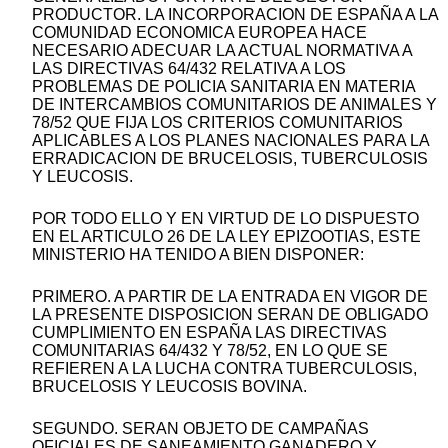
PRODUCTOR. LA INCORPORACION DE ESPAÑA A LA
COMUNIDAD ECONOMICA EUROPEA HACE
NECESARIO ADECUAR LA ACTUAL NORMATIVA A
LAS DIRECTIVAS 64/432 RELATIVA A LOS
PROBLEMAS DE POLICIA SANITARIA EN MATERIA
DE INTERCAMBIOS COMUNITARIOS DE ANIMALES Y
78/52 QUE FIJA LOS CRITERIOS COMUNITARIOS
APLICABLES A LOS PLANES NACIONALES PARA LA
ERRADICACION DE BRUCELOSIS, TUBERCULOSIS
Y LEUCOSIS.
POR TODO ELLO Y EN VIRTUD DE LO DISPUESTO
EN EL ARTICULO 26 DE LA LEY EPIZOOTIAS, ESTE
MINISTERIO HA TENIDO A BIEN DISPONER:
PRIMERO. A PARTIR DE LA ENTRADA EN VIGOR DE
LA PRESENTE DISPOSICION SERAN DE OBLIGADO
CUMPLIMIENTO EN ESPAÑA LAS DIRECTIVAS
COMUNITARIAS 64/432 Y 78/52, EN LO QUE SE
REFIEREN A LA LUCHA CONTRA TUBERCULOSIS,
BRUCELOSIS Y LEUCOSIS BOVINA.
SEGUNDO. SERAN OBJETO DE CAMPAÑAS
OFICIALES DE SANEAMIENTO GANADERO Y