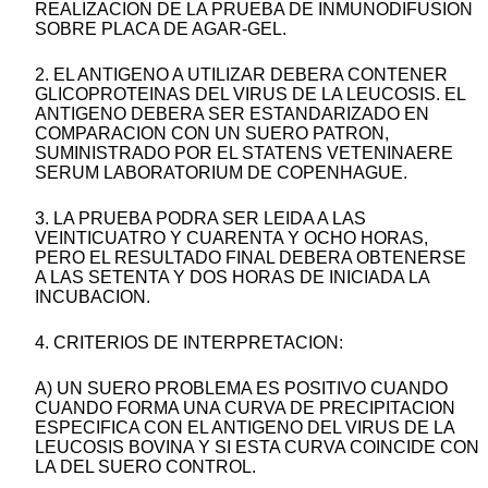
REALIZACION DE LA PRUEBA DE INMUNODIFUSION
SOBRE PLACA DE AGAR-GEL.
2. EL ANTIGENO A UTILIZAR DEBERA CONTENER
GLICOPROTEINAS DEL VIRUS DE LA LEUCOSIS. EL
ANTIGENO DEBERA SER ESTANDARIZADO EN
COMPARACION CON UN SUERO PATRON,
SUMINISTRADO POR EL STATENS VETENINAERE
SERUM LABORATORIUM DE COPENHAGUE.
3. LA PRUEBA PODRA SER LEIDA A LAS
VEINTICUATRO Y CUARENTA Y OCHO HORAS,
PERO EL RESULTADO FINAL DEBERA OBTENERSE
A LAS SETENTA Y DOS HORAS DE INICIADA LA
INCUBACION.
4. CRITERIOS DE INTERPRETACION:
A) UN SUERO PROBLEMA ES POSITIVO CUANDO
CUANDO FORMA UNA CURVA DE PRECIPITACION
ESPECIFICA CON EL ANTIGENO DEL VIRUS DE LA
LEUCOSIS BOVINA Y SI ESTA CURVA COINCIDE CON
LA DEL SUERO CONTROL.