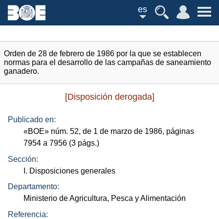
es
Orden de 28 de febrero de 1986 por la que se establecen
normas para el desarrollo de las campañas de saneamiento
ganadero.
[Disposición derogada]
Publicado en:
«
BOE
»
núm.
52, de 1 de marzo de 1986, páginas
7954 a 7956 (3
págs.
)
Sección:
I. Disposiciones generales
Departamento:
Ministerio de Agricultura, Pesca y Alimentación
Referencia: