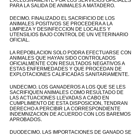
EXCLUSIVAMENTE POR LOS SERVICIOS OFICIALES
PARA LA SALIDA DE ANIMALES A MATADERO.
DECIMO. FINALIZADO EL SACRIFICIO DE LOS
ANIMALES POSITIVOS SE PROCEDERA A LA
LIMPIEZA Y DESINFECCION DE LOCALES Y
UTENSILIOS BAJO CONTROL DE UN VETERINARIO
OFICIAL.
LA REPOBLACION SOLO PODRA EFECTUARSE CON
ANIMALES QUE HAYAN SIDO CONTROLADOS
OFICIALMENTE CON RESULTADOS NEGATIVOS A
ESTAS ENFERMEDADES Y QUE PROCEDAN DE
EXPLOTACIONES CALIFICADAS SANITARIAMENTE.
UNDECIMO. LOS GANADEROS A LOS QUE SE LES
SACRIFIQUEN ANIMALES COMO RESULTADO DE
LAS ACTUACIONES LLEVADAS A CABO EN
CUMPLIMIENTO DE ESTA DISPOSICION, TENDRAN
DERECHO A PERCIBIR LA CORRESPONDIENTE
INDEMNIZACION DE ACUERDO CON LOS BAREMOS
APROBADOS.
DUODECIMO. LAS IMPORTACIONES DE GANADO SE