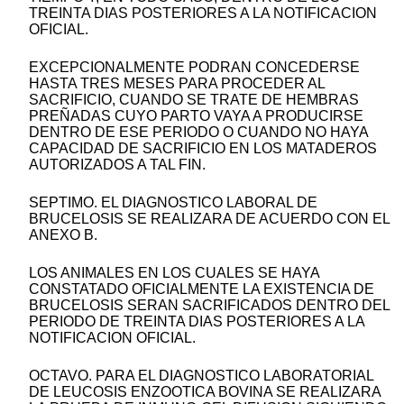
TREINTA DIAS POSTERIORES A LA NOTIFICACION
OFICIAL.
EXCEPCIONALMENTE PODRAN CONCEDERSE
HASTA TRES MESES PARA PROCEDER AL
SACRIFICIO, CUANDO SE TRATE DE HEMBRAS
PREÑADAS CUYO PARTO VAYA A PRODUCIRSE
DENTRO DE ESE PERIODO O CUANDO NO HAYA
CAPACIDAD DE SACRIFICIO EN LOS MATADEROS
AUTORIZADOS A TAL FIN.
SEPTIMO. EL DIAGNOSTICO LABORAL DE
BRUCELOSIS SE REALIZARA DE ACUERDO CON EL
ANEXO B.
LOS ANIMALES EN LOS CUALES SE HAYA
CONSTATADO OFICIALMENTE LA EXISTENCIA DE
BRUCELOSIS SERAN SACRIFICADOS DENTRO DEL
PERIODO DE TREINTA DIAS POSTERIORES A LA
NOTIFICACION OFICIAL.
OCTAVO. PARA EL DIAGNOSTICO LABORATORIAL
DE LEUCOSIS ENZOOTICA BOVINA SE REALIZARA