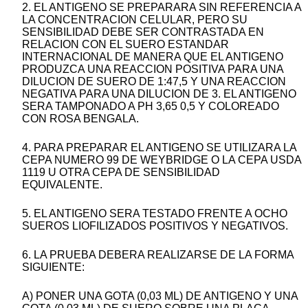
2. EL ANTIGENO SE PREPARARA SIN REFERENCIA A
LA CONCENTRACION CELULAR, PERO SU
SENSIBILIDAD DEBE SER CONTRASTADA EN
RELACION CON EL SUERO ESTANDAR
INTERNACIONAL DE MANERA QUE EL ANTIGENO
PRODUZCA UNA REACCION POSITIVA PARA UNA
DILUCION DE SUERO DE 1:47,5 Y UNA REACCION
NEGATIVA PARA UNA DILUCION DE 3. EL ANTIGENO
SERA TAMPONADO A PH 3,65 0,5 Y COLOREADO
CON ROSA BENGALA.
4. PARA PREPARAR EL ANTIGENO SE UTILIZARA LA
CEPA NUMERO 99 DE WEYBRIDGE O LA CEPA USDA
1119 U OTRA CEPA DE SENSIBILIDAD
EQUIVALENTE.
5. EL ANTIGENO SERA TESTADO FRENTE A OCHO
SUEROS LIOFILIZADOS POSITIVOS Y NEGATIVOS.
6. LA PRUEBA DEBERA REALIZARSE DE LA FORMA
SIGUIENTE:
A) PONER UNA GOTA (0,03 ML) DE ANTIGENO Y UNA