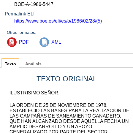
BOE-A-1986-5447
Permalink ELI:
https://www.boe.es/eli/es/o/1986/02/28/(5)
Otros formatos:
PDF
XML
Texto
Análisis
TEXTO ORIGINAL
ILUSTRISIMO SEÑOR:
LA ORDEN DE 25 DE NOVIEMBRE DE 1978,
ESTABLECIO LAS BASES PARA LA REALIZACION DE
LAS CAMPAÑAS DE SANEAMIENTO GANADERO,
QUE HAN ALCANZADO DESDE AQUELLA FECHA UN
AMPLIO DESARROLLO Y UN APOYO
GENERALIZADO POR PARTE DEL SECTOR