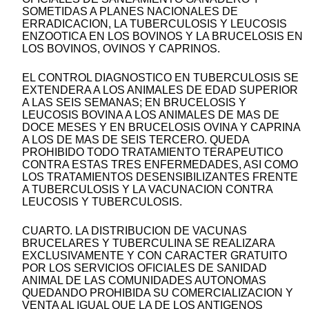
SOMETIDAS A PLANES NACIONALES DE
ERRADICACION, LA TUBERCULOSIS Y LEUCOSIS
ENZOOTICA EN LOS BOVINOS Y LA BRUCELOSIS EN
LOS BOVINOS, OVINOS Y CAPRINOS.
EL CONTROL DIAGNOSTICO EN TUBERCULOSIS SE
EXTENDERA A LOS ANIMALES DE EDAD SUPERIOR
A LAS SEIS SEMANAS; EN BRUCELOSIS Y
LEUCOSIS BOVINA A LOS ANIMALES DE MAS DE
DOCE MESES Y EN BRUCELOSIS OVINA Y CAPRINA
A LOS DE MAS DE SEIS TERCERO. QUEDA
PROHIBIDO TODO TRATAMIENTO TERAPEUTICO
CONTRA ESTAS TRES ENFERMEDADES, ASI COMO
LOS TRATAMIENTOS DESENSIBILIZANTES FRENTE
A TUBERCULOSIS Y LA VACUNACION CONTRA
LEUCOSIS Y TUBERCULOSIS.
CUARTO. LA DISTRIBUCION DE VACUNAS
BRUCELARES Y TUBERCULINA SE REALIZARA
EXCLUSIVAMENTE Y CON CARACTER GRATUITO
POR LOS SERVICIOS OFICIALES DE SANIDAD
ANIMAL DE LAS COMUNIDADES AUTONOMAS
QUEDANDO PROHIBIDA SU COMERCIALIZACION Y
VENTA AL IGUAL QUE LA DE LOS ANTIGENOS