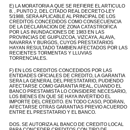
E) LA MORATORIA A QUE SE REFIERE EL ARTICULO
8. , PUNTO 2, DEL CITADO REAL DECRETO-LEY
5/1988, SERA APLICABLE AL PRINCIPAL DE LOS
CREDITOS CONCEDIDOS COMO CONSECUENCIA
DE LA DECLARACION DE ZONA CATASTROFICA
POR LAS INUNDACIONES DE 1983 EN LAS
PROVINCIAS DE GUIPUZCOA, VIZCAYA, ALAVA,
NAVARRA Y BURGOS, CUYOS PRESTATARIOS
HAYAN RESULTADO TAMBIEN AFECTADOS POR LAS
RECIENTES TORMENTAS Y LLUVIAS
TORRENCIALES.
F) EN LOS CREDITOS CONCEDIDOS POR LAS
ENTIDADES OFICIALES DE CREDITO, LA GARANTIA
SERA LA GENERAL DEL PRESTATARIO, PUDIENDO
AFECTARSE COMO GARANTIA REAL, CUANDO EL
BANCO PRESTAMISTA LO CONSIDERE NECESARIO,
LOS BIENES EN QUE SE HAYA INVERTIDO EL
IMPORTE DEL CREDITO. EN TODO CASO, PODRAN,
AFECTARSE OTRAS GARANTIAS PREVIO ACUERDO
ENTRE EL PRESTATARIO Y EL BANCO.
DOS. SE AUTORIZA AL BANCO DE CREDITO LOCAL
PARA CONCEDER CREDITOS CON TIPO DE