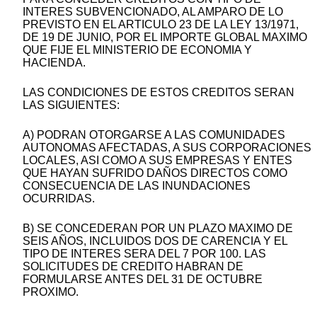
INTERES SUBVENCIONADO, AL AMPARO DE LO
PREVISTO EN EL ARTICULO 23 DE LA LEY 13/1971,
DE 19 DE JUNIO, POR EL IMPORTE GLOBAL MAXIMO
QUE FIJE EL MINISTERIO DE ECONOMIA Y
HACIENDA.
LAS CONDICIONES DE ESTOS CREDITOS SERAN
LAS SIGUIENTES:
A) PODRAN OTORGARSE A LAS COMUNIDADES
AUTONOMAS AFECTADAS, A SUS CORPORACIONES
LOCALES, ASI COMO A SUS EMPRESAS Y ENTES
QUE HAYAN SUFRIDO DAÑOS DIRECTOS COMO
CONSECUENCIA DE LAS INUNDACIONES
OCURRIDAS.
B) SE CONCEDERAN POR UN PLAZO MAXIMO DE
SEIS AÑOS, INCLUIDOS DOS DE CARENCIA Y EL
TIPO DE INTERES SERA DEL 7 POR 100. LAS
SOLICITUDES DE CREDITO HABRAN DE
FORMULARSE ANTES DEL 31 DE OCTUBRE
PROXIMO.