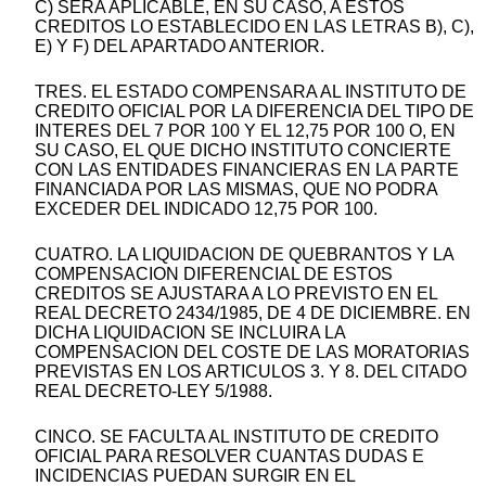
C) SERA APLICABLE, EN SU CASO, A ESTOS
CREDITOS LO ESTABLECIDO EN LAS LETRAS B), C),
E) Y F) DEL APARTADO ANTERIOR.
TRES. EL ESTADO COMPENSARA AL INSTITUTO DE
CREDITO OFICIAL POR LA DIFERENCIA DEL TIPO DE
INTERES DEL 7 POR 100 Y EL 12,75 POR 100 O, EN
SU CASO, EL QUE DICHO INSTITUTO CONCIERTE
CON LAS ENTIDADES FINANCIERAS EN LA PARTE
FINANCIADA POR LAS MISMAS, QUE NO PODRA
EXCEDER DEL INDICADO 12,75 POR 100.
CUATRO. LA LIQUIDACION DE QUEBRANTOS Y LA
COMPENSACION DIFERENCIAL DE ESTOS
CREDITOS SE AJUSTARA A LO PREVISTO EN EL
REAL DECRETO 2434/1985, DE 4 DE DICIEMBRE. EN
DICHA LIQUIDACION SE INCLUIRA LA
COMPENSACION DEL COSTE DE LAS MORATORIAS
PREVISTAS EN LOS ARTICULOS 3. Y 8. DEL CITADO
REAL DECRETO-LEY 5/1988.
CINCO. SE FACULTA AL INSTITUTO DE CREDITO
OFICIAL PARA RESOLVER CUANTAS DUDAS E
INCIDENCIAS PUEDAN SURGIR EN EL