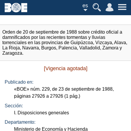
es
Orden de 20 de septiembre de 1988 sobre crédito oficial a
damnificados por las recientes tormentas y lluvias
torrenciales en las provincias de Guipúzcoa, Vizcaya, Alava,
La Rioja, Navarra, Burgos, Palencia, Valladolid, Zamora y
Zaragoza.
[Vigencia agotada]
Publicado en:
«
BOE
»
núm.
229, de 23 de septiembre de 1988,
páginas 27926 a 27926 (1
pág.
)
Sección:
I. Disposiciones generales
Departamento:
Ministerio de Economía y Hacienda