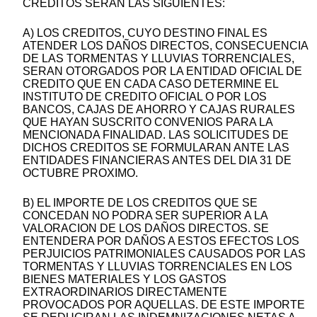
CREDITOS SERAN LAS SIGUIENTES:
A) LOS CREDITOS, CUYO DESTINO FINAL ES
ATENDER LOS DAÑOS DIRECTOS, CONSECUENCIA
DE LAS TORMENTAS Y LLUVIAS TORRENCIALES,
SERAN OTORGADOS POR LA ENTIDAD OFICIAL DE
CREDITO QUE EN CADA CASO DETERMINE EL
INSTITUTO DE CREDITO OFICIAL O POR LOS
BANCOS, CAJAS DE AHORRO Y CAJAS RURALES
QUE HAYAN SUSCRITO CONVENIOS PARA LA
MENCIONADA FINALIDAD. LAS SOLICITUDES DE
DICHOS CREDITOS SE FORMULARAN ANTE LAS
ENTIDADES FINANCIERAS ANTES DEL DIA 31 DE
OCTUBRE PROXIMO.
B) EL IMPORTE DE LOS CREDITOS QUE SE
CONCEDAN NO PODRA SER SUPERIOR A LA
VALORACION DE LOS DAÑOS DIRECTOS. SE
ENTENDERA POR DAÑOS A ESTOS EFECTOS LOS
PERJUICIOS PATRIMONIALES CAUSADOS POR LAS
TORMENTAS Y LLUVIAS TORRENCIALES EN LOS
BIENES MATERIALES Y LOS GASTOS
EXTRAORDINARIOS DIRECTAMENTE
PROVOCADOS POR AQUELLAS. DE ESTE IMPORTE