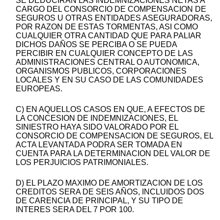
SE DEDUCIRAN LAS INDEMNIZACIONES NETAS A
CARGO DEL CONSORCIO DE COMPENSACION DE
SEGUROS U OTRAS ENTIDADES ASEGURADORAS,
POR RAZON DE ESTAS TORMENTAS, ASI COMO
CUALQUIER OTRA CANTIDAD QUE PARA PALIAR
DICHOS DAÑOS SE PERCIBA O SE PUEDA
PERCIBIR EN CUALQUIER CONCEPTO DE LAS
ADMINISTRACIONES CENTRAL O AUTONOMICA,
ORGANISMOS PUBLICOS, CORPORACIONES
LOCALES Y EN SU CASO DE LAS COMUNIDADES
EUROPEAS.
C) EN AQUELLOS CASOS EN QUE, A EFECTOS DE
LA CONCESION DE INDEMNIZACIONES, EL
SINIESTRO HAYA SIDO VALORADO POR EL
CONSORCIO DE COMPENSACION DE SEGUROS, EL
ACTA LEVANTADA PODRA SER TOMADA EN
CUENTA PARA LA DETERMINACION DEL VALOR DE
LOS PERJUICIOS PATRIMONIALES.
D) EL PLAZO MAXIMO DE AMORTIZACION DE LOS
CREDITOS SERA DE SEIS AÑOS, INCLUIDOS DOS
DE CARENCIA DE PRINCIPAL, Y SU TIPO DE
INTERES SERA DEL 7 POR 100.