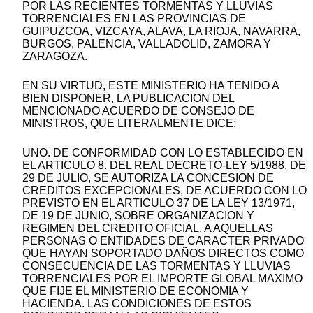
POR LAS RECIENTES TORMENTAS Y LLUVIAS
TORRENCIALES EN LAS PROVINCIAS DE
GUIPUZCOA, VIZCAYA, ALAVA, LA RIOJA, NAVARRA,
BURGOS, PALENCIA, VALLADOLID, ZAMORA Y
ZARAGOZA.
EN SU VIRTUD, ESTE MINISTERIO HA TENIDO A
BIEN DISPONER, LA PUBLICACION DEL
MENCIONADO ACUERDO DE CONSEJO DE
MINISTROS, QUE LITERALMENTE DICE:
UNO. DE CONFORMIDAD CON LO ESTABLECIDO EN
EL ARTICULO 8. DEL REAL DECRETO-LEY 5/1988, DE
29 DE JULIO, SE AUTORIZA LA CONCESION DE
CREDITOS EXCEPCIONALES, DE ACUERDO CON LO
PREVISTO EN EL ARTICULO 37 DE LA LEY 13/1971,
DE 19 DE JUNIO, SOBRE ORGANIZACION Y
REGIMEN DEL CREDITO OFICIAL, A AQUELLAS
PERSONAS O ENTIDADES DE CARACTER PRIVADO
QUE HAYAN SOPORTADO DAÑOS DIRECTOS COMO
CONSECUENCIA DE LAS TORMENTAS Y LLUVIAS
TORRENCIALES POR EL IMPORTE GLOBAL MAXIMO
QUE FIJE EL MINISTERIO DE ECONOMIA Y
HACIENDA. LAS CONDICIONES DE ESTOS