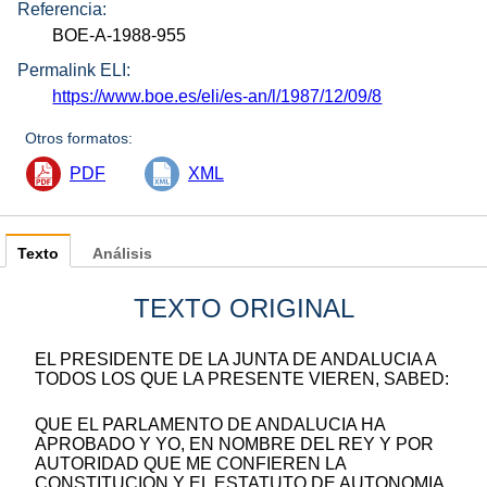
Referencia:
BOE-A-1988-955
Permalink ELI:
https://www.boe.es/eli/es-an/l/1987/12/09/8
Otros formatos:
PDF
XML
Texto
Análisis
TEXTO ORIGINAL
EL PRESIDENTE DE LA JUNTA DE ANDALUCIA A
TODOS LOS QUE LA PRESENTE VIEREN, SABED:
QUE EL PARLAMENTO DE ANDALUCIA HA
APROBADO Y YO, EN NOMBRE DEL REY Y POR
AUTORIDAD QUE ME CONFIEREN LA
CONSTITUCION Y EL ESTATUTO DE AUTONOMIA,