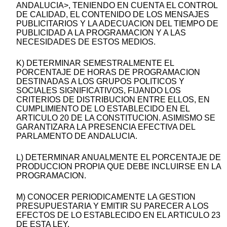
ANDALUCIA>, TENIENDO EN CUENTA EL CONTROL
DE CALIDAD, EL CONTENIDO DE LOS MENSAJES
PUBLICITARIOS Y LA ADECUACION DEL TIEMPO DE
PUBLICIDAD A LA PROGRAMACION Y A LAS
NECESIDADES DE ESTOS MEDIOS.
K) DETERMINAR SEMESTRALMENTE EL
PORCENTAJE DE HORAS DE PROGRAMACION
DESTINADAS A LOS GRUPOS POLITICOS Y
SOCIALES SIGNIFICATIVOS, FIJANDO LOS
CRITERIOS DE DISTRIBUCION ENTRE ELLOS, EN
CUMPLIMIENTO DE LO ESTABLECIDO EN EL
ARTICULO 20 DE LA CONSTITUCION. ASIMISMO SE
GARANTIZARA LA PRESENCIA EFECTIVA DEL
PARLAMENTO DE ANDALUCIA.
L) DETERMINAR ANUALMENTE EL PORCENTAJE DE
PRODUCCION PROPIA QUE DEBE INCLUIRSE EN LA
PROGRAMACION.
M) CONOCER PERIODICAMENTE LA GESTION
PRESUPUESTARIA Y EMITIR SU PARECER A LOS
EFECTOS DE LO ESTABLECIDO EN EL ARTICULO 23
DE ESTA LEY.