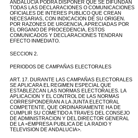
ANDALUCIA PODRA DISPONER QUE SE DIFUNDAN
TODAS LAS DECLARACIONES O COMUNICACIONES
OFICIALES DE INTERES PUBLICO QUE CREAN
NECESARIAS, CON INDICACION DE SU ORIGEN.
POR RAZONES DE URGENCIA, APRECIADAS POR
EL ORGANO DE PROCEDENCIA, ESTOS
COMUNICADOS Y DECLARACIONES TENDRAN
EFECTO INMEDIATO.
SECCION 2.
PERIODOS DE CAMPAÑAS ELECTORALES
ART. 17. DURANTE LAS CAMPAÑAS ELECTORALES
SE APLICARA EL REGIMEN ESPECIAL QUE
ESTABLEZCAN LAS NORMAS ELECTORALES. LA
APLICACION Y EL CONTROL DE LAS NORMAS
CORRESPONDERAN A LA JUNTA ELECTORAL
COMPETENTE, QUE ORDINARIAMENTE HA DE
CUMPLIR SU COMETIDO A TRAVES DEL CONSEJO
DE ADMINISTRACION Y DEL DIRECTOR GENERAL
DE LA <EMPRESA PUBLICA DE LA RADIO Y
TELEVISION DE ANDALUCIA>.