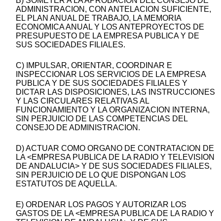
B) SOMETER A LA APROBACION DEL CONSEJO DE
ADMINISTRACION, CON ANTELACION SUFICIENTE,
EL PLAN ANUAL DE TRABAJO, LA MEMORIA
ECONOMICA ANUAL Y LOS ANTEPROYECTOS DE
PRESUPUESTO DE LA EMPRESA PUBLICA Y DE
SUS SOCIEDADES FILIALES.
C) IMPULSAR, ORIENTAR, COORDINAR E
INSPECCIONAR LOS SERVICIOS DE LA EMPRESA
PUBLICA Y DE SUS SOCIEDADES FILIALES Y
DICTAR LAS DISPOSICIONES, LAS INSTRUCCIONES
Y LAS CIRCULARES RELATIVAS AL
FUNCIONAMIENTO Y LA ORGANIZACION INTERNA,
SIN PERJUICIO DE LAS COMPETENCIAS DEL
CONSEJO DE ADMINISTRACION.
D) ACTUAR COMO ORGANO DE CONTRATACION DE
LA <EMPRESA PUBLICA DE LA RADIO Y TELEVISION
DE ANDALUCIA> Y DE SUS SOCIEDADES FILIALES,
SIN PERJUICIO DE LO QUE DISPONGAN LOS
ESTATUTOS DE AQUELLA.
E) ORDENAR LOS PAGOS Y AUTORIZAR LOS
GASTOS DE LA <EMPRESA PUBLICA DE LA RADIO Y