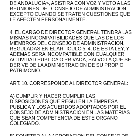
DE ANDALUCIA>, ASISTIRA CON VOZ Y VOTO A LAS
REUNIONES DEL CONSEJO DE ADMINISTRACION,
EXCEPTO CUANDO SE TRATEN CUESTIONES QUE
LE AFECTEN PERSONALMENTE.
4. EL CARGO DE DIRECTOR GENERAL TENDRA LAS
MISMAS INCOMPATIBILIDADES QUE LAS DE LOS
MIEMBROS DEL CONSEJO DE ADMINISTRACION,
REGULADAS EN EL ARTICULO 5, 4, DE ESTA LEY, Y
ADEMAS SERA INCOMPATIBLE CON CUALQUIER
ACTIVIDAD PUBLICA O PRIVADA, SALVO LA QUE SE
DERIVE DE LA ADMINISTRACION DE SU PROPIO
PATRIMONIO.
ART. 10. CORRESPONDE AL DIRECTOR GENERAL:
A) CUMPLIR Y HACER CUMPLIR LAS
DISPOSICIONES QUE REGULEN LA EMPRESA
PUBLICA Y LOS ACUERDOS ADOPTADOS POR EL
CONSEJO DE ADMINISTRACION EN LAS MATERIAS
QUE SEAN COMPETENCIA DE ESTE ORGANO
COLEGIADO.