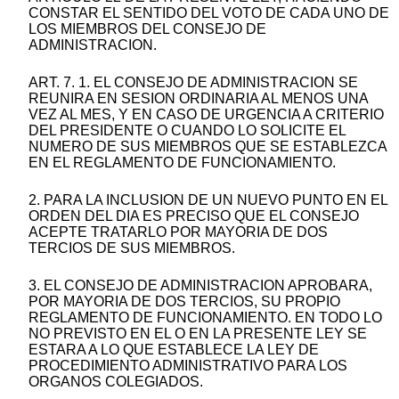
CONSTAR EL SENTIDO DEL VOTO DE CADA UNO DE
LOS MIEMBROS DEL CONSEJO DE
ADMINISTRACION.
ART. 7. 1. EL CONSEJO DE ADMINISTRACION SE
REUNIRA EN SESION ORDINARIA AL MENOS UNA
VEZ AL MES, Y EN CASO DE URGENCIA A CRITERIO
DEL PRESIDENTE O CUANDO LO SOLICITE EL
NUMERO DE SUS MIEMBROS QUE SE ESTABLEZCA
EN EL REGLAMENTO DE FUNCIONAMIENTO.
2. PARA LA INCLUSION DE UN NUEVO PUNTO EN EL
ORDEN DEL DIA ES PRECISO QUE EL CONSEJO
ACEPTE TRATARLO POR MAYORIA DE DOS
TERCIOS DE SUS MIEMBROS.
3. EL CONSEJO DE ADMINISTRACION APROBARA,
POR MAYORIA DE DOS TERCIOS, SU PROPIO
REGLAMENTO DE FUNCIONAMIENTO. EN TODO LO
NO PREVISTO EN EL O EN LA PRESENTE LEY SE
ESTARA A LO QUE ESTABLECE LA LEY DE
PROCEDIMIENTO ADMINISTRATIVO PARA LOS
ORGANOS COLEGIADOS.