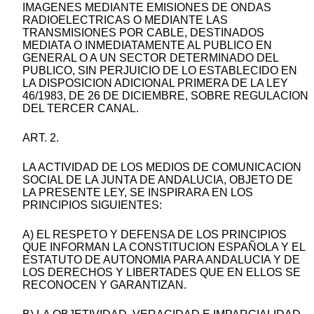
IMAGENES MEDIANTE EMISIONES DE ONDAS
RADIOELECTRICAS O MEDIANTE LAS
TRANSMISIONES POR CABLE, DESTINADOS
MEDIATA O INMEDIATAMENTE AL PUBLICO EN
GENERAL O A UN SECTOR DETERMINADO DEL
PUBLICO, SIN PERJUICIO DE LO ESTABLECIDO EN
LA DISPOSICION ADICIONAL PRIMERA DE LA LEY
46/1983, DE 26 DE DICIEMBRE, SOBRE REGULACION
DEL TERCER CANAL.
ART. 2.
LA ACTIVIDAD DE LOS MEDIOS DE COMUNICACION
SOCIAL DE LA JUNTA DE ANDALUCIA, OBJETO DE
LA PRESENTE LEY, SE INSPIRARA EN LOS
PRINCIPIOS SIGUIENTES:
A) EL RESPETO Y DEFENSA DE LOS PRINCIPIOS
QUE INFORMAN LA CONSTITUCION ESPAÑOLA Y EL
ESTATUTO DE AUTONOMIA PARA ANDALUCIA Y DE
LOS DERECHOS Y LIBERTADES QUE EN ELLOS SE
RECONOCEN Y GARANTIZAN.