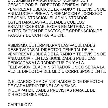
UN ADMINISTRADOR UNICO, NOMBRADO Y
CESADO POR EL DIRECTOR GENERAL DE LA
<EMPRESA PUBLICA DE LA RADIO Y TELEVISION DE
ANDALUCIA>, PREVIA INFORMACION AL CONSEJO
DE ADMINISTRACION. EL ADMINISTRADOR
OSTENTARA LAS FACULTADES QUE LOS
ESTATUTOS ESTABLEZCAN EN MATERIA DE
AUTORIZACION DE GASTOS, DE ORDENACION DE
PAGOS Y DE CONTRATACION.
ASIMISMO, DETERMINARAN LAS FACULTADES
RESERVADAS AL DIRECTOR GENERAL DE LA
<EMPRESA PUBLICA DE LA RADIO Y TELEVISION DE
ANDALUCIA>. EN LAS SOCIEDADES PUBLICAS
DEDICADAS A LA RADIODIFUSION Y A LA
TELEVISION, EL ADMINISTRADOR UNICO SERA A LA
VEZ EL DIRECTOR DEL MEDIO CORRESPONDIENTE.
2. EL CARGO DE ADMINISTRADOR O DE DIRECTOR
DE CADA MEDIO TIENE LAS MISMAS
INCOMPATIBILIDADES PREVISTAS PARA EL DE
DIRECTOR GENERAL.
CAPITULO IV