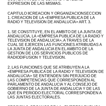
EXPRESION DE LAS MISMAS.
CAPITULO IICREACION Y ORGANIZACIONSECCION
1. CREACION DE LA <EMPRESA PUBLICA DE LA
RADIO Y TELEVISION DE ANDALUCIA> ART. 3.
1. SE CONSTITUYE, EN EL AMBITO DE LA JUNTA DE
ANDALUCIA, LA <EMPRESA PUBLICA DE LA RADIO Y
TELEVISION DE ANDALUCIA>, A TRAVES DE LA
CUAL SE EJERCEN LAS FUNCIONES ATRIBUIDAS A
LA JUNTA DE ANDALUCIA EN EL AMBITO DE LA
GESTION DE LOS SERVICIOS PUBLICOS DE
RADIODIFUSION Y TELEVISION.
2. LAS FUNCIONES QUE SE ATRIBUYEN A LA
<EMPRESA PUBLICA DE LA RADIO Y TELEVISION DE
ANDALUCIA> SE ENTIENDEN SIN PERJUICIO DE
LAS COMPETENCIAS QUE CORRESPONDEN AL
PARLAMENTO DE ANDALUCIA Y AL CONSEJO DE
GOBIERNO DE LA JUNTA DE ANDALUCIA Y DE LAS
QUE EN PERIODO ELECTORAL CORRESPONDEN A
LAS JUNTAS ELECTORALES.