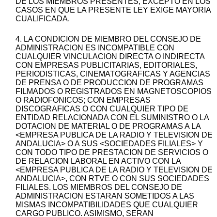
DE LOS MIEMBROS PRESENTES, EXCEPTO EN LOS
CASOS EN QUE LA PRESENTE LEY EXIGE MAYORIA
CUALIFICADA.
4. LA CONDICION DE MIEMBRO DEL CONSEJO DE
ADMINISTRACION ES INCOMPATIBLE CON
CUALQUIER VINCULACION DIRECTA O INDIRECTA
CON EMPRESAS PUBLICITARIAS, EDITORIALES,
PERIODISTICAS, CINEMATOGRAFICAS Y AGENCIAS
DE PRENSA O DE PRODUCCION DE PROGRAMAS
FILMADOS O REGISTRADOS EN MAGNETOSCOPIOS
O RADIOFONICOS; CON EMPRESAS
DISCOGRAFICAS O CON CUALQUIER TIPO DE
ENTIDAD RELACIONADA CON EL SUMINISTRO O LA
DOTACION DE MATERIAL O DE PROGRAMAS A LA
<EMPRESA PUBLICA DE LA RADIO Y TELEVISION DE
ANDALUCIA> O A SUS <SOCIEDADES FILIALES> Y
CON TODO TIPO DE PRESTACION DE SERVICIOS O
DE RELACION LABORAL EN ACTIVO CON LA
<EMPRESA PUBLICA DE LA RADIO Y TELEVISION DE
ANDALUCIA>, CON RTVE O CON SUS SOCIEDADES
FILIALES. LOS MIEMBROS DEL CONSEJO DE
ADMINISTRACION ESTARAN SOMETIDOS A LAS
MISMAS INCOMPATIBILIDADES QUE CUALQUIER
CARGO PUBLICO. ASIMISMO, SERAN