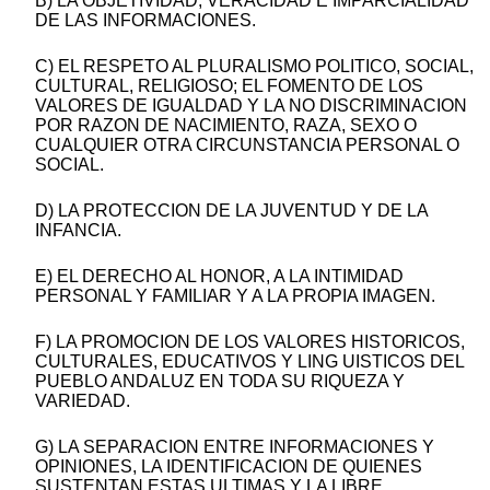
B) LA OBJETIVIDAD, VERACIDAD E IMPARCIALIDAD
DE LAS INFORMACIONES.
C) EL RESPETO AL PLURALISMO POLITICO, SOCIAL,
CULTURAL, RELIGIOSO; EL FOMENTO DE LOS
VALORES DE IGUALDAD Y LA NO DISCRIMINACION
POR RAZON DE NACIMIENTO, RAZA, SEXO O
CUALQUIER OTRA CIRCUNSTANCIA PERSONAL O
SOCIAL.
D) LA PROTECCION DE LA JUVENTUD Y DE LA
INFANCIA.
E) EL DERECHO AL HONOR, A LA INTIMIDAD
PERSONAL Y FAMILIAR Y A LA PROPIA IMAGEN.
F) LA PROMOCION DE LOS VALORES HISTORICOS,
CULTURALES, EDUCATIVOS Y LING UISTICOS DEL
PUEBLO ANDALUZ EN TODA SU RIQUEZA Y
VARIEDAD.
G) LA SEPARACION ENTRE INFORMACIONES Y
OPINIONES, LA IDENTIFICACION DE QUIENES
SUSTENTAN ESTAS ULTIMAS Y LA LIBRE