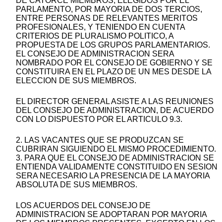
DE CATORCE MIEMBROS, ELEGIDOS POR EL
PARLAMENTO, POR MAYORIA DE DOS TERCIOS,
ENTRE PERSONAS DE RELEVANTES MERITOS
PROFESIONALES, Y TENIENDO EN CUENTA
CRITERIOS DE PLURALISMO POLITICO, A
PROPUESTA DE LOS GRUPOS PARLAMENTARIOS.
EL CONSEJO DE ADMINISTRACION SERA
NOMBRADO POR EL CONSEJO DE GOBIERNO Y SE
CONSTITUIRA EN EL PLAZO DE UN MES DESDE LA
ELECCION DE SUS MIEMBROS.
EL DIRECTOR GENERAL ASISTE A LAS REUNIONES
DEL CONSEJO DE ADMINISTRACION, DE ACUERDO
CON LO DISPUESTO POR EL ARTICULO 9.3.
2. LAS VACANTES QUE SE PRODUZCAN SE
CUBRIRAN SIGUIENDO EL MISMO PROCEDIMIENTO.
3. PARA QUE EL CONSEJO DE ADMINISTRACION SE
ENTIENDA VALIDAMENTE CONSTITUIDO EN SESION
SERA NECESARIO LA PRESENCIA DE LA MAYORIA
ABSOLUTA DE SUS MIEMBROS.
LOS ACUERDOS DEL CONSEJO DE
ADMINISTRACION SE ADOPTARAN POR MAYORIA