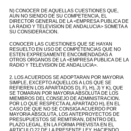
N) CONOCER DE AQUELLAS CUESTIONES QUE,
AUN NO SIENDO DE SU COMPETENCIA, EL
DIRECTOR GENERAL DE LA <EMPRESA PUBLICA DE
LA RADIO Y TELEVISION DE ANDALUCIA> SOMETA A
SU CONSIDERACION.
CONOCER LAS CUESTIONES QUE SE HAYAN
RESUELTO EN USO DE COMPETENCIAS QUE NO
ESTEN EXPRESAMENTE ENCOMENDADAS A
OTROS ORGANOS DE LA <EMPRESA PUBLICA DE LA
RADIO Y TELEVISION DE ANDALUCIA>.
2. LOS ACUERDOS SE ADOPTARAN POR MAYORIA
SIMPLE, EXCEPTO AQUELLOS A LOS QUE SE
REFIEREN LOS APARTADOS D), F), H), J) Y K), QUE
SE TOMARAN POR MAYORIA ABSOLUTA DE LOS
MIEMBROS DEL CONSEJO DE ADMINISTRACION.
POR LO QUE RESPECTA AL APARTADO H), EN EL
CASO DE QUE NO SE CONSIGA ACUERDO POR
MAYORIA ABSOLUTA, LOS ANTEPROYECTOS DE
PRESUPUESTOS SE REMITIRAN, DENTRO DEL
PLAZO LEGAL, EN LA FORMA PREVISTA EN EL
ARTICULO 22 DE LA PRESENTE LEY, HACIENDO