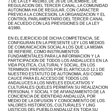
7 DE LA LEY 46/1983, DE 26 DE DICIEMBRE, DE
REGULACION DEL TERCER CANAL, LA COMUNIDAD
AUTONOMA HA DE REGULAR, CON CARACTER
PREVIO A LA CONCESION, LA ORGANIZACION Y EL
CONTROL PARLAMENTARIO DEL TERCER CANAL
DE ACUEDO CON LAS PREVISIONES DE LA LEY
4/1980.
EN EL EJERCICIO DE DICHA COMPETENCIA, SE
CONFIGURAN EN LA PRESENTE LEY LOS MEDIOS
DE COMUNICACION SOCIAL A LOS QUE LA MISMA
SE REFIERE, COMO INSTRUMENTOS
FUNDAMENTALES PARA LA INFORMACION Y LA
PARTICIPACION DE TODOS LOS ANDALUCES EN LA
VIDA POLITICA, CULTURAL Y SOCIAL, EN LOS
TERMINOS PREVISTOS POR EL ARTICULO 12.1 DE
NUESTRO ESTATUTO DE AUTONOMIA, ASI COMO
CAUCE PARA EL ACCESO DE TODOS LOS
ANDALUCES A LOS NIVELES EDUCATIVOS Y
CULTURALES QUELES PERMITAN SU REALIZACION
PERSONAL Y SOCIAL Y DE AFIANZAMIENTO DE LA
CONCIENCIA DE IDENTIDAD ANDALUZA, POR
MEDIO DE LA DIFUSION Y CONOCIMIENTO DE LOS
VALORES HISTORICOS, CULTURALES Y LING
UISTICOS DEL PUEBLO ANDALUZ EN TODA SU