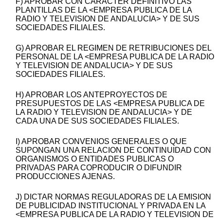
F) APROBAR CON CARACTER DEFINITIVO LAS
PLANTILLAS DE LA <EMPRESA PUBLICA DE LA
RADIO Y TELEVISION DE ANDALUCIA> Y DE SUS
SOCIEDADES FILIALES.
G) APROBAR EL REGIMEN DE RETRIBUCIONES DEL
PERSONAL DE LA <EMPRESA PUBLICA DE LA RADIO
Y TELEVISION DE ANDALUCIA> Y DE SUS
SOCIEDADES FILIALES.
H) APROBAR LOS ANTEPROYECTOS DE
PRESUPUESTOS DE LAS <EMPRESA PUBLICA DE
LA RADIO Y TELEVISION DE ANDALUCIA> Y DE
CADA UNA DE SUS SOCIEDADES FILIALES.
I) APROBAR CONVENIOS GENERALES O QUE
SUPONGAN UNA RELACION DE CONTINUIDAD CON
ORGANISMOS O ENTIDADES PUBLICAS O
PRIVADAS PARA COPRODUCIR O DIFUNDIR
PRODUCCIONES AJENAS.
J) DICTAR NORMAS REGULADORAS DE LA EMISION
DE PUBLICIDAD INSTITUCIONAL Y PRIVADA EN LA
<EMPRESA PUBLICA DE LA RADIO Y TELEVISION DE