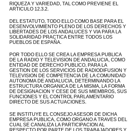
RIQUEZA Y VARIEDAD, TAL COMO PREVIENE EL
ARTICULO 12.3.2.
DEL ESTATUTO, TODO ELLO COMO BASE PARA EL
DESENVOLVIMIENTO PLENO DE LOS DERECHOS Y
LIBERTADES DE LOS ANDALUCES Y VIA PARA LA
SOLIDARIDAD PRACTICA ENTRE TODOS LOS
PUEBLOS DE ESPAÑA.
POR TODO ELLO SE CREA LA EMPRESA PUBLICA
DE LA RADIO Y TELEVISION DE ANDALUCIA, COMO
ENTIDAD DE DERECHO PUBLICO, PARA LA
GESTION DE LOS SERVICIOS DE RADIODIFUSION Y
TELEVISION DE COMPETENCIA DE LA COMUNIDAD
AUTONOMA DE ANDALUCIA, DETERMINANDO LA
ESTRUCTURA ORGANICA DE LA MISMA, LA FORMA
DE DESIGNACION Y CESE DE SUS MIEMBROS, SUS
FUNCIONES Y EL CONTROL PARLAMENTARIO
DIRECTO DE SUS ACTUACIONES.
SE INSTITUYE EL CONSEJO ASESOR DE DICHA
EMPRESA PUBLICA, COMO ORGANO A TRAVES DEL
CUAL SE CANALIZA LA PARTICIPACION AL
RESPECTO POR PARTE DE LOS TRABAJADORES Y