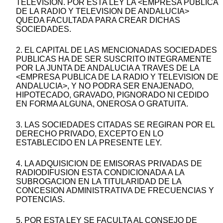
TELEVISION. POR ESTA LEY LA <EMPRESA PUBLICA
DE LA RADIO Y TELEVISION DE ANDALUCIA>
QUEDA FACULTADA PARA CREAR DICHAS
SOCIEDADES.
2. EL CAPITAL DE LAS MENCIONADAS SOCIEDADES
PUBLICAS HA DE SER SUSCRITO INTEGRAMENTE
POR LA JUNTA DE ANDALUCIA A TRAVES DE LA
<EMPRESA PUBLICA DE LA RADIO Y TELEVISION DE
ANDALUCIA>, Y NO PODRA SER ENAJENADO,
HIPOTECADO, GRAVADO, PIGNORADO NI CEDIDO
EN FORMA ALGUNA, ONEROSA O GRATUITA.
3. LAS SOCIEDADES CITADAS SE REGIRAN POR EL
DERECHO PRIVADO, EXCEPTO EN LO
ESTABLECIDO EN LA PRESENTE LEY.
4. LA ADQUISICION DE EMISORAS PRIVADAS DE
RADIODIFUSION ESTA CONDICIONADA A LA
SUBROGACION EN LA TITULARIDAD DE LA
CONCESION ADMINISTRATIVA DE FRECUENCIAS Y
POTENCIAS.
5. POR ESTA LEY SE FACULTA AL CONSEJO DE