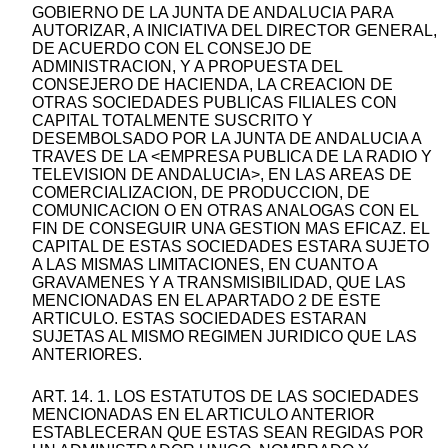
GOBIERNO DE LA JUNTA DE ANDALUCIA PARA
AUTORIZAR, A INICIATIVA DEL DIRECTOR GENERAL,
DE ACUERDO CON EL CONSEJO DE
ADMINISTRACION, Y A PROPUESTA DEL
CONSEJERO DE HACIENDA, LA CREACION DE
OTRAS SOCIEDADES PUBLICAS FILIALES CON
CAPITAL TOTALMENTE SUSCRITO Y
DESEMBOLSADO POR LA JUNTA DE ANDALUCIA A
TRAVES DE LA <EMPRESA PUBLICA DE LA RADIO Y
TELEVISION DE ANDALUCIA>, EN LAS AREAS DE
COMERCIALIZACION, DE PRODUCCION, DE
COMUNICACION O EN OTRAS ANALOGAS CON EL
FIN DE CONSEGUIR UNA GESTION MAS EFICAZ. EL
CAPITAL DE ESTAS SOCIEDADES ESTARA SUJETO
A LAS MISMAS LIMITACIONES, EN CUANTO A
GRAVAMENES Y A TRANSMISIBILIDAD, QUE LAS
MENCIONADAS EN EL APARTADO 2 DE ESTE
ARTICULO. ESTAS SOCIEDADES ESTARAN
SUJETAS AL MISMO REGIMEN JURIDICO QUE LAS
ANTERIORES.
ART. 14. 1. LOS ESTATUTOS DE LAS SOCIEDADES
MENCIONADAS EN EL ARTICULO ANTERIOR
ESTABLECERAN QUE ESTAS SEAN REGIDAS POR