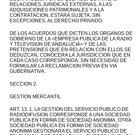
RELACIONES JURIDICAS EXTERNAS, A LAS
ADQUISICIONES PATRIMONIALES Y A LA
CONTRATACION, ESTARA SUJETA, SIN
EXCEPCIONES, AL DERECHO PRIVADO.
DE LOS ACUERDOS QUE DICTEN LOS ORGANOS DE
GOBIERNO DE LA <EMPRESA PUBLICA DE LA RADIO
Y TELEVISION DE ANDALUCIA> Y DE LAS
PRETENSIONES QUE EN RELACION CON ELLOS SE
DEDUZCAN, CONOCERA LA JURISDICCION QUE EN
CADA CASO CORRESPONDA, SIN NECESIDAD DE
FORMULAR LA RECLAMACION PREVIA EN VIA
GUBERNATIVA.
SECCION 2.
GESTION MERCANTIL
ART. 13. 1. LA GESTION DEL SERVICIO PUBLICO DE
RADIODIFUSION CORRESPONDE A UNA SOCIEDAD
PUBLICA EN FORMA DE SOCIEDAD ANONIMA. OTRA
SOCIEDAD PUBLICA EN FORMA DE SOCIEDAD
ANONIMA GESTIONARA EL SERVICIO PUBLICO DE