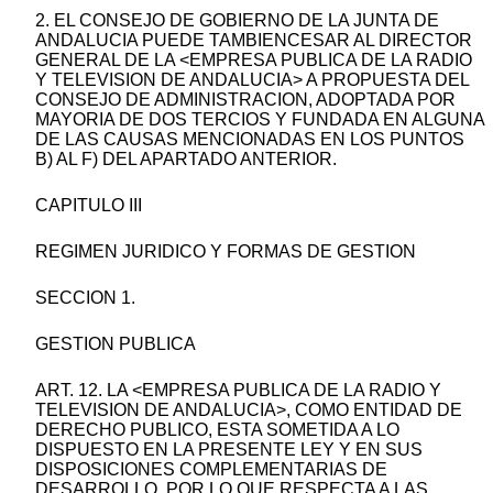
2. EL CONSEJO DE GOBIERNO DE LA JUNTA DE
ANDALUCIA PUEDE TAMBIENCESAR AL DIRECTOR
GENERAL DE LA <EMPRESA PUBLICA DE LA RADIO
Y TELEVISION DE ANDALUCIA> A PROPUESTA DEL
CONSEJO DE ADMINISTRACION, ADOPTADA POR
MAYORIA DE DOS TERCIOS Y FUNDADA EN ALGUNA
DE LAS CAUSAS MENCIONADAS EN LOS PUNTOS
B) AL F) DEL APARTADO ANTERIOR.
CAPITULO III
REGIMEN JURIDICO Y FORMAS DE GESTION
SECCION 1.
GESTION PUBLICA
ART. 12. LA <EMPRESA PUBLICA DE LA RADIO Y
TELEVISION DE ANDALUCIA>, COMO ENTIDAD DE
DERECHO PUBLICO, ESTA SOMETIDA A LO
DISPUESTO EN LA PRESENTE LEY Y EN SUS
DISPOSICIONES COMPLEMENTARIAS DE
DESARROLLO. POR LO QUE RESPECTA A LAS