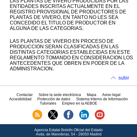
LAS PLANTAS DE VIVERO PRODUCIDAS POR LAS
ENTIDADES INSCRITAS ACTUALMENTE EN EL
REGISTRO PROVISIONAL DE PRODUCTORES DE
PLANTAS DE VIVERO, EN TANTO NO LES SEA
CONCEDIDO EL TITULO DE PRODUCTOR EN
ALGUNA DE LAS CATEGORIAS.
LAS PLANTAS DE VIVERO EN PROCESO DE
PRODUCCION SERAN CLASIFICADAS EN LAS
DISTINTAS CATEGORIAS ESTABLECIDAS EN ESTE
REGLAMENTO TOMANDO EN CONSIDERACION LOS
ANTECEDENTES QUE OBREN EN PODER DE LA
ADMINISTRACION.
subir
Contactar
Sobre la sede electrónica
Mapa
Aviso legal
Accesibilidad
Protección de datos
Sistema Interno de Información
Tutoriales
Empleo en la AEBOE
Agencia Estatal Boletín Oficial del Estado
Avda.
de Manoteras, 54 - 28050 Madrid