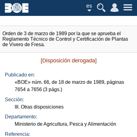
es
Orden de 3 de marzo de 1989 por la que se aprueba el
Reglamento Técnico de Control y Certificación de Plantas
de Vivero de Fresa.
[Disposición derogada]
Publicado en:
«
BOE
»
núm.
66, de 18 de marzo de 1989, páginas
7654 a 7656 (3
págs.
)
Sección:
III. Otras disposiciones
Departamento:
Ministerio de Agricultura, Pesca y Alimentación
Referencia: