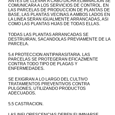
ANTES DE LLEVAR A CABO DICHA ELIMINACION SE
COMUNICARA A LOS SERVICIOS DE CONTROL. EN
LAS PARCELAS DE PRODUCCION DE PLANTAS DE
BASE, LAS PLANTAS VECINAS A AMBOS LADOS EN
LA LINEA SERAN IGUALMENTE ARRANCADAS, ASI
COMO LAS PLANTAS HIJAS DE TODAS ELLAS.
TODAS LAS PLANTAS ARRANCADAS SE
DESTRUIRAN, SACANDOLAS PREVIAMENTE DE LA
PARCELA.
5.4 PROTECCION ANTIPARASITARIA. LAS
PARCELAS SE PROTEGERAN EFICAZMENTE
CONTRA TODO TIPO DE PLAGAS Y
ENFERMEDADES.
SE EXIGIRAN A LO LARGO DEL CULTIVO
TRATAMIENTOS PREVENTIVOS CONTRA
PULGONES, UTILIZANDO PRODUCTOS
ADECUADOS.
5.5 CASTRACION.
LAS INFLORESCENCIAS DEBEN ELIMINARSE,