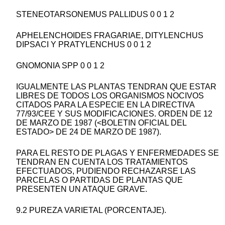
STENEOTARSONEMUS PALLIDUS 0 0 1 2
APHELENCHOIDES FRAGARIAE, DITYLENCHUS
DIPSACI Y PRATYLENCHUS 0 0 1 2
GNOMONIA SPP 0 0 1 2
IGUALMENTE LAS PLANTAS TENDRAN QUE ESTAR
LIBRES DE TODOS LOS ORGANISMOS NOCIVOS
CITADOS PARA LA ESPECIE EN LA DIRECTIVA
77/93/CEE Y SUS MODIFICACIONES. ORDEN DE 12
DE MARZO DE 1987 (<BOLETIN OFICIAL DEL
ESTADO> DE 24 DE MARZO DE 1987).
PARA EL RESTO DE PLAGAS Y ENFERMEDADES SE
TENDRAN EN CUENTA LOS TRATAMIENTOS
EFECTUADOS, PUDIENDO RECHAZARSE LAS
PARCELAS O PARTIDAS DE PLANTAS QUE
PRESENTEN UN ATAQUE GRAVE.
9.2 PUREZA VARIETAL (PORCENTAJE).