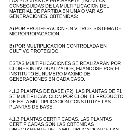
LAS PLANTAS DE PRE-BASE (F1) SON LAS
CONSEGUIDAS DE LA MULTIPLICACION DEL
MATERIAL DE PARTIDA EN UNA O VARIAS
GENERACIONES, OBTENIDAS:
A) POR PROLIFERACION <IN VITRO>. SISTEMA DE
MICROPROPAGACION.
B) POR MULTIPLICACION CONTROLADA EN
CULTIVO PROTEGIDO.
ESTAS MULTIPLICACIONES SE REALIZARAN POR
CLONES INDIVIDUALIZADOS, FIJANDOSE POR EL
INSTITUTO EL NUMERO MAXIMO DE
GENERACIONES EN CADA CASO.
4.1.2 PLANTAS DE BASE (F2). LAS PLANTAS DE F1
SE MULTIPLICAN CLON POR CLON. EL PRODUCTO
DE ESTA MULTIPLICACION CONSTITUYE LAS
PLANTAS DE BASE.
4.1.3 PLANTAS CERTIFICADAS. LAS PLANTAS
CERTIFICADAS SON LAS OBTENIDAS
DIRECTAMENTE DE LA MULTIPLICACION DE LAS