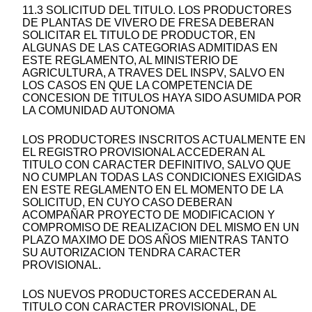
11.3 SOLICITUD DEL TITULO. LOS PRODUCTORES
DE PLANTAS DE VIVERO DE FRESA DEBERAN
SOLICITAR EL TITULO DE PRODUCTOR, EN
ALGUNAS DE LAS CATEGORIAS ADMITIDAS EN
ESTE REGLAMENTO, AL MINISTERIO DE
AGRICULTURA, A TRAVES DEL INSPV, SALVO EN
LOS CASOS EN QUE LA COMPETENCIA DE
CONCESION DE TITULOS HAYA SIDO ASUMIDA POR
LA COMUNIDAD AUTONOMA
LOS PRODUCTORES INSCRITOS ACTUALMENTE EN
EL REGISTRO PROVISIONAL ACCEDERAN AL
TITULO CON CARACTER DEFINITIVO, SALVO QUE
NO CUMPLAN TODAS LAS CONDICIONES EXIGIDAS
EN ESTE REGLAMENTO EN EL MOMENTO DE LA
SOLICITUD, EN CUYO CASO DEBERAN
ACOMPAÑAR PROYECTO DE MODIFICACION Y
COMPROMISO DE REALIZACION DEL MISMO EN UN
PLAZO MAXIMO DE DOS AÑOS MIENTRAS TANTO
SU AUTORIZACION TENDRA CARACTER
PROVISIONAL.
LOS NUEVOS PRODUCTORES ACCEDERAN AL
TITULO CON CARACTER PROVISIONAL, DE