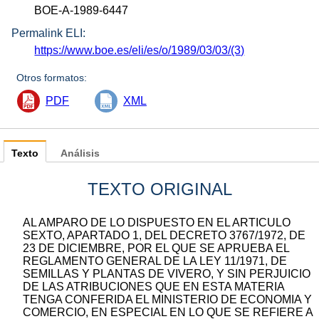
BOE-A-1989-6447
Permalink ELI:
https://www.boe.es/eli/es/o/1989/03/03/(3)
Otros formatos:
PDF
XML
Texto
Análisis
TEXTO ORIGINAL
AL AMPARO DE LO DISPUESTO EN EL ARTICULO
SEXTO, APARTADO 1, DEL DECRETO 3767/1972, DE
23 DE DICIEMBRE, POR EL QUE SE APRUEBA EL
REGLAMENTO GENERAL DE LA LEY 11/1971, DE
SEMILLAS Y PLANTAS DE VIVERO, Y SIN PERJUICIO
DE LAS ATRIBUCIONES QUE EN ESTA MATERIA
TENGA CONFERIDA EL MINISTERIO DE ECONOMIA Y
COMERCIO, EN ESPECIAL EN LO QUE SE REFIERE A