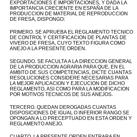
EXPORTACIONES E IMPORTACIONES, Y DADA LA
IMPORTANCIA CRECIENTE EN ESPAÑA DE LA
PRODUCCION DE MATERIAL DE REPRODUCCION
DE FRESA, DISPONGO:
PRIMERO. SE APRUEBA EL REGLAMENTO TECNICO
DE CONTROL Y CERTIFICACION DE PLANTAS DE
VIVERO DE FRESA, CUYO TEXTO FIGURA COMO
ANEJO A LA PRESENTE ORDEN.
SEGUNDO. SE FACULTA A LA DIRECCION GENERAL
DE LA PRODUCCION AGRARIA PARA QUE, EN EL
AMBITO DE SUS COMPETENCIAS, DICTE CUANTAS
RESOLUCIONES CONSIDERE NECESARIAS PARA
LA MEJOR APLICACION Y EJECUCION DE DICHO
REGLAMENTO, ASI COMO PARA LA MODIFICACION
POR MOTIVOS TECNICOS DE SUS ANEJOS.
TERCERO. QUEDAN DEROGADAS CUANTAS
DISPOSICIONES DE IGUAL O INFERIOR RANGO SE
OPONGAN A LO PRECEPTUADO EN ESTA ORDEN Y
REGLAMENTO ANEJO.
CUARTO. LA PRESENTE ORDEN ENTRARA EN