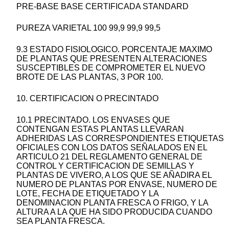
PRE-BASE BASE CERTIFICADA STANDARD
PUREZA VARIETAL 100 99,9 99,9 99,5
9.3 ESTADO FISIOLOGICO. PORCENTAJE MAXIMO
DE PLANTAS QUE PRESENTEN ALTERACIONES
SUSCEPTIBLES DE COMPROMETER EL NUEVO
BROTE DE LAS PLANTAS, 3 POR 100.
10. CERTIFICACION O PRECINTADO
10.1 PRECINTADO. LOS ENVASES QUE
CONTENGAN ESTAS PLANTAS LLEVARAN
ADHERIDAS LAS CORRESPONDIENTES ETIQUETAS
OFICIALES CON LOS DATOS SEÑALADOS EN EL
ARTICULO 21 DEL REGLAMENTO GENERAL DE
CONTROL Y CERTIFICACION DE SEMILLAS Y
PLANTAS DE VIVERO, A LOS QUE SE AÑADIRA EL
NUMERO DE PLANTAS POR ENVASE, NUMERO DE
LOTE, FECHA DE ETIQUETADO Y LA
DENOMINACION PLANTA FRESCA O FRIGO, Y LA
ALTURA A LA QUE HA SIDO PRODUCIDA CUANDO
SEA PLANTA FRESCA.