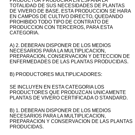
PRODUCTOR PRODUCIRA EN ESPAÑA LA
TOTALIDAD DE SUS NECESIDADES DE PLANTAS
DE VIVERO DE BASE. ESTA PRODUCCION SE HARA
EN CAMPOS DE CULTIVO DIRECTO, QUEDANDO
PROHIBIDO TODO TIPO DE CONTRATO DE
PRODUCCION CON TERCEROS, PARA ESTA
CATEGORIA.
A) 2. DEBERAN DISPONER DE LOS MEDIOS
NECESARIOS PARA LA MULTIPLICACION,
PREPARACION, CONSERVACION Y DETECCION DE
ENFERMEDADES DE LAS PLANTAS PRODUCIDAS.
B) PRODUCTORES MULTIPLICADORES:
SE INCLUYEN EN ESTA CATEGORIA LOS
PRODUCTORES QUE PRODUZCAN UNICAMENTE
PLANTAS DE VIVERO CERTIFICADA O STANDARD.
B) 1. DEBERAN DISPONER DE LOS MEDIOS
NECESARIOS PARA LA MULTIPLICACION,
PREPARACION Y CONSERVACION DE LAS PLANTAS
PRODUCIDAS.