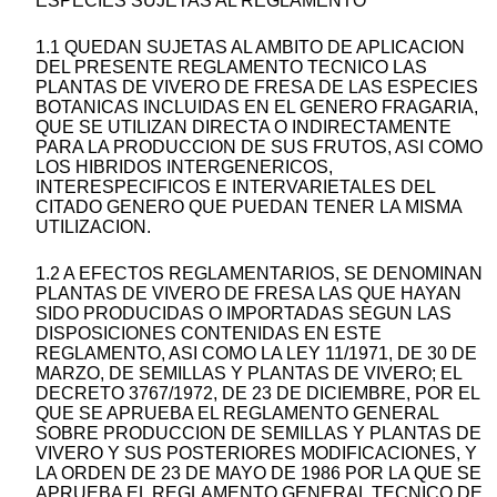
ESPECIES SUJETAS AL REGLAMENTO
1.1 QUEDAN SUJETAS AL AMBITO DE APLICACION
DEL PRESENTE REGLAMENTO TECNICO LAS
PLANTAS DE VIVERO DE FRESA DE LAS ESPECIES
BOTANICAS INCLUIDAS EN EL GENERO FRAGARIA,
QUE SE UTILIZAN DIRECTA O INDIRECTAMENTE
PARA LA PRODUCCION DE SUS FRUTOS, ASI COMO
LOS HIBRIDOS INTERGENERICOS,
INTERESPECIFICOS E INTERVARIETALES DEL
CITADO GENERO QUE PUEDAN TENER LA MISMA
UTILIZACION.
1.2 A EFECTOS REGLAMENTARIOS, SE DENOMINAN
PLANTAS DE VIVERO DE FRESA LAS QUE HAYAN
SIDO PRODUCIDAS O IMPORTADAS SEGUN LAS
DISPOSICIONES CONTENIDAS EN ESTE
REGLAMENTO, ASI COMO LA LEY 11/1971, DE 30 DE
MARZO, DE SEMILLAS Y PLANTAS DE VIVERO; EL
DECRETO 3767/1972, DE 23 DE DICIEMBRE, POR EL
QUE SE APRUEBA EL REGLAMENTO GENERAL
SOBRE PRODUCCION DE SEMILLAS Y PLANTAS DE
VIVERO Y SUS POSTERIORES MODIFICACIONES, Y
LA ORDEN DE 23 DE MAYO DE 1986 POR LA QUE SE
APRUEBA EL REGLAMENTO GENERAL TECNICO DE