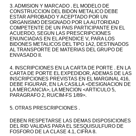
3. ADMISION Y MARCADO . EL MODELO DE
CONSTRUCCION DEL BIDON METALICO DEBE
ESTAR APROBADO Y ACEPTADO POR UN
ORGANISMO DESIGNADO POR LA AUTORIDAD
COMPETENTE DE UN PAIS PARTICIPANTE EN EL
ACUERDO, SEGUN LAS PRESCRIPCIONES
ENUNCIADAS EN EL APENDICE V, PARA LOS
BIDONES METALICOS DEL TIPO 1A2, DESTINADOS
AL TRANSPORTE DE MATERIAS DEL GRUPO DE
ENVASADO II.
4. INSCRIPCIONES EN LA CARTA DE PORTE . EN LA
CARTA DE PORTE EL EXPEDIDOR, ADEMAS DE LAS
INSCRIPCIONES PREVISTAS EN EL MARGINAL 416,
DEBE FIGURAR, EN LA CASILLA <DESIGNACION DE
LA MERCANCIA>, LA MENCION <ARTICULO 5,
PARAGRAFO 2, RU/CIM-FS 1/89>.
5. OTRAS PRESCRIPCIONES .
DEBEN RESPETARSE LAS DEMAS DISPOSICIONES
DEL RID VALIDAS PARA EL SESQUISULFURO DE
FOSFORO DE LA CLASE 4.1, CIFRA 8.