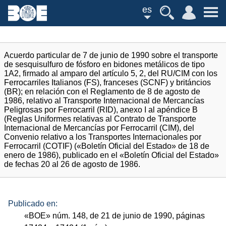
es
Acuerdo particular de 7 de junio de 1990 sobre el transporte
de sesquisulfuro de fósforo en bidones metálicos de tipo
1A2, firmado al amparo del artículo 5, 2, del RU/CIM con los
Ferrocarriles Italianos (FS), franceses (SCNF) y británcios
(BR); en relación con el Reglamento de 8 de agosto de
1986, relativo al Transporte Internacional de Mercancías
Peligrosas por Ferrocarril (RID), anexo I al apéndice B
(Reglas Uniformes relativas al Contrato de Transporte
Internacional de Mercancías por Ferrocarril (CIM), del
Convenio relativo a los Transportes Internacionales por
Ferrocarril (COTIF) («Boletín Oficial del Estado» de 18 de
enero de 1986), publicado en el «Boletín Oficial del Estado»
de fechas 20 al 26 de agosto de 1986.
Publicado en:
«
BOE
»
núm.
148, de 21 de junio de 1990, páginas