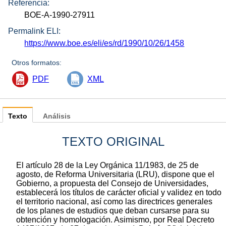
Referencia:
BOE-A-1990-27911
Permalink ELI:
https://www.boe.es/eli/es/rd/1990/10/26/1458
Otros formatos:
PDF
XML
Texto
Análisis
TEXTO ORIGINAL
El artículo 28 de la Ley Orgánica 11/1983, de 25 de
agosto, de Reforma Universitaria (LRU), dispone que el
Gobierno, a propuesta del Consejo de Universidades,
establecerá los títulos de carácter oficial y validez en todo
el territorio nacional, así como las directrices generales
de los planes de estudios que deban cursarse para su
obtención y homologación. Asimismo, por Real Decreto