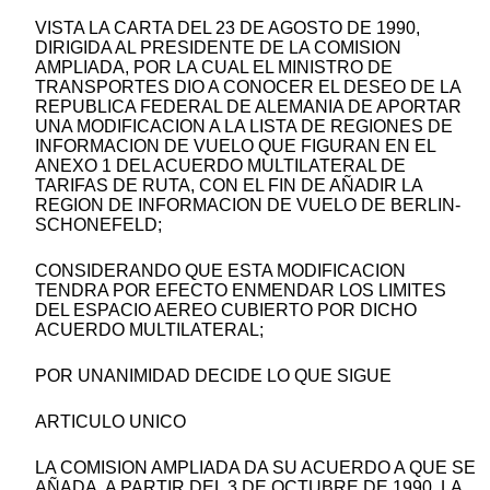
VISTA LA CARTA DEL 23 DE AGOSTO DE 1990,
DIRIGIDA AL PRESIDENTE DE LA COMISION
AMPLIADA, POR LA CUAL EL MINISTRO DE
TRANSPORTES DIO A CONOCER EL DESEO DE LA
REPUBLICA FEDERAL DE ALEMANIA DE APORTAR
UNA MODIFICACION A LA LISTA DE REGIONES DE
INFORMACION DE VUELO QUE FIGURAN EN EL
ANEXO 1 DEL ACUERDO MULTILATERAL DE
TARIFAS DE RUTA, CON EL FIN DE AÑADIR LA
REGION DE INFORMACION DE VUELO DE BERLIN-
SCHONEFELD;
CONSIDERANDO QUE ESTA MODIFICACION
TENDRA POR EFECTO ENMENDAR LOS LIMITES
DEL ESPACIO AEREO CUBIERTO POR DICHO
ACUERDO MULTILATERAL;
POR UNANIMIDAD DECIDE LO QUE SIGUE
ARTICULO UNICO
LA COMISION AMPLIADA DA SU ACUERDO A QUE SE
AÑADA, A PARTIR DEL 3 DE OCTUBRE DE 1990, LA