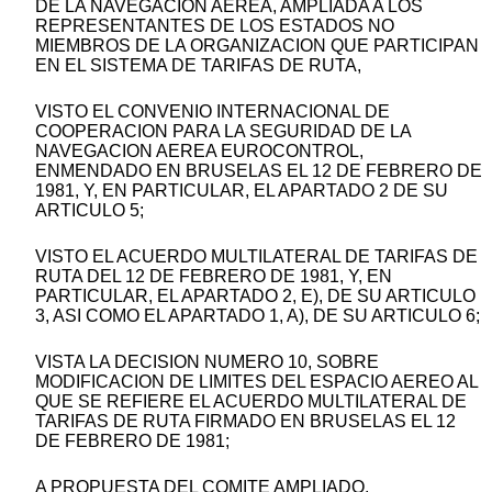
DE LA NAVEGACION AEREA, AMPLIADA A LOS
REPRESENTANTES DE LOS ESTADOS NO
MIEMBROS DE LA ORGANIZACION QUE PARTICIPAN
EN EL SISTEMA DE TARIFAS DE RUTA,
VISTO EL CONVENIO INTERNACIONAL DE
COOPERACION PARA LA SEGURIDAD DE LA
NAVEGACION AEREA EUROCONTROL,
ENMENDADO EN BRUSELAS EL 12 DE FEBRERO DE
1981, Y, EN PARTICULAR, EL APARTADO 2 DE SU
ARTICULO 5;
VISTO EL ACUERDO MULTILATERAL DE TARIFAS DE
RUTA DEL 12 DE FEBRERO DE 1981, Y, EN
PARTICULAR, EL APARTADO 2, E), DE SU ARTICULO
3, ASI COMO EL APARTADO 1, A), DE SU ARTICULO 6;
VISTA LA DECISION NUMERO 10, SOBRE
MODIFICACION DE LIMITES DEL ESPACIO AEREO AL
QUE SE REFIERE EL ACUERDO MULTILATERAL DE
TARIFAS DE RUTA FIRMADO EN BRUSELAS EL 12
DE FEBRERO DE 1981;
A PROPUESTA DEL COMITE AMPLIADO,