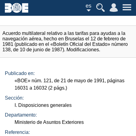
es
Acuerdo multilateral relativo a las tarifas para ayudas a la
navegación aérea, hecho en Bruselas el 12 de febrero de
1981 (publicado en el «Boletín Oficial del Estado» número
138, de 10 de junio de 1987). Modificaciones.
Publicado en:
«
BOE
»
núm.
121, de 21 de mayo de 1991, páginas
16031 a 16032 (2
págs.
)
Sección:
I. Disposiciones generales
Departamento:
Ministerio de Asuntos Exteriores
Referencia: