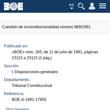
es
Cuestión de inconstitucionalidad número 969/1991.
Publicado en:
«
BOE
»
núm.
165, de 11 de julio de 1991, páginas
23115 a 23115 (1
pág.
)
Sección:
I. Disposiciones generales
Departamento:
Tribunal Constitucional
Referencia:
BOE-A-1991-17905
Otros formatos: