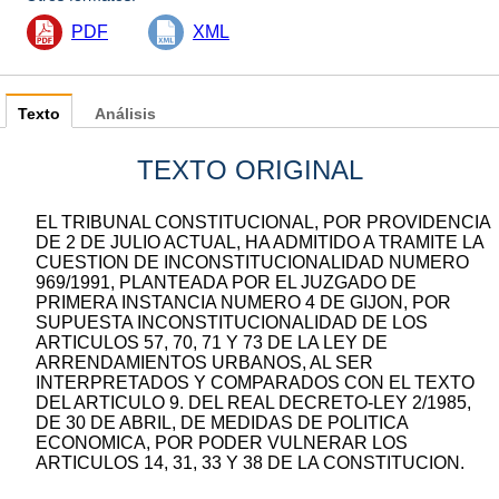
PDF
XML
Texto
Análisis
TEXTO ORIGINAL
EL TRIBUNAL CONSTITUCIONAL, POR PROVIDENCIA
DE 2 DE JULIO ACTUAL, HA ADMITIDO A TRAMITE LA
CUESTION DE INCONSTITUCIONALIDAD NUMERO
969/1991, PLANTEADA POR EL JUZGADO DE
PRIMERA INSTANCIA NUMERO 4 DE GIJON, POR
SUPUESTA INCONSTITUCIONALIDAD DE LOS
ARTICULOS 57, 70, 71 Y 73 DE LA LEY DE
ARRENDAMIENTOS URBANOS, AL SER
INTERPRETADOS Y COMPARADOS CON EL TEXTO
DEL ARTICULO 9. DEL REAL DECRETO-LEY 2/1985,
DE 30 DE ABRIL, DE MEDIDAS DE POLITICA
ECONOMICA, POR PODER VULNERAR LOS
ARTICULOS 14, 31, 33 Y 38 DE LA CONSTITUCION.