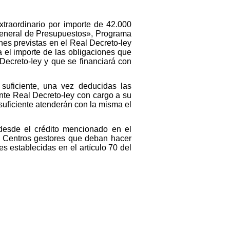
extraordinario por importe de 42.000
 General de Presupuestos», Programa
nes previstas en el Real Decreto-ley
 el importe de las obligaciones que
Decreto-Iey y que se financiará con
suficiente, una vez deducidas las
ente Real Decreto-ley con cargo a su
uficiente atenderán con la misma el
 desde el crédito mencionado en el
s Centros gestores que deban hacer
es establecidas en el artículo 70 del