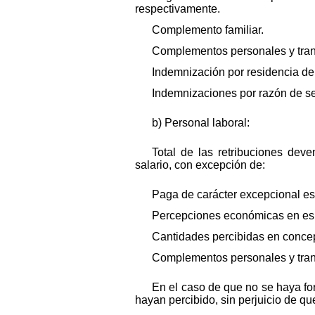
respectivamente.
Complemento familiar.
Complementos personales y trans
Indemnización por residencia del 
Indemnizaciones por razón de se
b) Personal laboral:
Total de las retribuciones dev
salario, con excepción de:
Paga de carácter excepcional est
Percepciones económicas en es
Cantidades percibidas en concep
Complementos personales y trans
En el caso de que no se haya fo
hayan percibido, sin perjuicio de qu