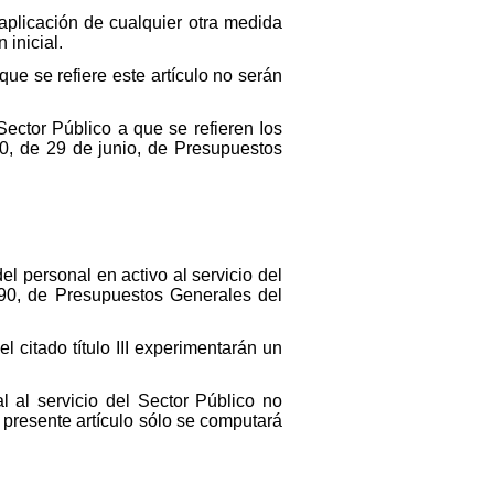
 aplicación de cualquier otra medida
inicial.
ue se refiere este artículo no serán
Sector Público a que se refieren Ios
990, de 29 de junio, de Presupuestos
l personal en activo al servicio del
/1990, de Presupuestos Generales del
l citado título III experimentarán un
l al servicio del Sector Público no
l presente artículo sólo se computará