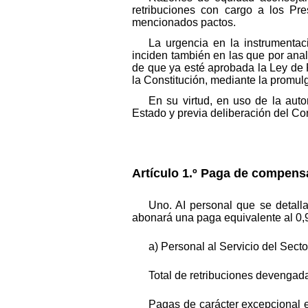
retribuciones con cargo a los Pr
mencionados pactos.
La urgencia en la instrumentac
inciden también en las que por an
de que ya esté aprobada la Ley de 
la Constitución, mediante la promul
En su virtud, en uso de la aut
Estado y previa deliberación del Co
Artículo 1.º Paga de compens
Uno. AI personal que se detalla
abonará una paga equivalente al 0,9
a) Personal al Servicio del Secto
Total de retribuciones devengad
Pagas de carácter excepcional e