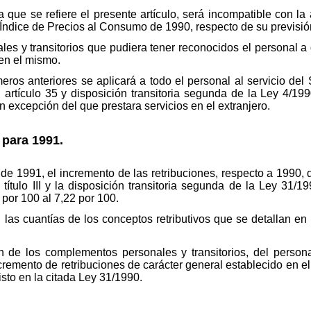
 que se refiere el presente artículo, será incompatible con la
Índice de Precios al Consumo de 1990, respecto de su previsión 
s y transitorios que pudiera tener reconocidos el personal a q
en el mismo.
ros anteriores se aplicará a todo el personal al servicio del 
, artículo 35 y disposición transitoria segunda de la Ley 4/1
 excepción del que prestara servicios en el extranjero.
o para 1991.
e 1991, el incremento de las retribuciones, respecto a 1990, de
l título III y la disposición transitoria segunda de la Ley 31
 por 100 al 7,22 por 100.
 las cuantías de los conceptos retributivos que se detallan en e
n de los complementos personales y transitorios, del persona
ncremento de retribuciones de carácter general establecido en e
isto en la citada Ley 31/1990.