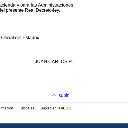
acienda y para las Administraciones
del presente Real Decreto-ley.
 Oficial del Estado».
JUAN CARLOS R.
subir
formación
Tutoriales
Empleo en la AEBOE