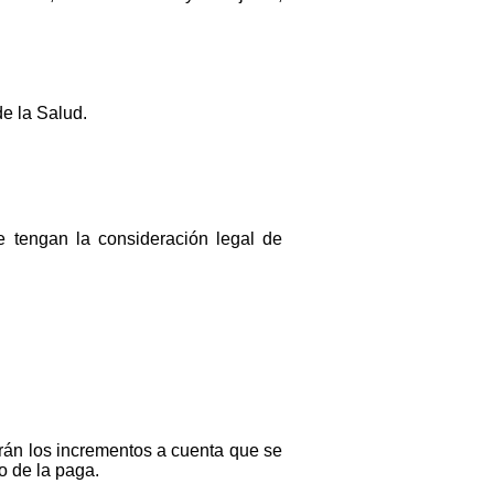
de la Salud.
e tengan la consideración legal de
rán los incrementos a cuenta que se
o de la paga.