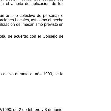
en el ámbito de aplicación de los
 un amplio colectivo de personas e
aciones Locales, así como el hecho
ilización del mecanismo previsto en
añola, de acuerdo con el Consejo de
o activo durante el año 1990, se le
1990, de 2 de febrero y 8 de junio,