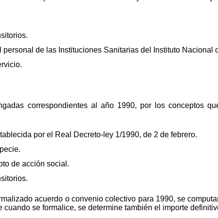
itorios.
personal de las Instituciones Sanitarias del Instituto Nacional 
rvicio.
engadas correspondientes al año 1990, por los conceptos qu
ablecida por el Real Decreto-ley 1/1990, de 2 de febrero.
pecie.
to de acción social.
itorios.
rmalizado acuerdo o convenio colectivo para 1990, se computa
e cuando se formalice, se determine también el importe definitiv