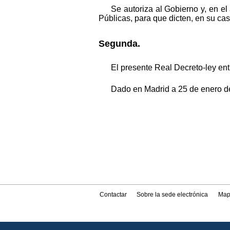
Se autoriza al Gobierno y, en e
Públicas, para que dicten, en su cas
Segunda.
El presente Real Decreto-ley entr
Dado en Madrid a 25 de enero d
Contactar
Sobre la sede electrónica
Map