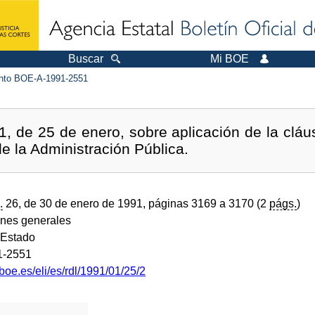
Buscar
Mi BOE
to BOE-A-1991-2551
, de 25 de enero, sobre aplicación de la cláus
de la Administración Pública.
.
26, de 30 de enero de 1991, páginas 3169 a 3170 (2
págs.
)
ones generales
 Estado
1-2551
boe.es/eli/es/rdl/1991/01/25/2