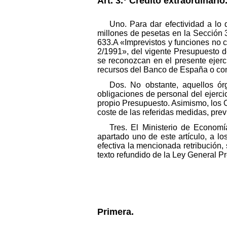
Art. 3.° Crédito extraordinario
Uno. Para dar efectividad a lo 
millones de pesetas en la Sección 
633.A «Imprevistos y funciones no c
2/1991», del vigente Presupuesto d
se reconozcan en el presente ejerc
recursos del Banco de España o co
Dos. No obstante, aquellos ór
obligaciones de personal del ejerci
propio Presupuesto. Asimismo, los 
coste de las referidas medidas, previ
Tres. El Ministerio de Economí
apartado uno de este artículo, a 
efectiva la mencionada retribución, 
texto refundido de la Ley General P
Primera.