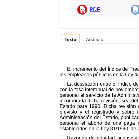
PDF
Texto
Análisis
El incremento del Índice de Pre
los empleados públicos en la Ley 4
La desviación entre el Índice d
con la tasa interanual de noviembre
personal al servicio de la Adminis
incorporada dicha revisión, sea de
Estado para 1990. Dicha revisión 
previsto y el registrado y sobre 
Administración del Estado, publicad
personal el abono de una paga co
establecidos en la Ley 31/1990, de
Razones de equidad aconsejan a