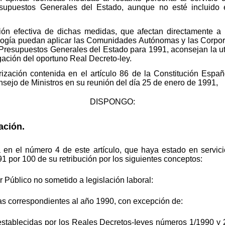
esupuestos Generales del Estado, aunque no esté incluido 
ión efectiva de dichas medidas, que afectan directamente a
alogía puedan aplicar las Comunidades Autónomas y las Corpor
Presupuestos Generales del Estado para 1991, aconsejan la ut
gación del oportuno Real Decreto-ley.
orización contenida en el artículo 86 de la Constitución Esp
nsejo de Ministros en su reunión del día 25 de enero de 1991,
DISPONGO:
ación.
 en el número 4 de este artículo, que haya estado en servici
1 por 100 de su retribución por los siguientes conceptos:
r Público no sometido a legislación laboral:
as correspondientes al año 1990, con excepción de:
stablecidas por los Reales Decretos-Ieyes números 1/1990 y 2/