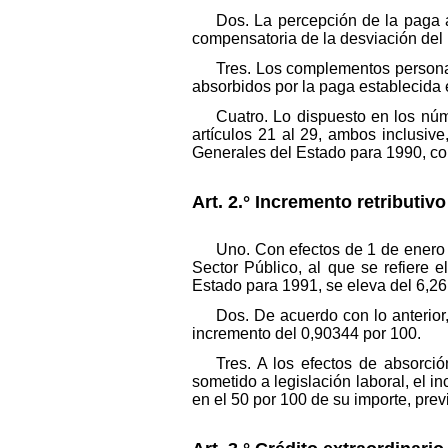
Dos. La percepción de la paga a
compensatoria de la desviación del 
Tres. Los complementos personale
absorbidos por la paga establecida 
Cuatro. Lo dispuesto en los núme
artículos 21 al 29, ambos inclusive
Generales del Estado para 1990, con
Art. 2.° Incremento retributiv
Uno. Con efectos de 1 de enero d
Sector Público, al que se refiere e
Estado para 1991, se eleva del 6,26
Dos. De acuerdo con lo anterior,
incremento del 0,90344 por 100.
Tres. A los efectos de absorció
sometido a legislación laboral, el i
en el 50 por 100 de su importe, prev