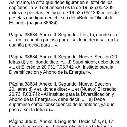
Asimismo, la cifra que debe figurar en el total de los
capítulos I a VIII del anexo I es la de 19.525.052.239
miles de pesetas, en lugar de 19.525.052.293 miles de
pesetas que figura en el texto del «Boletín Oficial del
Estado» (página 38684).
Página 38684. Anexo II. Segundo. Tres, b), donde dice:
«... en la cuuntía precisa para ...», debe decir: «... en la
cuantía precisa para ...».
Página 38684. Anexo II. Segundo. Nueve, Sección 20,
letras d) y ej. donde dice: «... d) Suprimido», debe decir:
«... d) El crédito 20.731.F.03.742 «Al Instituto para la
Diversificación y Ahorro de la Energía»».
Página 38684. Anexo II. Segundo. Nueve, Sección
20,.letras d) y e), donde dice: «... e) (Nuevo) El crédito
20.73I.F.03.742 «Al Instituto para la Diversificación y
Ahorro de la Energía»». debe decir: «... e) Debe
suprimirse como consecuencia de lo anterior, ya que
pasa a ser la letra d).».
Página 38685. Anexo II. Segundo. Deciciséis, e), 1.ª
línea, donde dice: «... labores oficales de la Fábrica