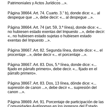
Patrimoniales y Actos Jurídicos ...».
Página 38664. Art. 74. Cuarto. 3.° b), donde dice: «... al
despeque que ...», debe decir: «... al despegue ...».
Página 38664. Art. 74 (art. 59, 3.ª línea), donde dice: «...
no hubiesen estado exentas del Impuesto ...», debe decir:
«.. no hubiesen estado sujetas o hubiesen estado
exentas del Impuesto ...».
Página 38667. Art. 82. Segunda línea, donde dice: «... el
procentaje ...», debe decir «... el porcentaje ...».
Página 38667. Art. 83. Dos, 5.ª línea, donde dice: «...
fijado en párrafo primero», debe decir. «... fijado en el
párrafo primero».
Página 38667. Art. 83. Dos, 13 línea, dónde dice: «...
supresión de canon ...», debe decir «... supresión del
canon ...».
Página 38669. Art. 91. Porcentaje de participación de las
Comunidades Autónomas en los ingresos del Estado