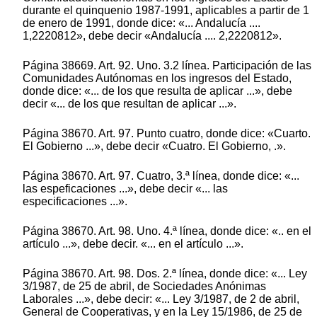
durante el quinquenio 1987-1991, aplicables a partir de 1
de enero de 1991, donde dice: «... Andalucía ....
1,2220812», debe decir «Andalucía .... 2,2220812».
Página 38669. Art. 92. Uno. 3.2 línea. Participación de las
Comunidades Autónomas en los ingresos del Estado,
donde dice: «... de los que resulta de aplicar ...», debe
decir «... de los que resultan de aplicar ...».
Página 38670. Art. 97. Punto cuatro, donde dice: «Cuarto.
El Gobierno ...», debe decir «Cuatro. El Gobierno, .».
Página 38670. Art. 97. Cuatro, 3.ª línea, donde dice: «...
las espeficaciones ...», debe decir «... las
especificaciones ...».
Página 38670. Art. 98. Uno. 4.ª línea, donde dice: «.. en el
artículo ...», debe decir. «... en el artículo ...».
Página 38670. Art. 98. Dos. 2.ª línea, donde dice: «... Ley
3/1987, de 25 de abril, de Sociedades Anónimas
Laborales ...», debe decir: «... Ley 3/1987, de 2 de abril,
General de Cooperativas, y en la Ley 15/1986, de 25 de