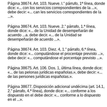
Página 38674. Art. 103. Nueve. l.° párrufo, 1ª línea, donde
dice: «... con los servicios correpsondientes de la ...»,
debe decir: «... can les servicios correspondientes de la
...».
Página 38674. Art. 103. Nueve. 2.° párrafo, 1.ª línea,
donde dice: «... de la Unidad de desempeñarán de
acuerdo ...a. debe decir. «... de la Unidad se
desempeñarán de acuerdo ...».
Página 38674. Art. 103. Diez. 4, 1.° párrafo, 6.ª línea,
donde dice: «... computándose el procentaje previsto ...»,
debe decir: «... computándose el porcentaje previsto ...».
Página 38675. Art. 106. Dos. 1, última línea, donde dice:
«... de las pelonas jurídicas españolas.», debe decir: «...
de las persones jurídicas españolas.».
Página 38677. Disposición adicional undécima (art. 14.1,
2.° párrafo, 4.ª línea), donde dice: «... conforme a los
dispuesto en el debe decir: «... conforme a lo dispuesto
en el ...».