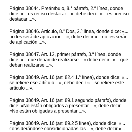
Página 38644. Preámbulo, 8.° párrafo, 2.ª línea, donde
dice: «... es reciso destacar ...», debe decir. «... es preciso
destacar ...».
Página 38646. Artículo, 8.° Dos, 2.ª línea, donde dice: «...
no les será de aplicación ...», debe decir «... no les serán
de aplicación ...».
Página 38647. Art. 12, primer párrafo, 3.ª línea, donde
dice: «... que deban de realizarse ...» debe decir:. «... que
deban realizarse ...».
Página 38649. Art. 16 (art. 82.4 1.ª línea), donde dice: «...
se refiere ese artículo ...», debe decir «... se refiere este
artículo ...».
Página 38649. Art. 16 (art. 89.1 segundo párrafo), donde
dice: «No están obligados a presentar ...», debe decir
«No están obligadas a presentar ...».
Página 38649. Art. 16 (art. 89.2 5 línea), donde dice: «...
considerándose considicionadas las ...», debe decir «...