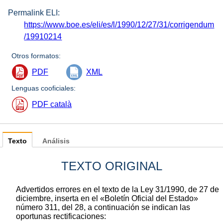
Permalink ELI:
https://www.boe.es/eli/es/l/1990/12/27/31/corrigendum
/19910214
Otros formatos:
PDF
XML
Lenguas cooficiales:
PDF català
Texto
Análisis
TEXTO ORIGINAL
Advertidos errores en el texto de la Ley 31/1990, de 27 de
diciembre, inserta en el «Boletín Oficial del Estado»
número 311, del 28, a continuación se indican las
oportunas rectificaciones: