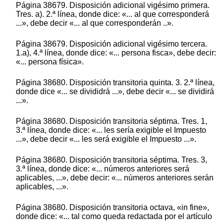
Página 38679. Disposición adicional vigésimo primera.
Tres. a). 2.ª línea, donde dice: «... al que corresponderá
...», debe decir «... al que corresponderán ..».
Página 38679. Disposición adicional vigésimo tercera.
1.a), 4.ª línea, donde dice: «... persona fisca», debe decir:
«... persona física».
Página 38680. Disposición transitoria quinta. 3. 2.ª línea,
donde dice «... se divididrá ...», debe decir «... se dividirá
...».
Página 38680. Disposición transitoria séptima. Tres. 1,
3.ª línea, donde dice: «... les sería exigible el Impuesto
...», debe decir «... les será exigible el Impuesto ...».
Página 38680. Disposición transitoria séptima. Tres. 3,
3.ª línea, donde dice: «... números anteriores será
aplicables, ...», debe decir: «... números anteriores serán
aplicables, ...».
Página 38680. Disposición transitoria octava, «in fine»,
donde dice: «... tal como queda redactada por el artículo