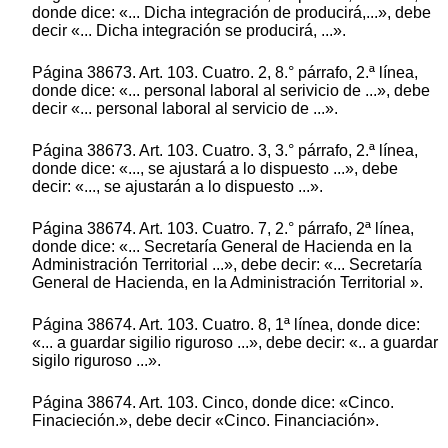
donde dice: «... Dicha integración de producirá,...», debe
decir «... Dicha integración se producirá, ...».
Página 38673. Art. 103. Cuatro. 2, 8.° párrafo, 2.ª línea,
donde dice: «... personal laboral al serivicio de ...», debe
decir «... personal laboral al servicio de ...».
Página 38673. Art. 103. Cuatro. 3, 3.° párrafo, 2.ª línea,
donde dice: «..., se ajustará a lo dispuesto ...», debe
decir: «..., se ajustarán a lo dispuesto ...».
Página 38674. Art. 103. Cuatro. 7, 2.° párrafo, 2ª línea,
donde dice: «... Secretaría General de Hacienda en la
Administración Territorial ...», debe decir: «... Secretaría
General de Hacienda, en la Administración Territorial ».
Página 38674. Art. 103. Cuatro. 8, 1ª línea, donde dice:
«... a guardar sigilio riguroso ...», debe decir: «.. a guardar
sigilo riguroso ...».
Página 38674. Art. 103. Cinco, donde dice: «Cinco.
Finacieción.», debe decir «Cinco. Financiación».