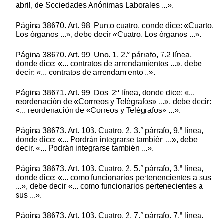
abril, de Sociedades Anónimas Laborales ...».
Página 38670. Art. 98. Punto cuatro, donde dice: «Cuarto.
Los órganos ...», debe decir «Cuatro. Los órganos ...».
Página 38670. Art. 99. Uno. 1, 2.° párrafo, 7.2 línea,
donde dice: «... contratos de arrendamientos ...», debe
decir: «... contratos de arrendamiento ..».
Página 38671. Art. 99. Dos. 2ª línea, donde dice: «...
reordenación de «Corrreos y Telégrafos» ...», debe decir:
«... reordenación de «Correos y Telégrafos» ...».
Página 38673. Art. 103. Cuatro. 2, 3.° párrafo, 9.ª línea,
donde dice: «... Pordrán integrarse también ...», debe
decir. «... Podrán integrarse también ...».
Página 38673. Art. 103. Cuatro. 2, 5.° párrafo, 3.ª línea,
donde dice: «... como funcionarios pertenencientes a sus
...», debe decir «... como funcionarios pertenecientes a
sus ...».
Página 38673. Art. 103. Cuatro. 2, 7.° párrafo, 7.ª línea,