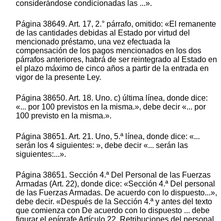
considerándose condicionadas las ...».
Página 38649. Art. 17, 2.° párrafo, omitido: «El remanente
de las cantidades debidas al Estado por virtud del
mencionado préstamo, una vez efectuada la
compensación de los pagos mencionados en los dos
párrafos anteriores, habrá de ser reintegrado al Estado en
el plazo máximo de cinco años a partir de la entrada en
vigor de la presente Ley.
Página 38650. Art. 18. Uno. c) última línea, donde dice:
«... por 100 previstos en la misma.», debe decir «... por
100 previsto en la misma.».
Página 38651. Art. 21. Uno, 5.ª línea, donde dice: «...
serán los 4 siguientes: », debe decir «... serán las
siguientes:...».
Página 38651. Sección 4.ª Del Personal de las Fuerzas
Armadas (Art. 22), donde dice: «Sección 4.ª Del personal
de las Fuerzas Armadas. De acuerdo con lo dispuesto...»,
debe decir. «Después de la Sección 4.ª y antes del texto
que comienza con De acuerdo con lo dispuesto ... debe
figurar el epígrafe Artículo 22. Retribuciones del personal