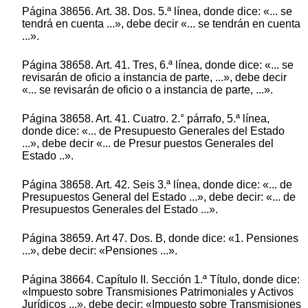
Página 38656. Art. 38. Dos. 5.ª línea, donde dice: «... se
tendrá en cuenta ...», debe decir «... se tendrán en cuenta
...».
Página 38658. Art. 41. Tres, 6.ª línea, donde dice: «... se
revisarán de oficio a instancia de parte, ...», debe decir
«... se revisarán de oficio o a instancia de parte, ...».
Página 38658. Art. 41. Cuatro. 2.° párrafo, 5.ª línea,
donde dice: «... de Presupuesto Generales del Estado
...», debe decir «... de Presur puestos Generales del
Estado ..».
Página 38658. Art. 42. Seis 3.ª línea, donde dice: «... de
Presupuestos General del Estado ...», debe decir: «... de
Presupuestos Generales del Estado ...».
Página 38659. Art 47. Dos. B, donde dice: «1. Pensiones
...», debe decir: «Pensiones ...».
Página 38664. Capítulo II. Sección 1.ª Título, donde dice:
«Impuesto sobre Transmisiones Patrimoniales y Activos
Jurídicos ...», debe decir: «Impuesto sobre Transmisiones