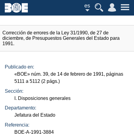
es
Corrección de errores de la Ley 31/1990, de 27 de
diciembre, de Presupuestos Generales del Estado para
1991.
Publicado en:
«
BOE
»
núm.
39, de 14 de febrero de 1991, páginas
5111 a 5112 (2
págs.
)
Sección:
I. Disposiciones generales
Departamento:
Jefatura del Estado
Referencia:
BOE-A-1991-3884