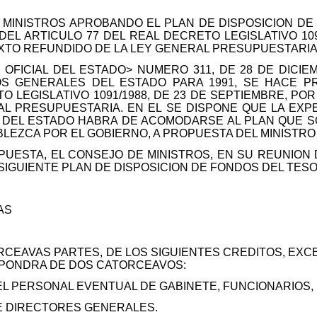
MINISTROS APROBANDO EL PLAN DE DISPOSICION DE
DEL ARTICULO 77 DEL REAL DECRETO LEGISLATIVO 109
EXTO REFUNDIDO DE LA LEY GENERAL PRESUPUESTARI
OFICIAL DEL ESTADO> NUMERO 311, DE 28 DE DICIEMB
S GENERALES DEL ESTADO PARA 1991, SE HACE P
O LEGISLATIVO 1091/1988, DE 23 DE SEPTIEMBRE, PO
AL PRESUPUESTARIA. EN EL SE DISPONE QUE LA EXP
DEL ESTADO HABRA DE ACOMODARSE AL PLAN QUE S
LEZCA POR EL GOBIERNO, A PROPUESTA DEL MINISTRO
UESTA, EL CONSEJO DE MINISTROS, EN SU REUNION D
 SIGUIENTE PLAN DE DISPOSICION DE FONDOS DEL TESO
AS
EAVAS PARTES, DE LOS SIGUIENTES CREDITOS, EXCE
ISPONDRA DE DOS CATORCEAVOS:
L PERSONAL EVENTUAL DE GABINETE, FUNCIONARIOS,
E DIRECTORES GENERALES.