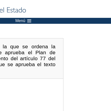
Menú
r la que se ordena la
se aprueba el Plan de
to del artículo 77 del
ue se aprueba el texto