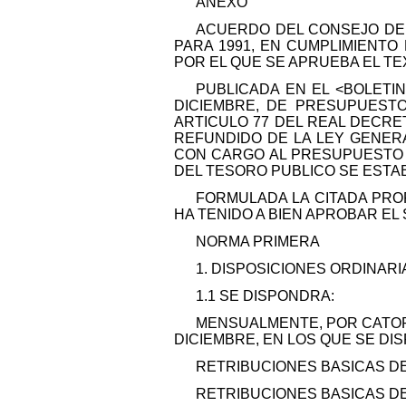
ANEXO
ACUERDO DEL CONSEJO DE 
PARA 1991, EN CUMPLIMIENTO 
POR EL QUE SE APRUEBA EL T
PUBLICADA EN EL <BOLETIN 
DICIEMBRE, DE PRESUPUESTO
ARTICULO 77 DEL REAL DECRET
REFUNDIDO DE LA LEY GENER
CON CARGO AL PRESUPUESTO 
DEL TESORO PUBLICO SE ESTAB
FORMULADA LA CITADA PROP
HA TENIDO A BIEN APROBAR EL
NORMA PRIMERA
1. DISPOSICIONES ORDINARI
1.1 SE DISPONDRA:
MENSUALMENTE, POR CATORC
DICIEMBRE, EN LOS QUE SE D
RETRIBUCIONES BASICAS DE
RETRIBUCIONES BASICAS D