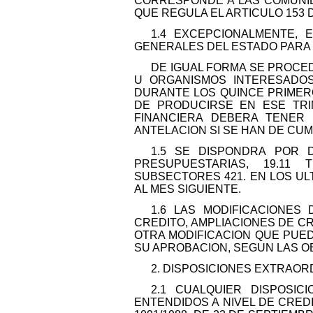
CORRESPONDE A LAS COMUNI
QUE REGULA EL ARTICULO 153 D
1.4 EXCEPCIONALMENTE,
GENERALES DEL ESTADO PARA 
DE IGUAL FORMA SE PROCED
U ORGANISMOS INTERESADOS
DURANTE LOS QUINCE PRIMER
DE PRODUCIRSE EN ESE TRI
FINANCIERA DEBERA TENER 
ANTELACION SI SE HAN DE CU
1.5 SE DISPONDRA POR 
PRESUPUESTARIAS, 19.11 
SUBSECTORES 421. EN LOS UL
AL MES SIGUIENTE.
1.6 LAS MODIFICACIONES
CREDITO, AMPLIACIONES DE C
OTRA MODIFICACION QUE PUED
SU APROBACION, SEGUN LAS 
2. DISPOSICIONES EXTRAOR
2.1 CUALQUIER DISPOSI
ENTENDIDOS A NIVEL DE CRED