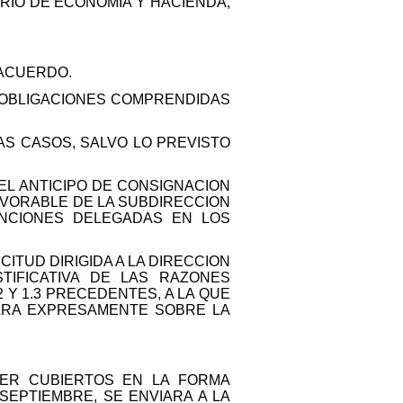
ERIO DE ECONOMIA Y HACIENDA,
 ACUERDO.
AS OBLIGACIONES COMPRENDIDAS
AS CASOS, SALVO LO PREVISTO
EL ANTICIPO DE CONSIGNACION
AVORABLE DE LA SUBDIRECCION
ENCIONES DELEGADAS EN LOS
ITUD DIRIGIDA A LA DIRECCION
TIFICATIVA DE LAS RAZONES
 Y 1.3 PRECEDENTES, A LA QUE
ARA EXPRESAMENTE SOBRE LA
SER CUBIERTOS EN LA FORMA
 SEPTIEMBRE, SE ENVIARA A LA