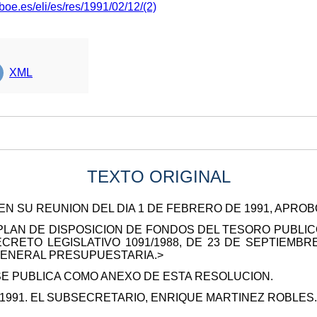
boe.es/eli/es/res/1991/02/12/(2)
XML
TEXTO ORIGINAL
EN SU REUNION DEL DIA 1 DE FEBRERO DE 1991, APRO
AN DE DISPOSICION DE FONDOS DEL TESORO PUBLICO
ECRETO LEGISLATIVO 1091/1988, DE 23 DE SEPTIEMBR
GENERAL PRESUPUESTARIA.>
E PUBLICA COMO ANEXO DE ESTA RESOLUCION.
 1991. EL SUBSECRETARIO, ENRIQUE MARTINEZ ROBLES.