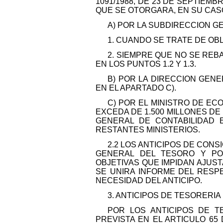
1091/1988, DE 23 DE SEPTIEM
QUE SE OTORGARA, EN SU CAS
A) POR LA SUBDIRECCION G
1. CUANDO SE TRATE DE OB
2. SIEMPRE QUE NO SE REB
EN LOS PUNTOS 1.2 Y 1.3.
B) POR LA DIRECCION GENE
EN EL APARTADO C).
C) POR EL MINISTRO DE EC
EXCEDA DE 1.500 MILLONES D
GENERAL DE CONTABILIDAD 
RESTANTES MINISTERIOS.
2.2 LOS ANTICIPOS DE CONS
GENERAL DEL TESORO Y POL
OBJETIVAS QUE IMPIDAN AJUSTA
SE UNIRA INFORME DEL RES
NECESIDAD DEL ANTICIPO.
3. ANTICIPOS DE TESORERIA
POR LOS ANTICIPOS DE 
PREVISTA EN EL ARTICULO 65 