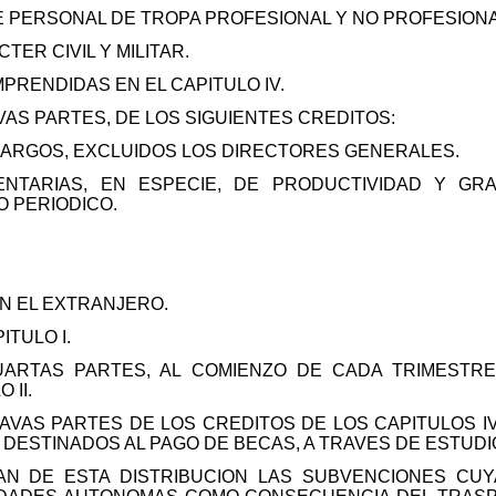
 PERSONAL DE TROPA PROFESIONAL Y NO PROFESIONA
ER CIVIL Y MILITAR.
RENDIDAS EN EL CAPITULO IV.
S PARTES, DE LOS SIGUIENTES CREDITOS:
CARGOS, EXCLUIDOS LOS DIRECTORES GENERALES.
NTARIAS, EN ESPECIE, DE PRODUCTIVIDAD Y GRA
O PERIODICO.
N EL EXTRANJERO.
TULO I.
UARTAS PARTES, AL COMIENZO DE CADA TRIMESTRE
 II.
VAS PARTES DE LOS CREDITOS DE LOS CAPITULOS IV, V
 DESTINADOS AL PAGO DE BECAS, A TRAVES DE ESTUD
AN DE ESTA DISTRIBUCION LAS SUBVENCIONES CUY