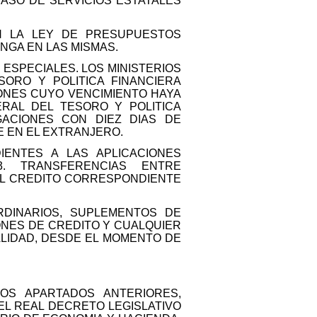
SO DE SERVICIOS ESTATALES
N LA LEY DE PRESUPUESTOS
NGA EN LAS MISMAS.
ESPECIALES. LOS MINISTERIOS
ORO Y POLITICA FINANCIERA
ONES CUYO VENCIMIENTO HAYA
RAL DEL TESORO Y POLITICA
GACIONES CON DIEZ DIAS DE
E EN EL EXTRANJERO.
ENTES A LAS APLICACIONES
13. TRANSFERENCIAS ENTRE
DEL CREDITO CORRESPONDIENTE
RDINARIOS, SUPLEMENTOS DE
ONES DE CREDITO Y CUALQUIER
ALIDAD, DESDE EL MOMENTO DE
LOS APARTADOS ANTERIORES,
EL REAL DECRETO LEGISLATIVO