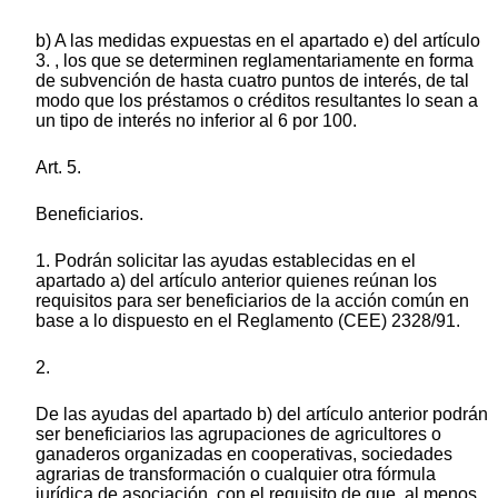
b) A las medidas expuestas en el apartado e) del artículo
3. , los que se determinen reglamentariamente en forma
de subvención de hasta cuatro puntos de interés, de tal
modo que los préstamos o créditos resultantes lo sean a
un tipo de interés no inferior al 6 por 100.
Art. 5.
Beneficiarios.
1. Podrán solicitar las ayudas establecidas en el
apartado a) del artículo anterior quienes reúnan los
requisitos para ser beneficiarios de la acción común en
base a lo dispuesto en el Reglamento (CEE) 2328/91.
2.
De las ayudas del apartado b) del artículo anterior podrán
ser beneficiarios las agrupaciones de agricultores o
ganaderos organizadas en cooperativas, sociedades
agrarias de transformación o cualquier otra fórmula
jurídica de asociación, con el requisito de que, al menos,