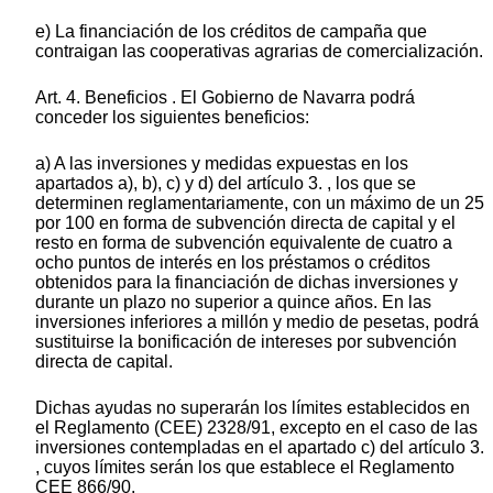
e) La financiación de los créditos de campaña que
contraigan las cooperativas agrarias de comercialización.
Art. 4. Beneficios . El Gobierno de Navarra podrá
conceder los siguientes beneficios:
a) A las inversiones y medidas expuestas en los
apartados a), b), c) y d) del artículo 3. , los que se
determinen reglamentariamente, con un máximo de un 25
por 100 en forma de subvención directa de capital y el
resto en forma de subvención equivalente de cuatro a
ocho puntos de interés en los préstamos o créditos
obtenidos para la financiación de dichas inversiones y
durante un plazo no superior a quince años. En las
inversiones inferiores a millón y medio de pesetas, podrá
sustituirse la bonificación de intereses por subvención
directa de capital.
Dichas ayudas no superarán los límites establecidos en
el Reglamento (CEE) 2328/91, excepto en el caso de las
inversiones contempladas en el apartado c) del artículo 3.
, cuyos límites serán los que establece el Reglamento
CEE 866/90.