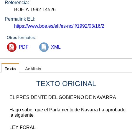
Referencia:
BOE-A-1992-14526
Permalink ELI:
https://www.boe.es/eli/es-nc/lf/1992/03/16/2
Otros formatos:
PDF
XML
Texto
Análisis
TEXTO ORIGINAL
EL PRESIDENTE DEL GOBIERNO DE NAVARRA
Hago saber que el Parlamento de Navarra ha aprobado
la siguiente
LEY FORAL