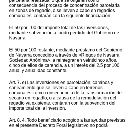
parcelaria realizada, o que se originen como
consecuencia del proceso de concentración parcelaria
en zonas de regadío, o se lleven a cabo en regadíos
comunales, contarán con la siguiente financiación:
El 50 por 100 del importe total de las inversiones,
mediante subvención a fondo perdido del Gobierno de
Navarra.
El 50 por 100 restante, mediante préstamo del Gobierno
de Navarra concedido a través de <Riegos de Navarra,
Sociedad Anónima>, a reintegrar en veinticinco años,
cinco de ellos de carencia, a un interés del 2,5 por 100
anual y anualidad constante.
Art. 7. e) Las inversiones en parcelación, caminos y
saneamiento que se lleven a cabo en terrenos
comunales como consecuencia de la transformación de
secano en regadío, o a causa de la remodelación del
regadío ya existente, contarán con la subvención del
importe total de la inversión.
Art. 8. 4. Todo beneficiario acogido a las ayudas previstas
en el presente Decreto Foral legislativo no podrá