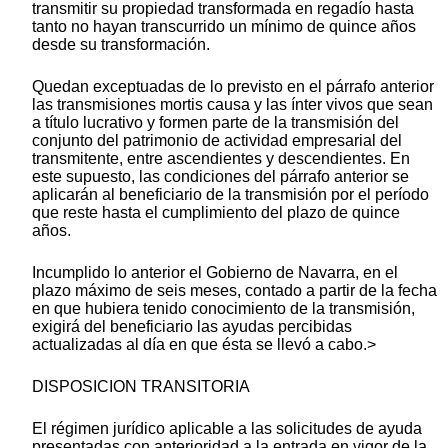
transmitir su propiedad transformada en regadío hasta
tanto no hayan transcurrido un mínimo de quince años
desde su transformación.
Quedan exceptuadas de lo previsto en el párrafo anterior
las transmisiones mortis causa y las ínter vivos que sean
a título lucrativo y formen parte de la transmisión del
conjunto del patrimonio de actividad empresarial del
transmitente, entre ascendientes y descendientes. En
este supuesto, las condiciones del párrafo anterior se
aplicarán al beneficiario de la transmisión por el período
que reste hasta el cumplimiento del plazo de quince
años.
Incumplido lo anterior el Gobierno de Navarra, en el
plazo máximo de seis meses, contado a partir de la fecha
en que hubiera tenido conocimiento de la transmisión,
exigirá del beneficiario las ayudas percibidas
actualizadas al día en que ésta se llevó a cabo.>
DISPOSICION TRANSITORIA
El régimen jurídico aplicable a las solicitudes de ayuda
presentadas con anterioridad a la entrada en vigor de la