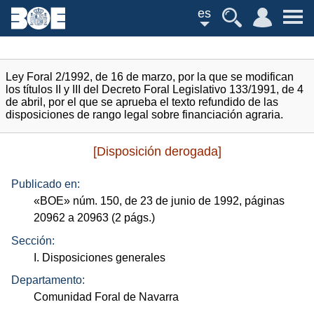
es
Ley Foral 2/1992, de 16 de marzo, por la que se modifican
los títulos II y III del Decreto Foral Legislativo 133/1991, de 4
de abril, por el que se aprueba el texto refundido de las
disposiciones de rango legal sobre financiación agraria.
[Disposición derogada]
Publicado en:
«
BOE
»
núm.
150, de 23 de junio de 1992, páginas
20962 a 20963 (2
págs.
)
Sección:
I. Disposiciones generales
Departamento:
Comunidad Foral de Navarra