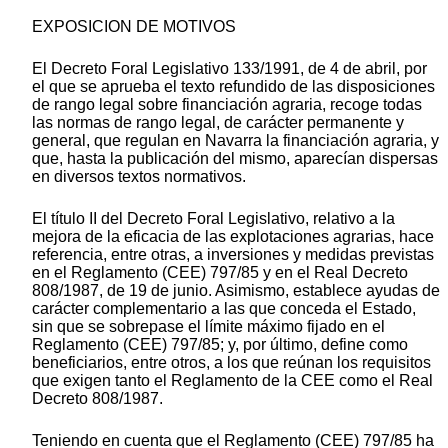
EXPOSICION DE MOTIVOS
El Decreto Foral Legislativo 133/1991, de 4 de abril, por
el que se aprueba el texto refundido de las disposiciones
de rango legal sobre financiación agraria, recoge todas
las normas de rango legal, de carácter permanente y
general, que regulan en Navarra la financiación agraria, y
que, hasta la publicación del mismo, aparecían dispersas
en diversos textos normativos.
El título II del Decreto Foral Legislativo, relativo a la
mejora de la eficacia de las explotaciones agrarias, hace
referencia, entre otras, a inversiones y medidas previstas
en el Reglamento (CEE) 797/85 y en el Real Decreto
808/1987, de 19 de junio. Asimismo, establece ayudas de
carácter complementario a las que conceda el Estado,
sin que se sobrepase el límite máximo fijado en el
Reglamento (CEE) 797/85; y, por último, define como
beneficiarios, entre otros, a los que reúnan los requisitos
que exigen tanto el Reglamento de la CEE como el Real
Decreto 808/1987.
Teniendo en cuenta que el Reglamento (CEE) 797/85 ha