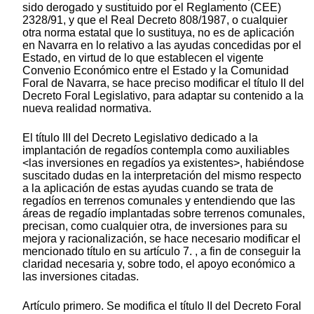
sido derogado y sustituido por el Reglamento (CEE)
2328/91, y que el Real Decreto 808/1987, o cualquier
otra norma estatal que lo sustituya, no es de aplicación
en Navarra en lo relativo a las ayudas concedidas por el
Estado, en virtud de lo que establecen el vigente
Convenio Económico entre el Estado y la Comunidad
Foral de Navarra, se hace preciso modificar el título II del
Decreto Foral Legislativo, para adaptar su contenido a la
nueva realidad normativa.
El título III del Decreto Legislativo dedicado a la
implantación de regadíos contempla como auxiliables
<las inversiones en regadíos ya existentes>, habiéndose
suscitado dudas en la interpretación del mismo respecto
a la aplicación de estas ayudas cuando se trata de
regadíos en terrenos comunales y entendiendo que las
áreas de regadío implantadas sobre terrenos comunales,
precisan, como cualquier otra, de inversiones para su
mejora y racionalización, se hace necesario modificar el
mencionado título en su artículo 7. , a fin de conseguir la
claridad necesaria y, sobre todo, el apoyo económico a
las inversiones citadas.
Artículo primero. Se modifica el título II del Decreto Foral