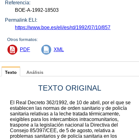
Referencia:
BOE-A-1992-18503
Permalink ELI:
https://www.boe.es/eli/es/rd/1992/07/10/857
Otros formatos:
PDF
XML
Texto
Análisis
TEXTO ORIGINAL
El Real Decreto 362/1992, de 10 de abril, por el que se
establecen las normas de orden sanitario y de policía
sanitaria relativas a la leche tratada térmicamente,
exigibles para los intercambios intracomunitarios,
traspone a la legislación nacional la Directiva del
Consejo 85/397/CEE, de 5 de agosto, relativa a
problemas sanitarios y de policía sanitaria en los