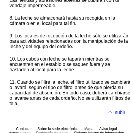
Las heridas y abrasiones abiertas se cubrirán con un
vendaje impermeable.
8. La leche se almacenará hasta su recogida en la
cámara o en el local para tal fin.
9. Los locales de recepción de la leche sólo se utilizarán
para actividades relacionadas con la manipulación de la
leche y del equipo del ordeño.
10. Los cubos con leche se taparán mientras se
encuentren en el establo o se saquen fuera y se
trasladen al local para la leche.
11. Cuando se filtre la leche, el filtro utilizado se cambiará
o lavará, según el tipo de filtro, antes de que pierda su
capacidad de absorción. En todo caso, deberá cambiarse
o lavarse antes de cada ordeño. No se utilizarán filtros de
tela.
subir
Contactar
Sobre la sede electrónica
Mapa
Aviso legal
Accesibilidad
Protección de datos
Sistema Interno de Información