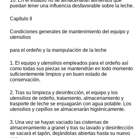
10. En el establo no se almacenarán alimentos que
puedan tener una influencia desfavorable sobre la leche.
Capítulo II
Condiciones generales de mantenimiento del equipo y
utensilios
para el ordeño y la manipulación de la leche
1. El equipo y utensilios empleados para el ordeño así
como todas sus piezas se mantendrán en todo momento
suficientemente limpios y en buen estado de
conservación.
2. Tras su limpieza y desinfección, el equipo y los
utensilios de ordeño, tratamiento, almacenamiento y
trasporte de leche se enjuagarán con agua potable. Los
utensilios y cepillos se almacenarán higiénicamente.
3. Una vez se hayan vaciado las cisternas de
almacenamiento a granel y tras su lavado y desinfección
se sacará el tapón, dejándolas abiertas hasta su nuevo