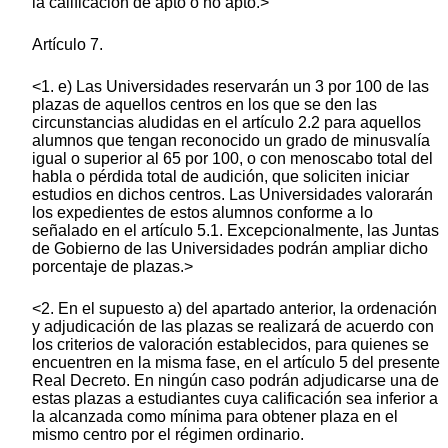
la calificación de apto o no apto.>
Artículo 7.
<1. e) Las Universidades reservarán un 3 por 100 de las
plazas de aquellos centros en los que se den las
circunstancias aludidas en el artículo 2.2 para aquellos
alumnos que tengan reconocido un grado de minusvalía
igual o superior al 65 por 100, o con menoscabo total del
habla o pérdida total de audición, que soliciten iniciar
estudios en dichos centros. Las Universidades valorarán
los expedientes de estos alumnos conforme a lo
señalado en el artículo 5.1. Excepcionalmente, las Juntas
de Gobierno de las Universidades podrán ampliar dicho
porcentaje de plazas.>
<2. En el supuesto a) del apartado anterior, la ordenación
y adjudicación de las plazas se realizará de acuerdo con
los criterios de valoración establecidos, para quienes se
encuentren en la misma fase, en el artículo 5 del presente
Real Decreto. En ningún caso podrán adjudicarse una de
estas plazas a estudiantes cuya calificación sea inferior a
la alcanzada como mínima para obtener plaza en el
mismo centro por el régimen ordinario.