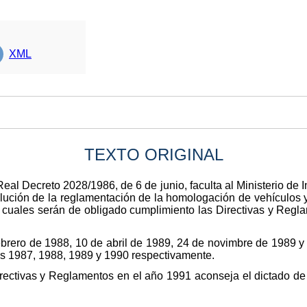
XML
TEXTO ORIGINAL
Real Decreto 2028/1986, de 6 de junio, faculta al Ministerio de I
olución de la reglamentación de la homologación de vehículos 
las cuales serán de obligado cumplimiento las Directivas y Reg
brero de 1988, 10 de abril de 1989, 24 de novimbre de 1989 y 
os 1987, 1988, 1989 y 1990 respectivamente.
irectivas y Reglamentos en el año 1991 aconseja el dictado d