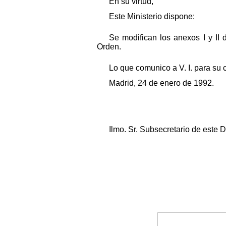
En su virtud,
Este Ministerio dispone:
Se modifican los anexos I y II
Orden.
Lo que comunico a V. I. para su 
Madrid, 24 de enero de 1992.
Ilmo. Sr. Subsecretario de este 