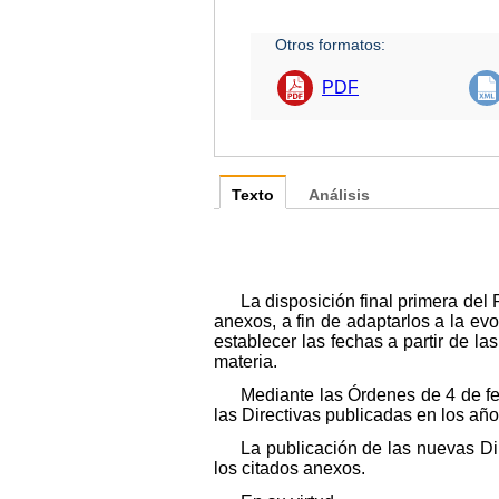
Otros formatos:
PDF
Texto
Análisis
La disposición final primera del 
anexos, a fin de adaptarlos a la ev
establecer las fechas a partir de 
materia.
Mediante las Órdenes de 4 de fe
las Directivas publicadas en los añ
La publicación de las nuevas D
los citados anexos.