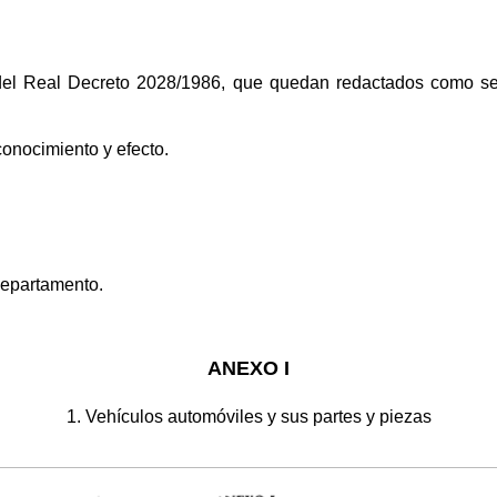
 del Real Decreto 2028/1986, que quedan redactados como se
conocimiento y efecto.
Departamento.
ANEXO I
1. Vehículos automóviles y sus partes y piezas