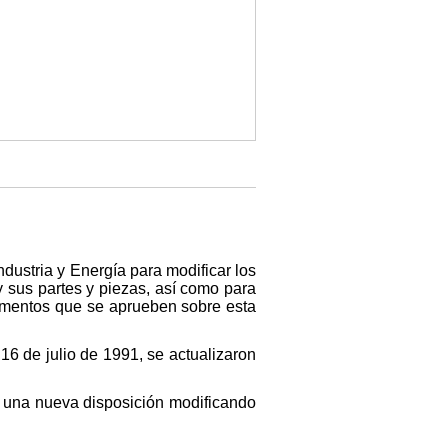
ndustria y Energía para modificar los
y sus partes y piezas, así como para
lamentos que se aprueben sobre esta
16 de julio de 1991, se actualizaron
e una nueva disposición modificando