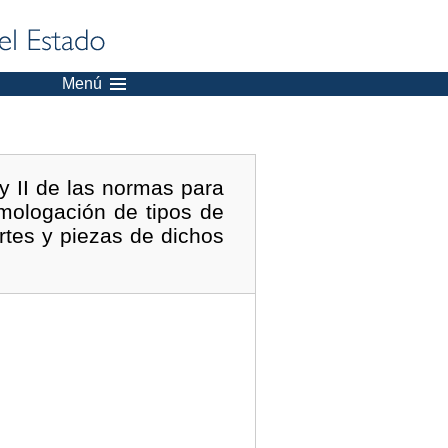
Menú
y II de las normas para
omologación de tipos de
tes y piezas de dichos