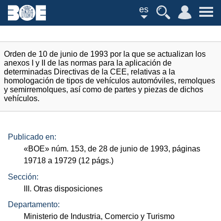
es
Orden de 10 de junio de 1993 por la que se actualizan los
anexos I y II de las normas para la aplicación de
determinadas Directivas de la CEE, relativas a la
homologación de tipos de vehículos automóviles, remolques
y semirremolques, así como de partes y piezas de dichos
vehículos.
Publicado en:
«
BOE
»
núm.
153, de 28 de junio de 1993, páginas
19718 a 19729 (12
págs.
)
Sección:
III. Otras disposiciones
Departamento:
Ministerio de Industria, Comercio y Turismo