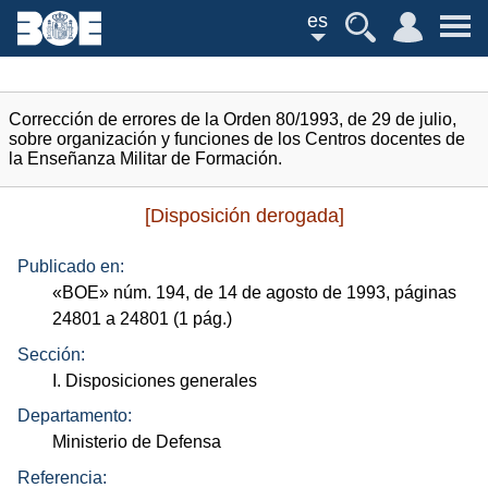
es
Corrección de errores de la Orden 80/1993, de 29 de julio,
sobre organización y funciones de los Centros docentes de
la Enseñanza Militar de Formación.
[Disposición derogada]
Publicado en:
«
BOE
»
núm.
194, de 14 de agosto de 1993, páginas
24801 a 24801 (1
pág.
)
Sección:
I. Disposiciones generales
Departamento:
Ministerio de Defensa
Referencia: