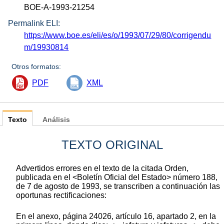
BOE-A-1993-21254
Permalink ELI:
https://www.boe.es/eli/es/o/1993/07/29/80/corrigendu
m/19930814
Otros formatos:
PDF
XML
Texto
Análisis
TEXTO ORIGINAL
Advertidos errores en el texto de la citada Orden,
publicada en el <Boletín Oficial del Estado> número 188,
de 7 de agosto de 1993, se transcriben a continuación las
oportunas rectificaciones:
En el anexo, página 24026, artículo 16, apartado 2, en la