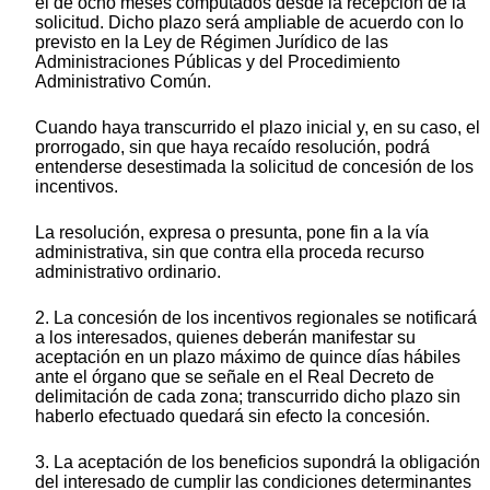
el de ocho meses computados desde la recepción de la
solicitud. Dicho plazo será ampliable de acuerdo con lo
previsto en la Ley de Régimen Jurídico de las
Administraciones Públicas y del Procedimiento
Administrativo Común.
Cuando haya transcurrido el plazo inicial y, en su caso, el
prorrogado, sin que haya recaído resolución, podrá
entenderse desestimada la solicitud de concesión de los
incentivos.
La resolución, expresa o presunta, pone fin a la vía
administrativa, sin que contra ella proceda recurso
administrativo ordinario.
2. La concesión de los incentivos regionales se notificará
a los interesados, quienes deberán manifestar su
aceptación en un plazo máximo de quince días hábiles
ante el órgano que se señale en el Real Decreto de
delimitación de cada zona; transcurrido dicho plazo sin
haberlo efectuado quedará sin efecto la concesión.
3. La aceptación de los beneficios supondrá la obligación
del interesado de cumplir las condiciones determinantes