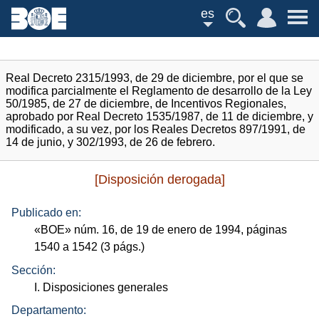
es
Real Decreto 2315/1993, de 29 de diciembre, por el que se
modifica parcialmente el Reglamento de desarrollo de la Ley
50/1985, de 27 de diciembre, de Incentivos Regionales,
aprobado por Real Decreto 1535/1987, de 11 de diciembre, y
modificado, a su vez, por los Reales Decretos 897/1991, de
14 de junio, y 302/1993, de 26 de febrero.
[Disposición derogada]
Publicado en:
«
BOE
»
núm.
16, de 19 de enero de 1994, páginas
1540 a 1542 (3
págs.
)
Sección:
I. Disposiciones generales
Departamento: