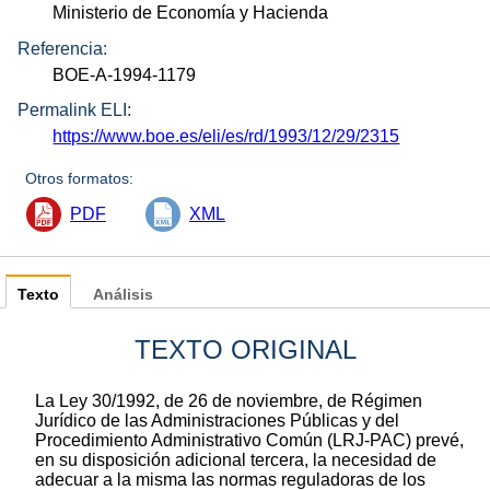
Ministerio de Economía y Hacienda
Referencia:
BOE-A-1994-1179
Permalink ELI:
https://www.boe.es/eli/es/rd/1993/12/29/2315
Otros formatos:
PDF
XML
Texto
Análisis
TEXTO ORIGINAL
La Ley 30/1992, de 26 de noviembre, de Régimen
Jurídico de las Administraciones Públicas y del
Procedimiento Administrativo Común (LRJ-PAC) prevé,
en su disposición adicional tercera, la necesidad de
adecuar a la misma las normas reguladoras de los