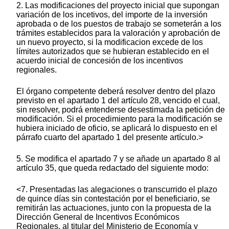
2. Las modificaciones del proyecto inicial que supongan
variación de los incetivos, del importe de la inversión
aprobada o de los puestos de trabajo se someterán a los
trámites establecidos para la valoración y aprobación de
un nuevo proyecto, si la modificacion excede de los
límites autorizados que se hubieran establecido en el
acuerdo inicial de concesión de los incentivos
regionales.
El órgano competente deberá resolver dentro del plazo
previsto en el apartado 1 del artículo 28, vencido el cual,
sin resolver, podrá entenderse desestimada la petición de
modificación. Si el procedimiento para la modificación se
hubiera iniciado de oficio, se aplicará lo dispuesto en el
párrafo cuarto del apartado 1 del presente artículo.>
5. Se modifica el apartado 7 y se añade un apartado 8 al
artículo 35, que queda redactado del siguiente modo:
<7. Presentadas las alegaciones o transcurrido el plazo
de quince días sin contestación por el beneficiario, se
remitirán las actuaciones, junto con la propuesta de la
Dirección General de Incentivos Económicos
Regionales, al titular del Ministerio de Economía y