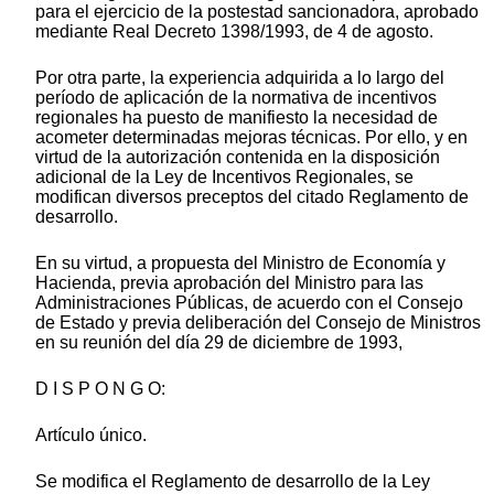
para el ejercicio de la postestad sancionadora, aprobado
mediante Real Decreto 1398/1993, de 4 de agosto.
Por otra parte, la experiencia adquirida a lo largo del
período de aplicación de la normativa de incentivos
regionales ha puesto de manifiesto la necesidad de
acometer determinadas mejoras técnicas. Por ello, y en
virtud de la autorización contenida en la disposición
adicional de la Ley de Incentivos Regionales, se
modifican diversos preceptos del citado Reglamento de
desarrollo.
En su virtud, a propuesta del Ministro de Economía y
Hacienda, previa aprobación del Ministro para las
Administraciones Públicas, de acuerdo con el Consejo
de Estado y previa deliberación del Consejo de Ministros
en su reunión del día 29 de diciembre de 1993,
D I S P O N G O:
Artículo único.
Se modifica el Reglamento de desarrollo de la Ley