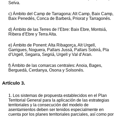
Selva.
c) Ámbito del Camp de Tarragona: Alt Camp, Baix Camp,
Baix Penedés, Conca de Barberá, Priorat y Tarragonés.
d) Ámbito de las Terres de l’Ebre: Baix Ebre, Montsiá,
Ribera d’Ebre y Terra Alta.
e) Ámbito de Ponent: Alta Ribagorça, Alt Urgell,
Garrigues, Noguera, Pallars Jussá, Pallars Sobirá, Pla
d’Urgell, Segarra, Segriá, Urgell y Val d’Aran.
f) Ámbito de las comarcas centrales: Anoia, Bages,
Berguedá, Cerdanya, Osona y Solsonés.
Artículo 3.
1. Los sistemas de propuesta establecidos en el Plan
Territorial General para la aplicación de las estrategias
territoriales y la consecución del modelo de
asentamientos deben ser tenidos especialmente en
cuenta por los planes territoriales parciales, así como por