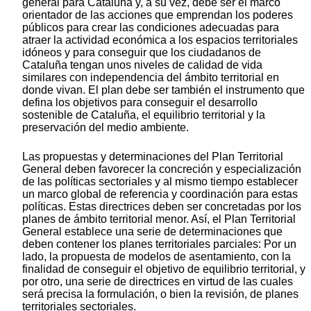
general para Cataluña y, a su vez, debe ser el marco
orientador de las acciones que emprendan los poderes
públicos para crear las condiciones adecuadas para
atraer la actividad económica a los espacios territoriales
idóneos y para conseguir que los ciudadanos de
Cataluña tengan unos niveles de calidad de vida
similares con independencia del ámbito territorial en
donde vivan. El plan debe ser también el instrumento que
defina los objetivos para conseguir el desarrollo
sostenible de Cataluña, el equilibrio territorial y la
preservación del medio ambiente.
Las propuestas y determinaciones del Plan Territorial
General deben favorecer la concreción y especialización
de las políticas sectoriales y al mismo tiempo establecer
un marco global de referencia y coordinación para estas
políticas. Estas directrices deben ser concretadas por los
planes de ámbito territorial menor. Así, el Plan Territorial
General establece una serie de determinaciones que
deben contener los planes territoriales parciales: Por un
lado, la propuesta de modelos de asentamiento, con la
finalidad de conseguir el objetivo de equilibrio territorial, y
por otro, una serie de directrices en virtud de las cuales
será precisa la formulación, o bien la revisión, de planes
territoriales sectoriales.