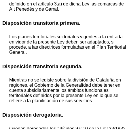
definido en el artículo 3.a) de dicha Ley las comarcas de
Alt Penedés y de Garraf.
Disposición transitoria primera.
Los planes territoriales sectoriales vigentes a la entrada
en vigor de la presente Ley deben ser adaptados, si
procede, a las directrices formuladas en el Plan Territorial
General.
Disposición transitoria segunda.
Mientras no se legisle sobre la división de Cataluña en
regiones, el Gobierno de la Generalidad debe tener en
cuenta subsidiariamente los ámbitos funcionales
territoriales definidos por la presente Ley en lo que se
refiere a la planificación de sus servicios.
Disposición derogatoria.
Quedan derogados los artículos 9 y 10 de la Ley 23/1983,