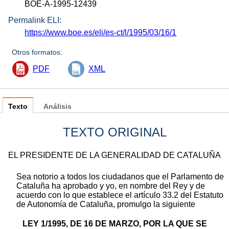
BOE-A-1995-12439
Permalink ELI:
https://www.boe.es/eli/es-ct/l/1995/03/16/1
Otros formatos:
PDF
XML
Texto
Análisis
TEXTO ORIGINAL
EL PRESIDENTE DE LA GENERALIDAD DE CATALUÑA
Sea notorio a todos los ciudadanos que el Parlamento de
Cataluña ha aprobado y yo, en nombre del Rey y de
acuerdo con lo que establece el artículo 33.2 del Estatuto
de Autonomía de Cataluña, promulgo la siguiente
LEY 1/1995, DE 16 DE MARZO, POR LA QUE SE