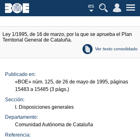
es
Ley 1/1995, de 16 de marzo, por la que se aprueba el Plan
Territorial General de Cataluña.
Ver texto consolidado
Publicado en:
«
BOE
»
núm.
125, de 26 de mayo de 1995, páginas
15483 a 15485 (3
págs.
)
Sección:
I. Disposiciones generales
Departamento:
Comunidad Autónoma de Cataluña
Referencia: