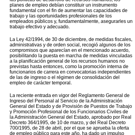
planes de empleo debían constituir un instrumento
fundamental con el fin de aumentar las capacidades de
trabajo y las oportunidades profesionales de los
empleados públicos y, fundamentalmente, asegurarles un
trabajo efectivo y adecuado.
La Ley 42/1994, de 30 de diciembre, de medidas fiscales,
administrativas y de orden social, recogió algunos de los
compromisos que aparecían en el mencionado acuerdo,
posibilitando la puesta en marcha de medidas vinculadas
a la planificación general de los recursos humanos no
previstas hasta entonces, como la promoción interna de
funcionarios de carrera en convocatorias independientes
de las de ingreso o el régimen de consolidación del
empleo de carácter temporal.
La reciente entrada en vigor del Reglamento General de
Ingreso del Personal al Servicio de la Administración
General del Estado y de Provisión de Puestos de Trabajo
y Promoción Profesional de los Funcionarios Civiles de
la Administración General del Estado, aprobado por Real
Decreto 364/1995, de 10 de marzo, y del Real Decreto
700/1995, de 28 de abril, por el que se aprueba la oferta
de empleo público para este año, ha dado un impulso