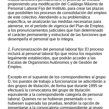
proponiendo una modificación del Catálogo Máximo de
Personal Laboral Fijo del Instituto, para crear las plazas
que posibiliten los procesos de consolidación del empleo
de este colectivo. Atendiendo a su problemática
específica, se analizarán las medidas necesarias para
atenerse, en el período de vigencia del Plan de Empleo,
a los pronunciamientos judiciales que han determinado
el carácter permanente y estructural de las funciones que
desempeña el personal que lo integra.
2. Funcionarización del personal laboral fijo: El proceso
incluirá al personal laboral fijo que reúna los requisitos
legalmente establecidos, que podrán acceder a las
Escalas de Organismos Autónomos y de Gestión de
Empleo.
Excepto en el supuesto de los correspondientes al grupo
D, los puestos de trabajo a funcionarizar se adscribirán a
dos grupos de titulación, de forma que durante 1995 se
efectuará la convocatoria del grupo de titulación
equivalente a la correspondiente categoría de personal
laboral. Quienes no se hubieran presentado o no
hubiesen superado las pruebas, tendrán la opción de
presentarse a la convocatoria correspondiente al grupo