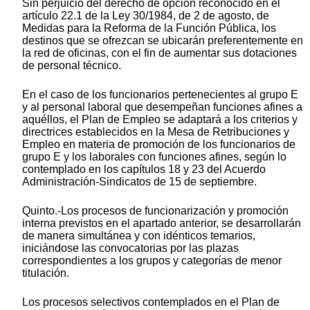
Sin perjuicio del derecho de opción reconocido en el
artículo 22.1 de la Ley 30/1984, de 2 de agosto, de
Medidas para la Reforma de la Función Pública, los
destinos que se ofrezcan se ubicarán preferentemente en
la red de oficinas, con el fin de aumentar sus dotaciones
de personal técnico.
En el caso de los funcionarios pertenecientes al grupo E
y al personal laboral que desempeñan funciones afines a
aquéllos, el Plan de Empleo se adaptará a los criterios y
directrices establecidos en la Mesa de Retribuciones y
Empleo en materia de promoción de los funcionarios de
grupo E y los laborales con funciones afines, según lo
contemplado en los capítulos 18 y 23 del Acuerdo
Administración-Sindicatos de 15 de septiembre.
Quinto.-Los procesos de funcionarización y promoción
interna previstos en el apartado anterior, se desarrollarán
de manera simultánea y con idénticos temarios,
iniciándose las convocatorias por las plazas
correspondientes a los grupos y categorías de menor
titulación.
Los procesos selectivos contemplados en el Plan de