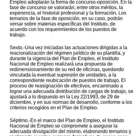
Empleo adoptarán la forma de concurso-oposición. En la
fase de concurso se valorarán, entre otros méritos, la
experiencia, el historial profesional y la formación. Los
temarios de la fase de oposición, en su caso, podrán
versar sobre materias específicas del Instituto, de
acuerdo con los requerimientos de los puestos de
trabajo.
Sexto.-Una vez iniciadas las actuaciones dirigidas a la
reacionalización del régimen jurídico de su plantilla, y
durante la vigencia del Plan de Empleo, el Instituto
Nacional de Empleo realizará una propuesta de
redimensionamiento de su red de oficinas, quedando
vinculada la eventual supresión de unidades, a la
correspondiente reubicación de puestos de trabajo. El
proceso de reasignación de efectivos, encaminado a
lograr una adecuada distribución de cargas de trabajo, se
ajustará a lo dispuesto en la Ley 22/1993, de 29 de
diciembre, y en sus normas de desarrollo, conforme a los
criterios recogidos en el Plan de Empleo.
Séptimo.-En el marco del Plan de Empleo, el Instituto
Nacional de Empleo se compromete a asegurar la
adecuada divulgación del mismo, elaborando temarios y