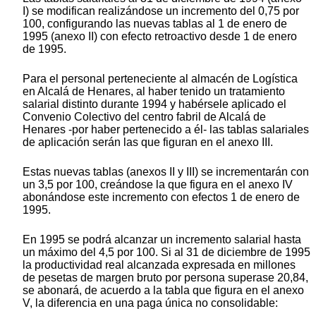
I) se modifican realizándose un incremento del 0,75 por
100, configurando las nuevas tablas al 1 de enero de
1995 (anexo II) con efecto retroactivo desde 1 de enero
de 1995.
Para el personal perteneciente al almacén de Logística
en Alcalá de Henares, al haber tenido un tratamiento
salarial distinto durante 1994 y habérsele aplicado el
Convenio Colectivo del centro fabril de Alcalá de
Henares -por haber pertenecido a él- las tablas salariales
de aplicación serán las que figuran en el anexo III.
Estas nuevas tablas (anexos II y III) se incrementarán con
un 3,5 por 100, creándose la que figura en el anexo IV
abonándose este incremento con efectos 1 de enero de
1995.
En 1995 se podrá alcanzar un incremento salarial hasta
un máximo del 4,5 por 100. Si al 31 de diciembre de 1995
la productividad real alcanzada expresada en millones
de pesetas de margen bruto por persona superase 20,84,
se abonará, de acuerdo a la tabla que figura en el anexo
V, la diferencia en una paga única no consolidable: