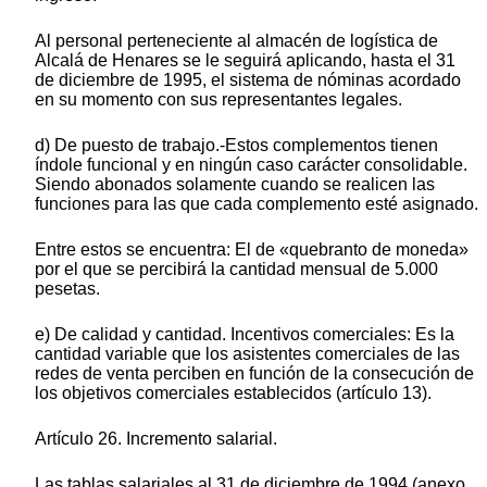
Al personal perteneciente al almacén de logística de
Alcalá de Henares se le seguirá aplicando, hasta el 31
de diciembre de 1995, el sistema de nóminas acordado
en su momento con sus representantes legales.
d) De puesto de trabajo.-Estos complementos tienen
índole funcional y en ningún caso carácter consolidable.
Siendo abonados solamente cuando se realicen las
funciones para las que cada complemento esté asignado.
Entre estos se encuentra: El de «quebranto de moneda»
por el que se percibirá la cantidad mensual de 5.000
pesetas.
e) De calidad y cantidad. Incentivos comerciales: Es la
cantidad variable que los asistentes comerciales de las
redes de venta perciben en función de la consecución de
los objetivos comerciales establecidos (artículo 13).
Artículo 26. Incremento salarial.
Las tablas salariales al 31 de diciembre de 1994 (anexo