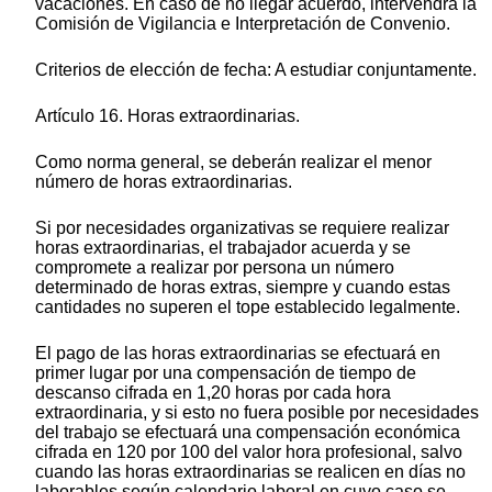
vacaciones. En caso de no llegar acuerdo, intervendrá la
Comisión de Vigilancia e Interpretación de Convenio.
Criterios de elección de fecha: A estudiar conjuntamente.
Artículo 16. Horas extraordinarias.
Como norma general, se deberán realizar el menor
número de horas extraordinarias.
Si por necesidades organizativas se requiere realizar
horas extraordinarias, el trabajador acuerda y se
compromete a realizar por persona un número
determinado de horas extras, siempre y cuando estas
cantidades no superen el tope establecido legalmente.
El pago de las horas extraordinarias se efectuará en
primer lugar por una compensación de tiempo de
descanso cifrada en 1,20 horas por cada hora
extraordinaria, y si esto no fuera posible por necesidades
del trabajo se efectuará una compensación económica
cifrada en 120 por 100 del valor hora profesional, salvo
cuando las horas extraordinarias se realicen en días no
laborables según calendario laboral en cuyo caso se