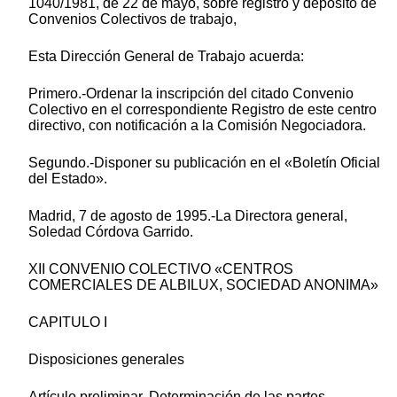
1040/1981, de 22 de mayo, sobre registro y depósito de
Convenios Colectivos de trabajo,
Esta Dirección General de Trabajo acuerda:
Primero.-Ordenar la inscripción del citado Convenio
Colectivo en el correspondiente Registro de este centro
directivo, con notificación a la Comisión Negociadora.
Segundo.-Disponer su publicación en el «Boletín Oficial
del Estado».
Madrid, 7 de agosto de 1995.-La Directora general,
Soledad Córdova Garrido.
XII CONVENIO COLECTIVO «CENTROS
COMERCIALES DE ALBILUX, SOCIEDAD ANONIMA»
CAPITULO I
Disposiciones generales
Artículo preliminar. Determinación de las partes.