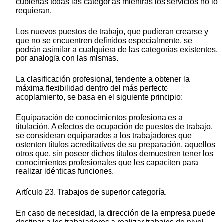
cubiertas todas las categorías mientras los servicios no lo
requieran.
Los nuevos puestos de trabajo, que pudieran crearse y
que no se encuentren definidos especialmente, se
podrán asimilar a cualquiera de las categorías existentes,
por analogía con las mismas.
La clasificación profesional, tendente a obtener la
máxima flexibilidad dentro del más perfecto
acoplamiento, se basa en el siguiente principio:
Equiparación de conocimientos profesionales a
titulación. A efectos de ocupación de puestos de trabajo,
se consideran equiparados a los trabajadores que
ostenten títulos acreditativos de su preparación, aquellos
otros que, sin poseer dichos títulos demuestren tener los
conocimientos profesionales que les capaciten para
realizar idénticas funciones.
Artículo 23. Trabajos de superior categoría.
En caso de necesidad, la dirección de la empresa puede
destinar a los trabajadores a realizar trabajos de nivel