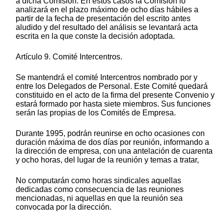
a dicha Comisión. En estos casos la Comisión lo
analizará en el plazo máximo de ocho días hábiles a
partir de la fecha de presentación del escrito antes
aludido y del resultado del análisis se levantará acta
escrita en la que conste la decisión adoptada.
Artículo 9. Comité Intercentros.
Se mantendrá el comité Intercentros nombrado por y
entre los Delegados de Personal. Este Comité quedará
constituido en el acto de la firma del presente Convenio y
estará formado por hasta siete miembros. Sus funciones
serán las propias de los Comités de Empresa.
Durante 1995, podrán reunirse en ocho ocasiones con
duración máxima de dos días por reunión, informando a
la dirección de empresa, con una antelación de cuarenta
y ocho horas, del lugar de la reunión y temas a tratar,
No computarán como horas sindicales aquellas
dedicadas como consecuencia de las reuniones
mencionadas, ni aquellas en que la reunión sea
convocada por la dirección.