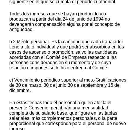
siguiente en el que se cumpla el período cuatrienial.
Todos los ingresos que se hayan producido y o
produzcan a partir del día 24 de junio de 1994 no
devengarán compensación alguna por el concepto de
antigüedad.
b.2 Mérito personal.-Es la cantidad que cada trabajador
tiene a título individual y que podrá ser absorbida en los
casos de ascenso o promoción, salvo las cantidades
acordadas con el Comité de Empresa respecto a las
personas consideradas en su momento y de cuya
relación e importes se le hizo entrega al Comité.
c) Vencimiento periódico superior al mes.-Gratificaciones
de 30 de marzo, 30 de junio 30 de septiembre y 15 de
diciembre.
En estas fechas todo el personal a quien afecta el
presente Convenio, percibirán una mensualidad
completa de su salario base, que figure en las tablas
salariales, más complementos personales, o la parte
proporcional que corresponda para el personal de nuevo
ingreso.