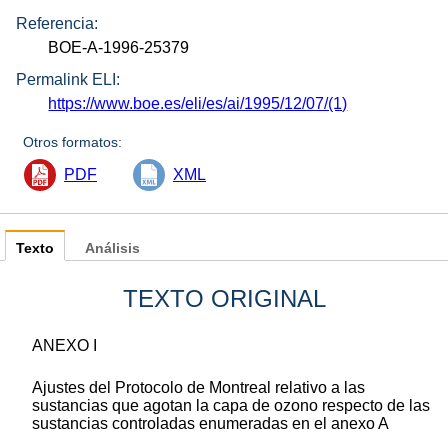
Referencia:
BOE-A-1996-25379
Permalink ELI:
https://www.boe.es/eli/es/ai/1995/12/07/(1)
Otros formatos:
PDF
XML
Texto
Análisis
TEXTO ORIGINAL
ANEXO I
Ajustes del Protocolo de Montreal relativo a las
sustancias que agotan la capa de ozono respecto de las
sustancias controladas enumeradas en el anexo A