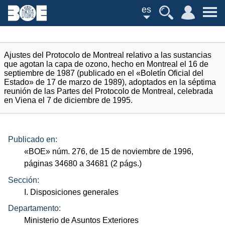
es
Ajustes del Protocolo de Montreal relativo a las sustancias
que agotan la capa de ozono, hecho en Montreal el 16 de
septiembre de 1987 (publicado en el «Boletín Oficial del
Estado» de 17 de marzo de 1989), adoptados en la séptima
reunión de las Partes del Protocolo de Montreal, celebrada
en Viena el 7 de diciembre de 1995.
Publicado en:
«
BOE
»
núm.
276, de 15 de noviembre de 1996,
páginas 34680 a 34681 (2
págs.
)
Sección:
I. Disposiciones generales
Departamento:
Ministerio de Asuntos Exteriores