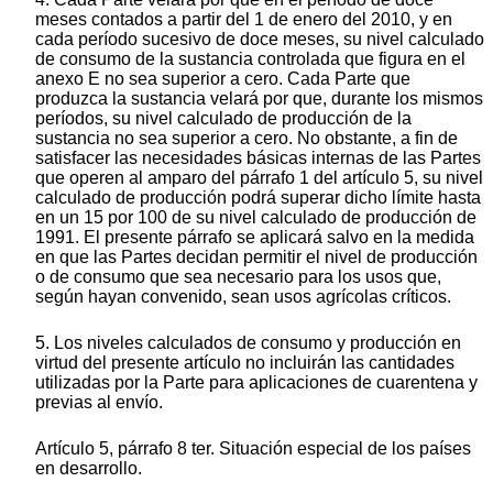
meses contados a partir del 1 de enero del 2010, y en
cada período sucesivo de doce meses, su nivel calculado
de consumo de la sustancia controlada que figura en el
anexo E no sea superior a cero. Cada Parte que
produzca la sustancia velará por que, durante los mismos
períodos, su nivel calculado de producción de la
sustancia no sea superior a cero. No obstante, a fin de
satisfacer las necesidades básicas internas de las Partes
que operen al amparo del párrafo 1 del artículo 5, su nivel
calculado de producción podrá superar dicho límite hasta
en un 15 por 100 de su nivel calculado de producción de
1991. El presente párrafo se aplicará salvo en la medida
en que las Partes decidan permitir el nivel de producción
o de consumo que sea necesario para los usos que,
según hayan convenido, sean usos agrícolas críticos.
5. Los niveles calculados de consumo y producción en
virtud del presente artículo no incluirán las cantidades
utilizadas por la Parte para aplicaciones de cuarentena y
previas al envío.
Artículo 5, párrafo 8 ter. Situación especial de los países
en desarrollo.