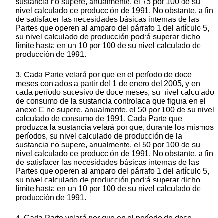
sustancia no supere, anualmente, el 75 por 100 de su
nivel calculado de producción de 1991. No obstante, a fin
de satisfacer las necesidades básicas internas de las
Partes que operen al amparo del párrafo 1 del artículo 5,
su nivel calculado de producción podrá superar dicho
límite hasta en un 10 por 100 de su nivel calculado de
producción de 1991.
3. Cada Parte velará por que en el período de doce
meses contados a partir del 1 de enero del 2005, y en
cada período sucesivo de doce meses, su nivel calculado
de consumo de la sustancia controlada que figura en el
anexo E no supere, anualmente, el 50 por 100 de su nivel
calculado de consumo de 1991. Cada Parte que
produzca la sustancia velará por que, durante los mismos
períodos, su nivel calculado de producción de la
sustancia no supere, anualmente, el 50 por 100 de su
nivel calculado de producción de 1991. No obstante, a fin
de satisfacer las necesidades básicas internas de las
Partes que operen al amparo del párrafo 1 del artículo 5,
su nivel calculado de producción podrá superar dicho
límite hasta en un 10 por 100 de su nivel calculado de
producción de 1991.
4. Cada Parte velará por que en el período de doce