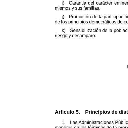
i) Garantía del carácter emin
mismos y sus familias.
j) Promoción de la participación
de los principios democráticos de c
k) Sensibilización de la poblac
riesgo y desamparo.
Artículo 5. Principios de dist
1. Las Administraciones Pública
menores en los términos de la prese