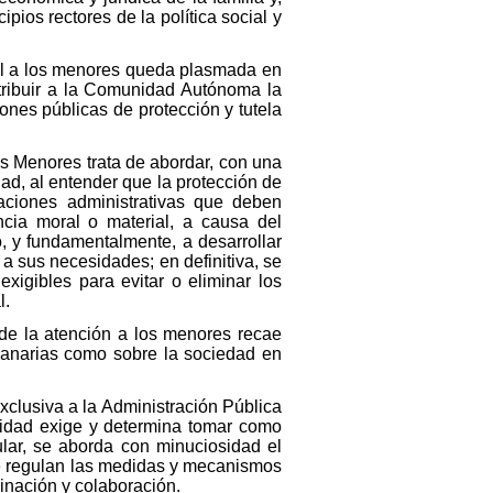
ipios rectores de la política social y
al a los menores queda plasmada en
atribuir a la Comunidad Autónoma la
iones públicas de protección y tutela
los Menores trata de abordar, con una
ad, al entender que la protección de
aciones administrativas que deben
cia moral o material, a causa del
, y fundamentalmente, a desarrollar
 a sus necesidades; en definitiva, se
xigibles para evitar o eliminar los
l.
 de la atención a los menores recae
Canarias como sobre la sociedad en
xclusiva a la Administración Pública
idad exige y determina tomar como
ular, se aborda con minuciosidad el
 se regulan las medidas y mecanismos
dinación y colaboración.