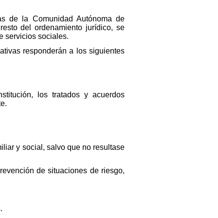
icas de la Comunidad Autónoma de
esto del ordenamiento jurídico, se
e servicios sociales.
ativas responderán a los siguientes
titución, los tratados y acuerdos
te.
liar y social, salvo que no resultase
prevención de situaciones de riesgo,
.