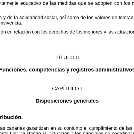
entemente educativo de las medidas que se adopten con los 
 y de la solidaridad social, así como de los valores de toleran
onvivencia.
ión en relación con los derechos de los menores y las actuacio
TÍTULO II
Funciones, competencias y registros administrativo
CAPÍTULO I
Disposiciones generales
ribución.
s canarias garantizan en su conjunto el cumplimiento de las f
nte Ley, ajustando su actuación a los principios de coordinaci