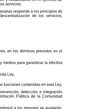
os servicios.
anarias responde a los principios de
escentralización de los servicios,
es, en los términos previstos en el
 y medios para garantizar la efectiva
sta Ley.
ás funciones contenidas en esta Ley.
revención, detección e integración
nistración Pública de la Comunidad
ntegral a los menores se ajustarán,