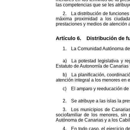
las competencias que se les atribuye
2. La distribución de funciones 
máxima proximidad a los ciudadano
prestaciones y medios de atención 
Artículo 6. Distribución de f
1. La Comunidad Autónoma de Ca
a) La potestad legislativa y r
Estatuto de Autonomía de Canarias y 
b) La planificación, coordinació
atención integral a los menores en
c) El amparo y reeducación de l
2. Se atribuye a las islas la pr
3. Los municipios de Canarias 
sociofamiliar de los menores, sin
Autónoma de Canarias y a los Cabil
4. En todo caso, el ejercicio d