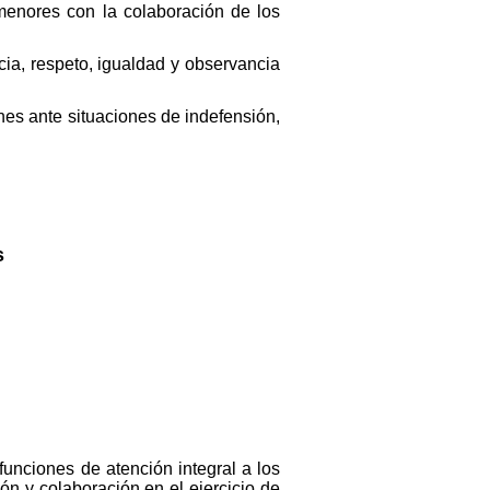
menores con la colaboración de los
cia, respeto, igualdad y observancia
nes ante situaciones de indefensión,
s
unciones de atención integral a los
ón y colaboración en el ejercicio de