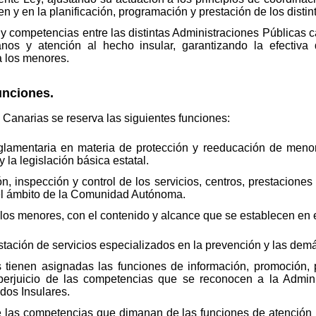
n y en la planificación, programación y prestación de los distint
y competencias entre las distintas Administraciones Públicas c
s y atención al hecho insular, garantizando la efectiva d
a los menores.
unciones.
narias se reserva las siguientes funciones:
eglamentaria en materia de protección y reeducación de menor
la legislación básica estatal.
n, inspección y control de los servicios, centros, prestaciones
 el ámbito de la Comunidad Autónoma.
os menores, con el contenido y alcance que se establecen en e
estación de servicios especializados en la prevención y las dem
tienen asignadas las funciones de información, promoción, p
 perjuicio de las competencias que se reconocen a la Admi
dos Insulares.
e las competencias que dimanan de las funciones de atención i