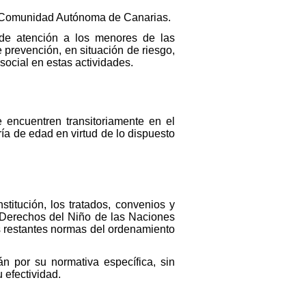
 la Comunidad Autónoma de Canarias.
 de atención a los menores de las
 prevención, en situación de riesgo,
social en estas actividades.
 encuentren transitoriamente en el
a de edad en virtud de lo dispuesto
itución, los tratados, convenios y
s Derechos del Niño de las Naciones
s restantes normas del ordenamiento
n por su normativa específica, sin
 efectividad.