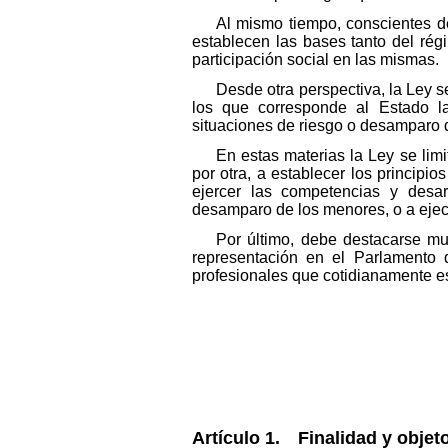
Al mismo tiempo, conscientes de
establecen las bases tanto del ré
participación social en las mismas.
Desde otra perspectiva, la Ley s
los que corresponde al Estado la
situaciones de riesgo o desamparo d
En estas materias la Ley se limi
por otra, a establecer los princip
ejercer las competencias y desar
desamparo de los menores, o a ejec
Por último, debe destacarse m
representación en el Parlamento d
profesionales que cotidianamente es
Artículo 1. Finalidad y objeto