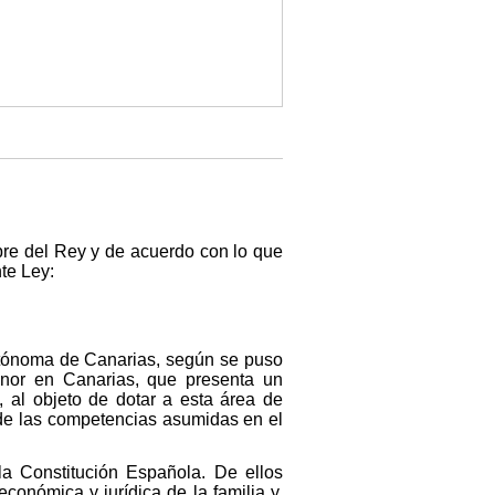
re del Rey y de acuerdo con lo que
te Ley:
utónoma de Canarias, según se puso
enor en Canarias, que presenta un
, al objeto de dotar a esta área de
 de las competencias asumidas en el
la Constitución Española. De ellos
conómica y jurídica de la familia y,