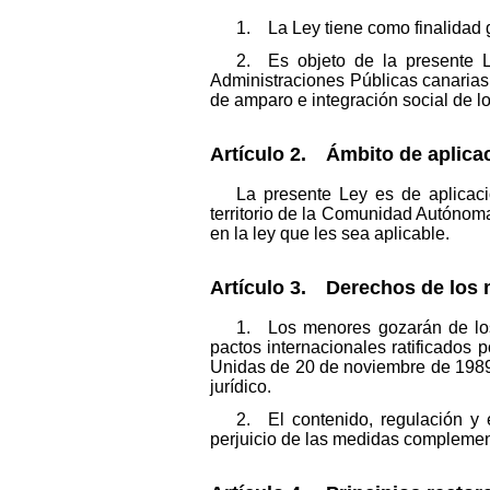
1. La Ley tiene como finalidad 
2. Es objeto de la presente L
Administraciones Públicas canarias,
de amparo e integración social de l
Artículo 2. Ámbito de aplica
La presente Ley es de aplicac
territorio de la Comunidad Autónom
en la ley que les sea aplicable.
Artículo 3. Derechos de los
1. Los menores gozarán de los 
pactos internacionales ratificados
Unidas de 20 de noviembre de 1989 
jurídico.
2. El contenido, regulación y 
perjuicio de las medidas complement