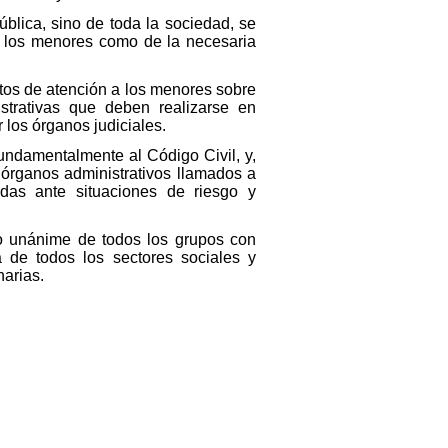
blica, sino de toda la sociedad, se
a los menores como de la necesaria
ctos de atención a los menores sobre
trativas que deben realizarse en
los órganos judiciales.
fundamentalmente al Código Civil, y,
 órganos administrativos llamados a
adas ante situaciones de riesgo y
so unánime de todos los grupos con
a de todos los sectores sociales y
narias.