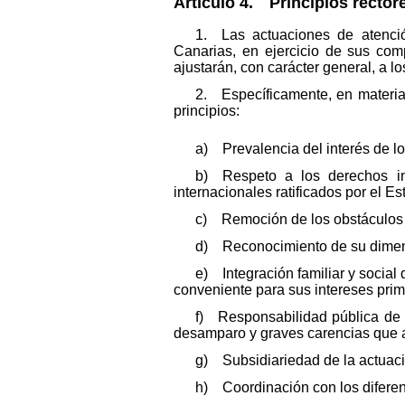
Artículo 4. Principios rectore
1. Las actuaciones de atenci
Canarias, en ejercicio de sus com
ajustarán, con carácter general, a lo
2. Específicamente, en materia 
principios:
a) Prevalencia del interés de lo
b) Respeto a los derechos ind
internacionales ratificados por el E
c) Remoción de los obstáculos q
d) Reconocimiento de su dimens
e) Integración familiar y social
conveniente para sus intereses prim
f) Responsabilidad pública de l
desamparo y graves carencias que a
g) Subsidiariedad de la actuació
h) Coordinación con los diferen