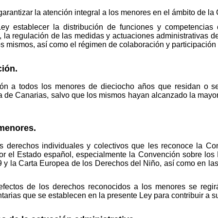
garantizar la atención integral a los menores en el ámbito de
ey establecer la distribución de funciones y competencias
 la regulación de las medidas y actuaciones administrativas de
os mismos, así como el régimen de colaboración y participación 
ción.
ión a todos los menores de dieciocho años que residan o se
a de Canarias, salvo que los mismos hayan alcanzado la mayorí
 menores.
derechos individuales y colectivos que les reconoce la Const
 por el Estado español, especialmente la Convención sobre lo
y la Carta Europea de los Derechos del Niño, así como en la
efectos de los derechos reconocidos a los menores se regirá
arias que se establecen en la presente Ley para contribuir a su