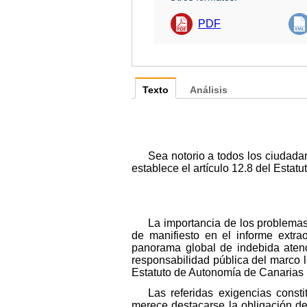
PDF
Texto
Análisis
Sea notorio a todos los ciudad
establece el artículo 12.8 del Estat
La importancia de los problema
de manifiesto en el informe extr
panorama global de indebida atenci
responsabilidad pública del marco 
Estatuto de Autonomía de Canarias
Las referidas exigencias const
merece destacarse la obligación de 