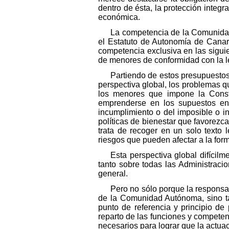
dentro de ésta, la protección integra
económica.
La competencia de la Comunidad
el Estatuto de Autonomía de Canari
competencia exclusiva en las siguien
de menores de conformidad con la leg
Partiendo de estos presupuestos 
perspectiva global, los problemas q
los menores que impone la Consti
emprenderse en los supuestos en 
incumplimiento o del imposible o i
políticas de bienestar que favorezca
trata de recoger en un solo texto 
riesgos que pueden afectar a la form
Esta perspectiva global difícil
tanto sobre todas las Administrac
general.
Pero no sólo porque la responsa
de la Comunidad Autónoma, sino t
punto de referencia y principio de
reparto de las funciones y competen
necesarios para lograr que la actuac