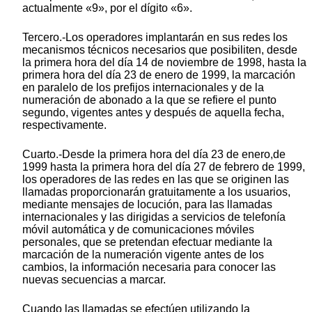
actualmente «9», por el dígito «6».
Tercero.-Los operadores implantarán en sus redes los
mecanismos técnicos necesarios que posibiliten, desde
la primera hora del día 14 de noviembre de 1998, hasta la
primera hora del día 23 de enero de 1999, la marcación
en paralelo de los prefijos internacionales y de la
numeración de abonado a la que se refiere el punto
segundo, vigentes antes y después de aquella fecha,
respectivamente.
Cuarto.-Desde la primera hora del día 23 de enero,de
1999 hasta la primera hora del día 27 de febrero de 1999,
los operadores de las redes en las que se originen las
llamadas proporcionarán gratuitamente a los usuarios,
mediante mensajes de locución, para las llamadas
internacionales y las dirigidas a servicios de telefonía
móvil automática y de comunicaciones móviles
personales, que se pretendan efectuar mediante la
marcación de la numeración vigente antes de los
cambios, la información necesaria para conocer las
nuevas secuencias a marcar.
Cuando las llamadas se efectúen utilizando la