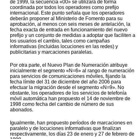
de 1999, la secuencia «00» se utilizará de forma
coordinada por todos los operadores como prefijo
internacional. Este punto señala que los operadores
deberán proponer al Ministerio de Fomento para su
aprobación, al menos con seis meses de antelación, la
fecha exacta de entrada en funcionamiento del nuevo
prefijo y un conjunto de medidas a adoptar que faciliten a
los usuarios el cambio, tales como campañas
informativas (incluidas locuciones en las redes) y
publicitarias y marcaciones paralelas.
Por otra parte, el Nuevo Plan de Numeración atribuye
inicialmente el segmento «N=6» al rango de numeración
para servicios de comunicaciones móviles, fijando la
fecha límite del 31 de diciembre del año 2006 para
efectuar la migración desde el segmento «N=9». No
obstante, los operadores de los servicios de telefonía
móvil automática han propuesto el 14 de noviembre de
1998 como fecha del cambio de número de sus
abonados.
Igualmente, han propuesto períodos de marcaciones en
paralelo y de locuciones informativas que finalizan
respectivamente, los días 23 de enero y 27 de febrero de