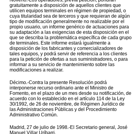
gratuitamente a disposición de aquellos clientes que
utilicen equipos terminales en régimen de propiedad, o
cuya titularidad sea de terceros y que requieran de algún
tipo de modificación generalmente no realizable por el
propio usuario, un informe genérico de actuaciones para
su adaptación a las exigencias de esta disposición en el
que se describa la problemática específica de cada grupo
de terminales. Este informe estará igualmente a
disposición de los fabricantes y comercializadores de
tales equipos, y podrá servir de referencia a los clientes
para la petición de ofertas a sus suministradores, o para
informar a su servicio de mantenimiento sobre las
modificaciones a realizar.
Décimo.-Contra la presente Resolución podrá
interponerse recurso ordinario ante el Ministro de
Fomento, en el plazo de un mes desde su notificación, de
acuerdo con lo establecido en el artículo 114 de la Ley
30/1992, de 26 de noviembre, de Régimen Jurídico de
las Administraciones Públicas y del Procedimiento
Administrativo Común.
Madrid, 27 de julio de 1998.-El Secretario general, José
Manuel Villar Uríbarri.