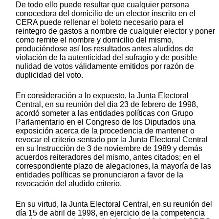
De todo ello puede resultar que cualquier persona
conocedora del domicilio de un elector inscrito en el
CERA puede rellenar el boleto necesario para el
reintegro de gastos a nombre de cualquier elector y poner
como remite el nombre y domicilio del mismo,
produciéndose así los resultados antes aludidos de
violación de la autenticidad del sufragio y de posible
nulidad de votos válidamente emitidos por razón de
duplicidad del voto.
En consideración a lo expuesto, la Junta Electoral
Central, en su reunión del día 23 de febrero de 1998,
acordó someter a las entidades políticas con Grupo
Parlamentario en el Congreso de los Diputados una
exposición acerca de la procedencia de mantener o
revocar el criterio sentado por la Junta Electoral Central
en su Instrucción de 3 de noviembre de 1989 y demás
acuerdos reiteradores del mismo, antes citados; en el
correspondiente plazo de alegaciones, la mayoría de las
entidades políticas se pronunciaron a favor de la
revocación del aludido criterio.
En su virtud, la Junta Electoral Central, en su reunión del
día 15 de abril de 1998, en ejercicio de la competencia