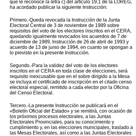
que le reconoce la letra c) del artículo 19.1 de la LOREG,
ha acordado publicar la siguiente Instrucción:
Primero.-Queda revocada la Instrucción de la Junta
Electoral Central de 3 de noviembre de 1989 sobre
requisitos del voto de los electores inscritos en el CERA,
quedando igualmente revocados los acuerdos de 7 de
diciembre de 1989, Instrucción de 26 de abril de 1993 y
acuerdo de 13 de junio de 1994, en cuanto se opongan a
lo previsto en la presente Instrucción.
Segundo.-Para la validez del voto de los electores
inscritos en el CERA en toda clase de elecciones, será
requisito inexcusable que en el sobre dirigido a la Mesa
se incluya el certificado de inscripción en el citado censo
electoral especial, remitido a cada elector por la Oficina
del Censo Electoral.
Tercero.-La presente Instrucción se publicará en el
«Boletín Oficial del Estado» y se remitirá, con ocasión de
los próximos procesos electorales, a las Juntas
Electorales Provinciales, para su conocimiento y
cumplimiento y, en las elecciones municipales, traslado a
las Mesas Electorales, así como a las Juntas Electorales