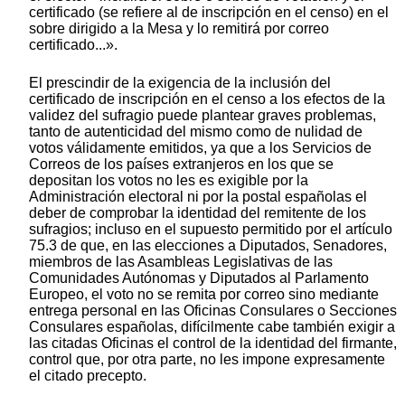
certificado (se refiere al de inscripción en el censo) en el
sobre dirigido a la Mesa y lo remitirá por correo
certificado...».
El prescindir de la exigencia de la inclusión del
certificado de inscripción en el censo a los efectos de la
validez del sufragio puede plantear graves problemas,
tanto de autenticidad del mismo como de nulidad de
votos válidamente emitidos, ya que a los Servicios de
Correos de los países extranjeros en los que se
depositan los votos no les es exigible por la
Administración electoral ni por la postal españolas el
deber de comprobar la identidad del remitente de los
sufragios; incluso en el supuesto permitido por el artículo
75.3 de que, en las elecciones a Diputados, Senadores,
miembros de las Asambleas Legislativas de las
Comunidades Autónomas y Diputados al Parlamento
Europeo, el voto no se remita por correo sino mediante
entrega personal en las Oficinas Consulares o Secciones
Consulares españolas, difícilmente cabe también exigir a
las citadas Oficinas el control de la identidad del firmante,
control que, por otra parte, no les impone expresamente
el citado precepto.