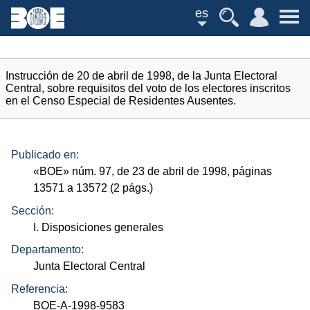
es
Instrucción de 20 de abril de 1998, de la Junta Electoral
Central, sobre requisitos del voto de los electores inscritos
en el Censo Especial de Residentes Ausentes.
Publicado en:
«
BOE
»
núm.
97, de 23 de abril de 1998, páginas
13571 a 13572 (2
págs.
)
Sección:
I. Disposiciones generales
Departamento:
Junta Electoral Central
Referencia:
BOE-A-1998-9583