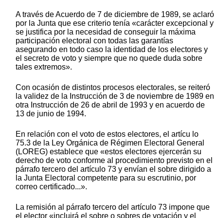
A través de Acuerdo de 7 de diciembre de 1989, se aclaró
por la Junta que ese criterio tenía «carácter excepcional y
se justifica por la necesidad de conseguir la máxima
participación electoral con todas las garantías
asegurando en todo caso la identidad de los electores y
el secreto de voto y siempre que no quede duda sobre
tales extremos».
Con ocasión de distintos procesos electorales, se reiteró
la validez de la Instrucción de 3 de noviembre de 1989 en
otra Instrucción de 26 de abril de 1993 y en acuerdo de
13 de junio de 1994.
En relación con el voto de estos electores, el artícu lo
75.3 de la Ley Orgánica de Régimen Electoral General
(LOREG) establece que «estos electores ejercerán su
derecho de voto conforme al procedimiento previsto en el
párrafo tercero del artículo 73 y envían el sobre dirigido a
la Junta Electoral competente para su escrutinio, por
correo certificado...».
La remisión al párrafo tercero del artículo 73 impone que
el elector «incluirá el sobre o sobres de votación y el