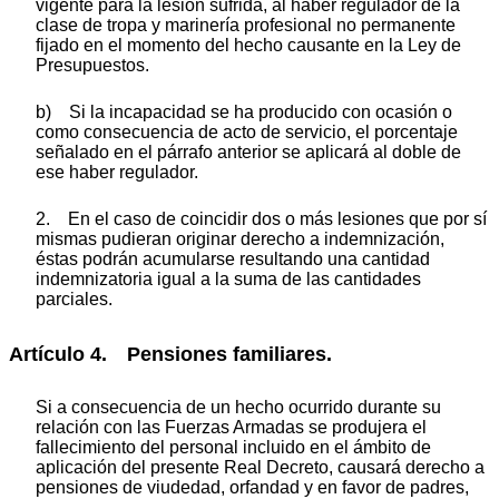
vigente para la lesión sufrida, al haber regulador de la
clase de tropa y marinería profesional no permanente
fijado en el momento del hecho causante en la Ley de
Presupuestos.
b) Si la incapacidad se ha producido con ocasión o
como consecuencia de acto de servicio, el porcentaje
señalado en el párrafo anterior se aplicará al doble de
ese haber regulador.
2. En el caso de coincidir dos o más lesiones que por sí
mismas pudieran originar derecho a indemnización,
éstas podrán acumularse resultando una cantidad
indemnizatoria igual a la suma de las cantidades
parciales.
Artículo 4. Pensiones familiares.
Si a consecuencia de un hecho ocurrido durante su
relación con las Fuerzas Armadas se produjera el
fallecimiento del personal incluido en el ámbito de
aplicación del presente Real Decreto, causará derecho a
pensiones de viudedad, orfandad y en favor de padres,