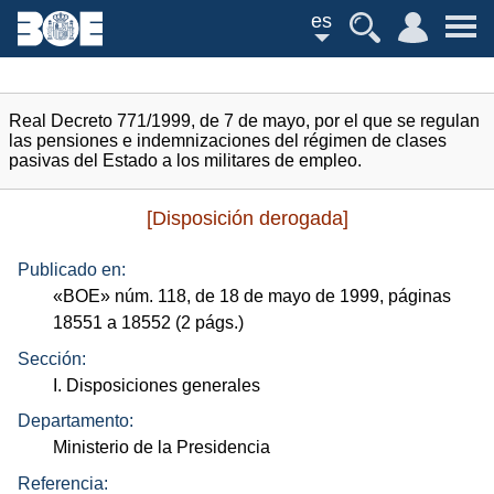
es
Real Decreto 771/1999, de 7 de mayo, por el que se regulan
las pensiones e indemnizaciones del régimen de clases
pasivas del Estado a los militares de empleo.
[Disposición derogada]
Publicado en:
«
BOE
»
núm.
118, de 18 de mayo de 1999, páginas
18551 a 18552 (2
págs.
)
Sección:
I. Disposiciones generales
Departamento:
Ministerio de la Presidencia
Referencia: