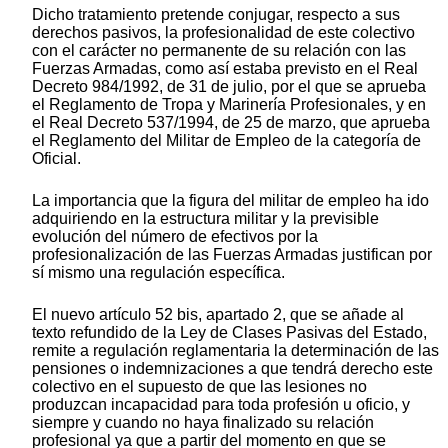
Dicho tratamiento pretende conjugar, respecto a sus
derechos pasivos, la profesionalidad de este colectivo
con el carácter no permanente de su relación con las
Fuerzas Armadas, como así estaba previsto en el Real
Decreto 984/1992, de 31 de julio, por el que se aprueba
el Reglamento de Tropa y Marinería Profesionales, y en
el Real Decreto 537/1994, de 25 de marzo, que aprueba
el Reglamento del Militar de Empleo de la categoría de
Oficial.
La importancia que la figura del militar de empleo ha ido
adquiriendo en la estructura militar y la previsible
evolución del número de efectivos por la
profesionalización de las Fuerzas Armadas justifican por
sí mismo una regulación específica.
El nuevo artículo 52 bis, apartado 2, que se añade al
texto refundido de la Ley de Clases Pasivas del Estado,
remite a regulación reglamentaria la determinación de las
pensiones o indemnizaciones a que tendrá derecho este
colectivo en el supuesto de que las lesiones no
produzcan incapacidad para toda profesión u oficio, y
siempre y cuando no haya finalizado su relación
profesional ya que a partir del momento en que se