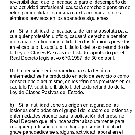
reversibilidad, que le incapacite para el desempeño de
una actividad profesional, causará derecho a pensión de
retiro por inutilidad, ordinaria o extraordinaria, en los
términos previstos en los apartados siguientes:
a) Si la inutilidad le incapacita de forma absoluta para
cualquier profesión u oficio, causará derecho a pensión
ordinaria de retiro por inutilidad en los términos previstos
en el capítulo II, subtítulo II, título I, del texto refundido de
la Ley de Clases Pasivas del Estado, aprobado por el
Real Decreto legislativo 670/1987, de 30 de abril.
Dicha pensión será extraordinaria si la lesión o
enfermedad se ha producido en acto de servicio o como
consecuencia del mismo, en los términos previstos en el
capítulo IV, subtítulo II, título I, del texto refundido de la
Ley de Clases Pasivas del Estado.
b) Si la inutilidad tiene su origen en alguna de las
lesiones señaladas en el grupo I del cuadro de lesiones y
enfermedades vigente para la aplicación del presente
Real Decreto que, sin incapacitar absolutamente para
cualquier profesión u oficio, haga presumir dificultad
grave para dedicarse a alguna actividad laboral en el