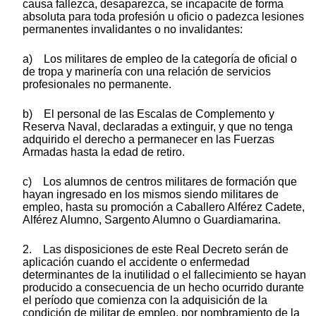
causa fallezca, desaparezca, se incapacite de forma
absoluta para toda profesión u oficio o padezca lesiones
permanentes invalidantes o no invalidantes:
a) Los militares de empleo de la categoría de oficial o
de tropa y marinería con una relación de servicios
profesionales no permanente.
b) El personal de las Escalas de Complemento y
Reserva Naval, declaradas a extinguir, y que no tenga
adquirido el derecho a permanecer en las Fuerzas
Armadas hasta la edad de retiro.
c) Los alumnos de centros militares de formación que
hayan ingresado en los mismos siendo militares de
empleo, hasta su promoción a Caballero Alférez Cadete,
Alférez Alumno, Sargento Alumno o Guardiamarina.
2. Las disposiciones de este Real Decreto serán de
aplicación cuando el accidente o enfermedad
determinantes de la inutilidad o el fallecimiento se hayan
producido a consecuencia de un hecho ocurrido durante
el período que comienza con la adquisición de la
condición de militar de empleo, por nombramiento de la