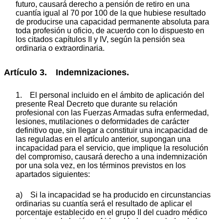
futuro, causará derecho a pensión de retiro en una
cuantía igual al 70 por 100 de la que hubiese resultado
de producirse una capacidad permanente absoluta para
toda profesión u oficio, de acuerdo con lo dispuesto en
los citados capítulos II y IV, según la pensión sea
ordinaria o extraordinaria.
Artículo 3. Indemnizaciones.
1. El personal incluido en el ámbito de aplicación del
presente Real Decreto que durante su relación
profesional con las Fuerzas Armadas sufra enfermedad,
lesiones, mutilaciones o deformidades de carácter
definitivo que, sin llegar a constituir una incapacidad de
las reguladas en el artículo anterior, supongan una
incapacidad para el servicio, que implique la resolución
del compromiso, causará derecho a una indemnización
por una sola vez, en los términos previstos en los
apartados siguientes:
a) Si la incapacidad se ha producido en circunstancias
ordinarias su cuantía será el resultado de aplicar el
porcentaje establecido en el grupo II del cuadro médico