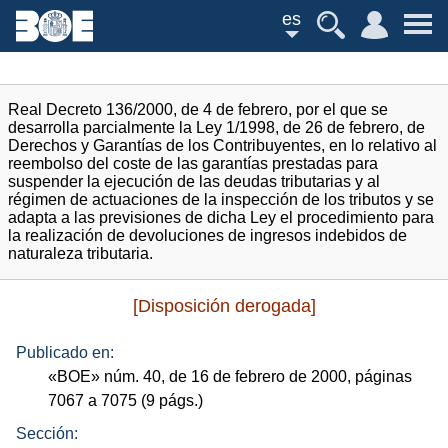
es
Real Decreto 136/2000, de 4 de febrero, por el que se
desarrolla parcialmente la Ley 1/1998, de 26 de febrero, de
Derechos y Garantías de los Contribuyentes, en lo relativo al
reembolso del coste de las garantías prestadas para
suspender la ejecución de las deudas tributarias y al
régimen de actuaciones de la inspección de los tributos y se
adapta a las previsiones de dicha Ley el procedimiento para
la realización de devoluciones de ingresos indebidos de
naturaleza tributaria.
[Disposición derogada]
Publicado en:
«
BOE
»
núm.
40, de 16 de febrero de 2000, páginas
7067 a 7075 (9
págs.
)
Sección: