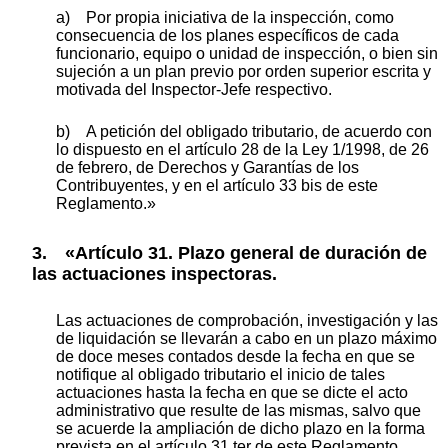
a) Por propia iniciativa de la inspección, como
consecuencia de los planes específicos de cada
funcionario, equipo o unidad de inspección, o bien sin
sujeción a un plan previo por orden superior escrita y
motivada del Inspector-Jefe respectivo.
b) A petición del obligado tributario, de acuerdo con
lo dispuesto en el artículo 28 de la Ley 1/1998, de 26
de febrero, de Derechos y Garantías de los
Contribuyentes, y en el artículo 33 bis de este
Reglamento.»
3. «Artículo 31. Plazo general de duración de
las actuaciones inspectoras.
Las actuaciones de comprobación, investigación y las
de liquidación se llevarán a cabo en un plazo máximo
de doce meses contados desde la fecha en que se
notifique al obligado tributario el inicio de tales
actuaciones hasta la fecha en que se dicte el acto
administrativo que resulte de las mismas, salvo que
se acuerde la ampliación de dicho plazo en la forma
prevista en el artículo 31 ter de este Reglamento.