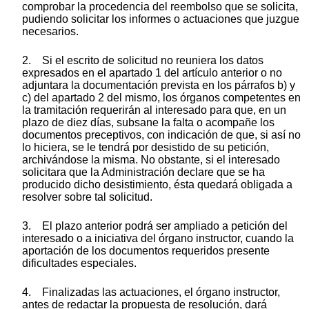
comprobar la procedencia del reembolso que se solicita,
pudiendo solicitar los informes o actuaciones que juzgue
necesarios.
2. Si el escrito de solicitud no reuniera los datos
expresados en el apartado 1 del artículo anterior o no
adjuntara la documentación prevista en los párrafos b) y
c) del apartado 2 del mismo, los órganos competentes en
la tramitación requerirán al interesado para que, en un
plazo de diez días, subsane la falta o acompañe los
documentos preceptivos, con indicación de que, si así no
lo hiciera, se le tendrá por desistido de su petición,
archivándose la misma. No obstante, si el interesado
solicitara que la Administración declare que se ha
producido dicho desistimiento, ésta quedará obligada a
resolver sobre tal solicitud.
3. El plazo anterior podrá ser ampliado a petición del
interesado o a iniciativa del órgano instructor, cuando la
aportación de los documentos requeridos presente
dificultades especiales.
4. Finalizadas las actuaciones, el órgano instructor,
antes de redactar la propuesta de resolución, dará