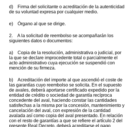
d) Firma del solicitante o acreditación de la autenticidad
de su voluntad expresa por cualquier medio.
e) Órgano al que se dirige.
2. A la solicitud de reembolso se acompañarán los
siguientes datos o documentos:
a) Copia de la resolución, administrativa o judicial, por
la que se declare improcedente total o parcialmente el
acto administrativo cuya ejecución se suspendió con
mención de su firmeza.
b) Acreditación del importe al que ascendió el coste de
las garantías cuyo reembolso se solicita. En el supuesto
de avales, deberá aportarse certificado expedido por la
entidad de crédito o sociedad de garantía recíproca
concedente del aval, haciendo constar las cantidades
satisfechas a la misma por la concesión, mantenimiento y
cancelación del aval, con expresión de la cantidad
avalada así como copia del aval presentado. En relación
con el resto de garantías a que se refiere el artículo 2 del
presente Real Decreto, deberá acreditarse el pago