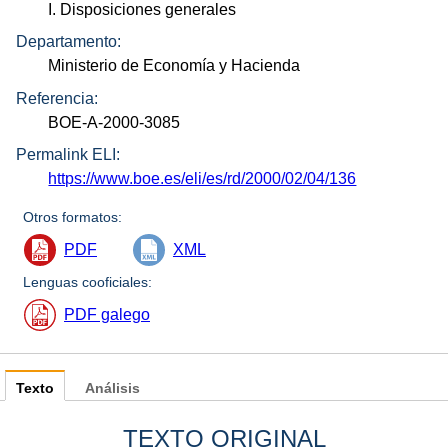
I. Disposiciones generales
Departamento:
Ministerio de Economía y Hacienda
Referencia:
BOE-A-2000-3085
Permalink ELI:
https://www.boe.es/eli/es/rd/2000/02/04/136
Otros formatos:
PDF
XML
Lenguas cooficiales:
PDF galego
Texto
Análisis
TEXTO ORIGINAL