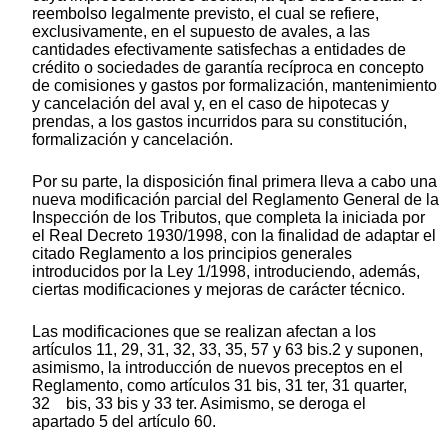
reembolso legalmente previsto, el cual se refiere,
exclusivamente, en el supuesto de avales, a las
cantidades efectivamente satisfechas a entidades de
crédito o sociedades de garantía recíproca en concepto
de comisiones y gastos por formalización, mantenimiento
y cancelación del aval y, en el caso de hipotecas y
prendas, a los gastos incurridos para su constitución,
formalización y cancelación.
Por su parte, la disposición final primera lleva a cabo una
nueva modificación parcial del Reglamento General de la
Inspección de los Tributos, que completa la iniciada por
el Real Decreto 1930/1998, con la finalidad de adaptar el
citado Reglamento a los principios generales
introducidos por la Ley 1/1998, introduciendo, además,
ciertas modificaciones y mejoras de carácter técnico.
Las modificaciones que se realizan afectan a los
artículos 11, 29, 31, 32, 33, 35, 57 y 63 bis.2 y suponen,
asimismo, la introducción de nuevos preceptos en el
Reglamento, como artículos 31 bis, 31 ter, 31 quarter,
32 bis, 33 bis y 33 ter. Asimismo, se deroga el
apartado 5 del artículo 60.