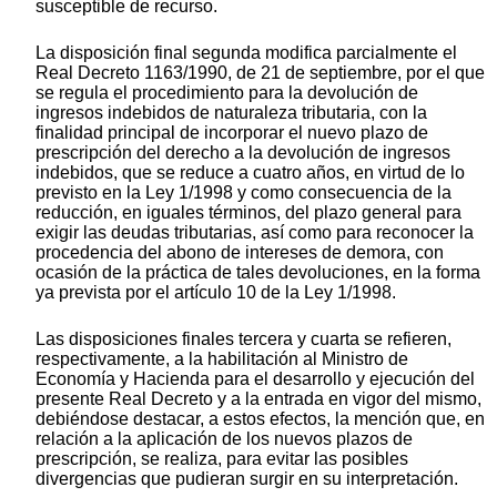
susceptible de recurso.
La disposición final segunda modifica parcialmente el
Real Decreto 1163/1990, de 21 de septiembre, por el que
se regula el procedimiento para la devolución de
ingresos indebidos de naturaleza tributaria, con la
finalidad principal de incorporar el nuevo plazo de
prescripción del derecho a la devolución de ingresos
indebidos, que se reduce a cuatro años, en virtud de lo
previsto en la Ley 1/1998 y como consecuencia de la
reducción, en iguales términos, del plazo general para
exigir las deudas tributarias, así como para reconocer la
procedencia del abono de intereses de demora, con
ocasión de la práctica de tales devoluciones, en la forma
ya prevista por el artículo 10 de la Ley 1/1998.
Las disposiciones finales tercera y cuarta se refieren,
respectivamente, a la habilitación al Ministro de
Economía y Hacienda para el desarrollo y ejecución del
presente Real Decreto y a la entrada en vigor del mismo,
debiéndose destacar, a estos efectos, la mención que, en
relación a la aplicación de los nuevos plazos de
prescripción, se realiza, para evitar las posibles
divergencias que pudieran surgir en su interpretación.