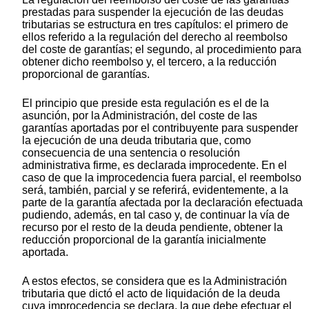
prestadas para suspender la ejecución de las deudas
tributarias se estructura en tres capítulos: el primero de
ellos referido a la regulación del derecho al reembolso
del coste de garantías; el segundo, al procedimiento para
obtener dicho reembolso y, el tercero, a la reducción
proporcional de garantías.
El principio que preside esta regulación es el de la
asunción, por la Administración, del coste de las
garantías aportadas por el contribuyente para suspender
la ejecución de una deuda tributaria que, como
consecuencia de una sentencia o resolución
administrativa firme, es declarada improcedente. En el
caso de que la improcedencia fuera parcial, el reembolso
será, también, parcial y se referirá, evidentemente, a la
parte de la garantía afectada por la declaración efectuada
pudiendo, además, en tal caso y, de continuar la vía de
recurso por el resto de la deuda pendiente, obtener la
reducción proporcional de la garantía inicialmente
aportada.
A estos efectos, se considera que es la Administración
tributaria que dictó el acto de liquidación de la deuda
cuya improcedencia se declara, la que debe efectuar el