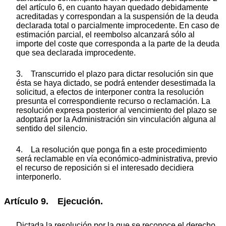
del artículo 6, en cuanto hayan quedado debidamente
acreditadas y correspondan a la suspensión de la deuda
declarada total o parcialmente improcedente. En caso de
estimación parcial, el reembolso alcanzará sólo al
importe del coste que corresponda a la parte de la deuda
que sea declarada improcedente.
3. Transcurrido el plazo para dictar resolución sin que
ésta se haya dictado, se podrá entender desestimada la
solicitud, a efectos de interponer contra la resolución
presunta el correspondiente recurso o reclamación. La
resolución expresa posterior al vencimiento del plazo se
adoptará por la Administración sin vinculación alguna al
sentido del silencio.
4. La resolución que ponga fin a este procedimiento
será reclamable en vía económico-administrativa, previo
el recurso de reposición si el interesado decidiera
interponerlo.
Artículo 9. Ejecución.
Dictada la resolución por la que se reconoce el derecho