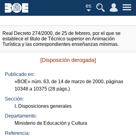
es
Real Decreto 274/2000, de 25 de febrero, por el que se
establece el título de Técnico superior en Animación
Turística y las correspondientes enseñanzas mínimas.
[Disposición derogada]
Publicado en:
«
BOE
»
núm.
63, de 14 de marzo de 2000, páginas
10348 a 10375 (28
págs.
)
Sección:
I. Disposiciones generales
Departamento:
Ministerio de Educación y Cultura
Referencia: