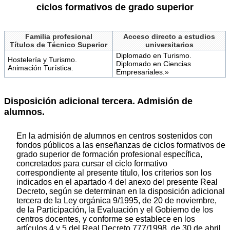
ciclos formativos de grado superior
Familia profesional
Acceso directo a estudios
Títulos de Técnico Superior
universitarios
Diplomado en Turismo.
Hostelería y Turismo.
Diplomado en Ciencias
Animación Turística.
Empresariales.»
Disposición adicional tercera. Admisión de
alumnos.
En la admisión de alumnos en centros sostenidos con
fondos públicos a las enseñanzas de ciclos formativos de
grado superior de formación profesional específica,
concretados para cursar el ciclo formativo
correspondiente al presente título, los criterios son los
indicados en el apartado 4 del anexo del presente Real
Decreto, según se determinan en la disposición adicional
tercera de la Ley orgánica 9/1995, de 20 de noviembre,
de la Participación, la Evaluación y el Gobierno de los
centros docentes, y conforme se establece en los
artículos 4 y 5 del Real Decreto 777/1998, de 30 de abril.