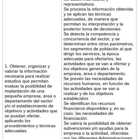
representativos.
Se procesa la información obtenida
y se aplican las técnicas
adecuadas, de manera que
permitan su interpretación y la
posterior toma de decisiones.
Se detecta la competencia y
concurrencia del sector, y se
determinan entre otros parámetros,
los segmentos de población al que
dirigir los servicios, la época
adecuada para ofertarlos, las
actividades que se van a ofertar y
1. Obtener, organizar y
los objetivos generales de la
valorar la información
empresa, área o departamento.
necesaria para realizar
Se prevén las necesidades de
estudios que permitan
recursos humanos, en función de
evaluar la posibilidad de
las actividades que se van a
implantación de una
realizar y de los objetivos
pequeña empresa, área o
establecidos.
departamento del sector
Se identifican los recursos
y/o el establecimiento de
financieros disponibles y, en su
objetivos y actividades que
caso, las necesidades de
se puedan ofertar,
financiación.
aplicando los
Se valora la posibilidad de obtener
procedimientos y técnicas
subvenciones y/o ayudas para la
adecuadas.
empresa o la actividad, ofrecidas
por las diferentes Administraciones