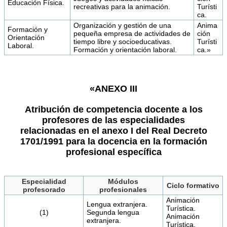
Educación Física.
recreativas para la animación.
Turísti
ca.
Organización y gestión de una
Anima
Formación y
pequeña empresa de actividades de
ción
Orientación
tiempo libre y socioeducativas.
Turísti
Laboral.
Formación y orientación laboral.
ca.»
«ANEXO III
Atribución de competencia docente a los
profesores de las especialidades
relacionadas en el anexo I del Real Decreto
1701/1991 para la docencia en la formación
profesional específica
Especialidad
Módulos
Ciclo formativo
profesorado
profesionales
Animación
Lengua extranjera.
Turística.
(1)
Segunda lengua
Animación
extranjera.
Turística.