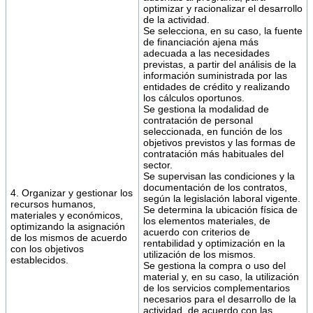
optimizar y racionalizar el desarrollo
de la actividad.
Se selecciona, en su caso, la fuente
de financiación ajena más
adecuada a las necesidades
previstas, a partir del análisis de la
información suministrada por las
entidades de crédito y realizando
los cálculos oportunos.
Se gestiona la modalidad de
contratación de personal
seleccionada, en función de los
objetivos previstos y las formas de
contratación más habituales del
sector.
Se supervisan las condiciones y la
documentación de los contratos,
4. Organizar y gestionar los
según la legislación laboral vigente.
recursos humanos,
Se determina la ubicación física de
materiales y económicos,
los elementos materiales, de
optimizando la asignación
acuerdo con criterios de
de los mismos de acuerdo
rentabilidad y optimización en la
con los objetivos
utilización de los mismos.
establecidos.
Se gestiona la compra o uso del
material y, en su caso, la utilización
de los servicios complementarios
necesarios para el desarrollo de la
actividad, de acuerdo con las