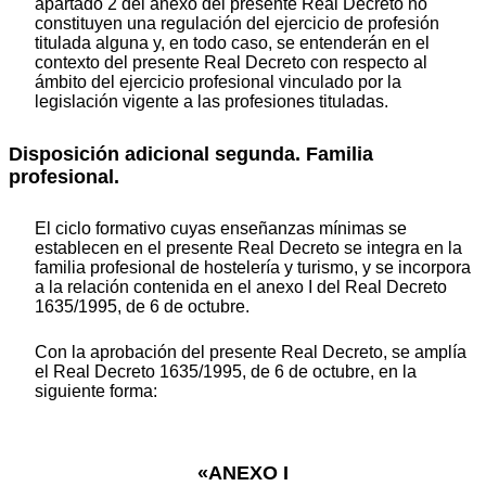
apartado 2 del anexo del presente Real Decreto no
constituyen una regulación del ejercicio de profesión
titulada alguna y, en todo caso, se entenderán en el
contexto del presente Real Decreto con respecto al
ámbito del ejercicio profesional vinculado por la
legislación vigente a las profesiones tituladas.
Disposición adicional segunda. Familia
profesional.
El ciclo formativo cuyas enseñanzas mínimas se
establecen en el presente Real Decreto se integra en la
familia profesional de hostelería y turismo, y se incorpora
a la relación contenida en el anexo I del Real Decreto
1635/1995, de 6 de octubre.
Con la aprobación del presente Real Decreto, se amplía
el Real Decreto 1635/1995, de 6 de octubre, en la
siguiente forma:
«ANEXO I