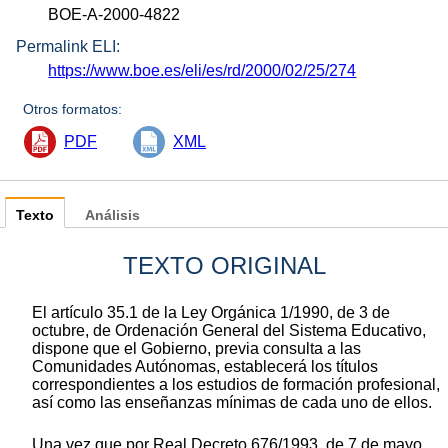
BOE-A-2000-4822
Permalink ELI:
https://www.boe.es/eli/es/rd/2000/02/25/274
Otros formatos:
PDF
XML
Texto
Análisis
TEXTO ORIGINAL
El artículo 35.1 de la Ley Orgánica 1/1990, de 3 de
octubre, de Ordenación General del Sistema Educativo,
dispone que el Gobierno, previa consulta a las
Comunidades Autónomas, establecerá los títulos
correspondientes a los estudios de formación profesional,
así como las enseñanzas mínimas de cada uno de ellos.
Una vez que por Real Decreto 676/1993, de 7 de mayo,