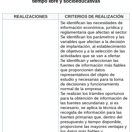
tiempo libre y socioeducativas
REALIZACIONES
CRITERIOS DE REALIZACIÓN
Se identifican las necesidades de
información económica, jurídica y
reglamentaria que afectan al sector.
Se identifican los parámetros y las
variables que afectan a la decisión
de implantación, al establecimiento
de objetivos y a la selección de las
actividades que se van a ofertar.
Se identifican y seleccionan las
fuentes de información más fiables
que proporcionen datos
representativos del objeto de
estudio y necesarias para la toma
de decisiones y funcionamiento
normal de la empresa.
Se realizan los trámites oportunos
para la obtención de información de
las fuentes secundarias y, si es
necesario, se aplica la técnica de
recogida de información para las
fuentes primarias que, dentro del
presupuesto y tiempo disponible,
proporcione las mayores ventajas y
los datos más fiables y