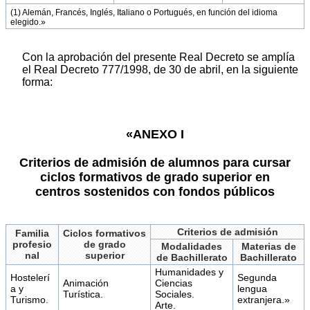
(1) Alemán, Francés, Inglés, Italiano o Portugués, en función del idioma
elegido.»
Con la aprobación del presente Real Decreto se amplía
el Real Decreto 777/1998, de 30 de abril, en la siguiente
forma:
«ANEXO I
Criterios de admisión de alumnos para cursar
ciclos formativos de grado superior en
centros sostenidos con fondos públicos
Criterios de admisión
Familia
Ciclos formativos
profesio
de grado
Modalidades
Materias de
nal
superior
de Bachillerato
Bachillerato
Humanidades y
Hostelerí
Segunda
Animación
Ciencias
a y
lengua
Turística.
Sociales.
Turismo.
extranjera.»
Arte.