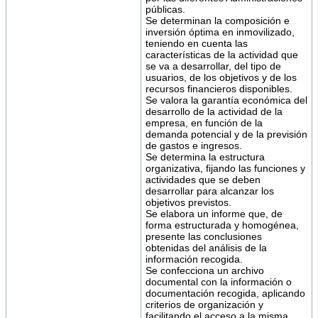
públicas.
Se determinan la composición e
inversión óptima en inmovilizado,
teniendo en cuenta las
características de la actividad que
se va a desarrollar, del tipo de
usuarios, de los objetivos y de los
recursos financieros disponibles.
Se valora la garantía económica del
desarrollo de la actividad de la
empresa, en función de la
demanda potencial y de la previsión
de gastos e ingresos.
Se determina la estructura
organizativa, fijando las funciones y
actividades que se deben
desarrollar para alcanzar los
objetivos previstos.
Se elabora un informe que, de
forma estructurada y homogénea,
presente las conclusiones
obtenidas del análisis de la
información recogida.
Se confecciona un archivo
documental con la información o
documentación recogida, aplicando
criterios de organización y
facilitando el acceso a la misma.