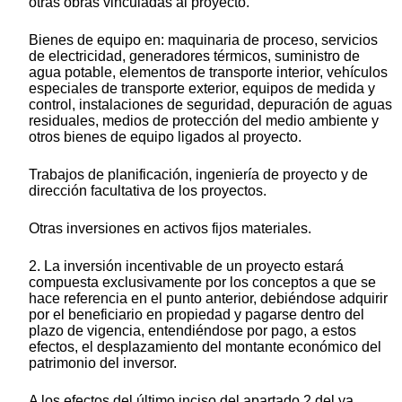
otras obras vinculadas al proyecto.
Bienes de equipo en: maquinaria de proceso, servicios
de electricidad, generadores térmicos, suministro de
agua potable, elementos de transporte interior, vehículos
especiales de transporte exterior, equipos de medida y
control, instalaciones de seguridad, depuración de aguas
residuales, medios de protección del medio ambiente y
otros bienes de equipo ligados al proyecto.
Trabajos de planificación, ingeniería de proyecto y de
dirección facultativa de los proyectos.
Otras inversiones en activos fijos materiales.
2. La inversión incentivable de un proyecto estará
compuesta exclusivamente por los conceptos a que se
hace referencia en el punto anterior, debiéndose adquirir
por el beneficiario en propiedad y pagarse dentro del
plazo de vigencia, entendiéndose por pago, a estos
efectos, el desplazamiento del montante económico del
patrimonio del inversor.
A los efectos del último inciso del apartado 2 del ya