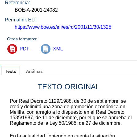
Referencia:
BOE-A-2001-24082
Permalink ELI:
https://www.boe.es/eli/es/rd/2001/11/30/1325
Otros formatos:
PDF
XML
Texto
Análisis
TEXTO ORIGINAL
Por Real Decreto 1129/1988, de 30 de septiembre, se
creó y delimitó una zona de promoción económica en
Melilla, con arreglo a lo dispuesto en el Real Decreto
1535/1987, de 11 de diciembre, por el que se aprueba el
Reglamento de la Ley 50/1985, de 27 de diciembre.
En la actualidad, teniendo en cuenta la situación