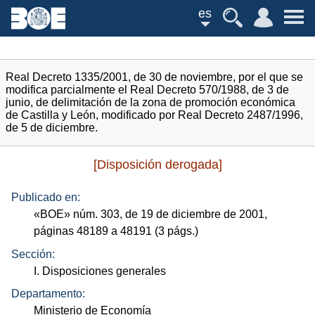
es
Real Decreto 1335/2001, de 30 de noviembre, por el que se
modifica parcialmente el Real Decreto 570/1988, de 3 de
junio, de delimitación de la zona de promoción económica
de Castilla y León, modificado por Real Decreto 2487/1996,
de 5 de diciembre.
[Disposición derogada]
Publicado en:
«
BOE
»
núm.
303, de 19 de diciembre de 2001,
páginas 48189 a 48191 (3
págs.
)
Sección:
I. Disposiciones generales
Departamento:
Ministerio de Economía