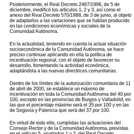
Posteriormente, el Real Decreto 2487/1996, de 5 de
diciembre, modificó los artículos 1, 2 y 3, así como el
anexo del Real Decreto 570/1988, de 3 de junio, al objeto
de adaptarlos a las variaciones que se habían producido
en las condiciones económicas y sociales de la
Comunidad Autónoma.
En la actualidad, teniendo en cuenta la actual situación
socioeconómica de la Comunidad Autónoma, se hace
preciso continuar aplicando en ella la política de
incentivación regional, con el objeto de favorecer su
desarrollo, fomentando la actividad económica,
adaptándola a las nuevas directrices comunitarias.
Dentro de los límites de la autorización comunitaria de 11
de abril de 2000, se establece un máximo de
incentivación en toda la Comunidad Autónoma del 40 por
100, excepto en las provincias de Burgos y Valladolid, en
las que el porcentaje máximo será el 35 por 100 y en las
de Segovia y Palencia que será del 37 por 100.
En virtud de todo ello, cumplidas las actuaciones del
Consejo Rector y de la Comunidad Autónoma, previstas
en el artículo 5, apartados 1 y 2, del Real Decreto