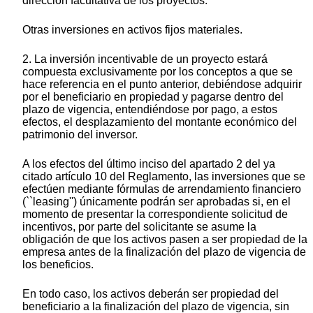
dirección facultativa de los proyectos.
Otras inversiones en activos fijos materiales.
2. La inversión incentivable de un proyecto estará
compuesta exclusivamente por los conceptos a que se
hace referencia en el punto anterior, debiéndose adquirir
por el beneficiario en propiedad y pagarse dentro del
plazo de vigencia, entendiéndose por pago, a estos
efectos, el desplazamiento del montante económico del
patrimonio del inversor.
A los efectos del último inciso del apartado 2 del ya
citado artículo 10 del Reglamento, las inversiones que se
efectúen mediante fórmulas de arrendamiento financiero
(``leasing'') únicamente podrán ser aprobadas si, en el
momento de presentar la correspondiente solicitud de
incentivos, por parte del solicitante se asume la
obligación de que los activos pasen a ser propiedad de la
empresa antes de la finalización del plazo de vigencia de
los beneficios.
En todo caso, los activos deberán ser propiedad del
beneficiario a la finalización del plazo de vigencia, sin