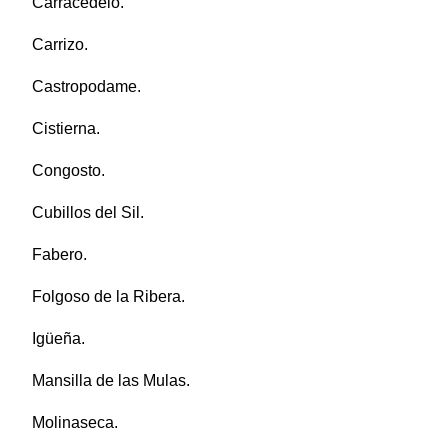
Carracedelo.
Carrizo.
Castropodame.
Cistierna.
Congosto.
Cubillos del Sil.
Fabero.
Folgoso de la Ribera.
Igüeña.
Mansilla de las Mulas.
Molinaseca.