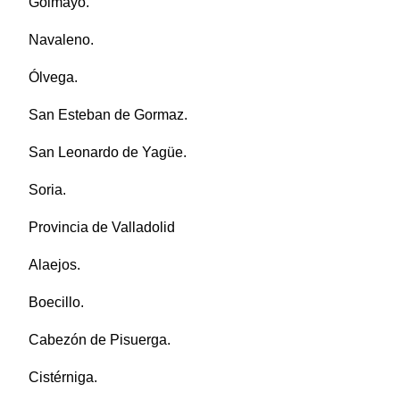
Golmayo.
Navaleno.
Ólvega.
San Esteban de Gormaz.
San Leonardo de Yagüe.
Soria.
Provincia de Valladolid
Alaejos.
Boecillo.
Cabezón de Pisuerga.
Cistérniga.