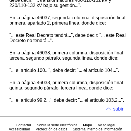
debe decir: "... transformadores 400/110-132 kV y
220/110-132 kV bajo su gestión...".
En la página 46037, segunda columna, disposición final
primera, apartado 2, primera línea, donde dice:
"... este Real Decreto tendrá...", debe decir: "... este Real
Decreto no tendrá...".
En la página 46038, primera columna, disposición final
tercera, segundo párrafo, segunda línea, donde dice:
"... el artículo 100...", debe decir: "... el artículo 104...".
En la página 46038, primera columna, disposición final
quinta, segundo párrafo, tercera línea, donde dice:
"... el artículo 99.2...", debe decir: "... el artículo 103.2...".
subir
Contactar
Sobre la sede electrónica
Mapa
Aviso legal
Accesibilidad
Protección de datos
Sistema Interno de Información