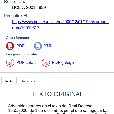
Referencia:
BOE-A-2001-4839
Permalink ELI:
https://www.boe.es/eli/es/rd/2000/12/01/1955/corrigen
dum/20010313
Otros formatos:
PDF
XML
Lenguas cooficiales:
PDF català
PDF galego
Texto
Análisis
TEXTO ORIGINAL
Advertidos errores en el texto del Real Decreto
1955/2000, de 1 de diciembre, por el que se regulan las