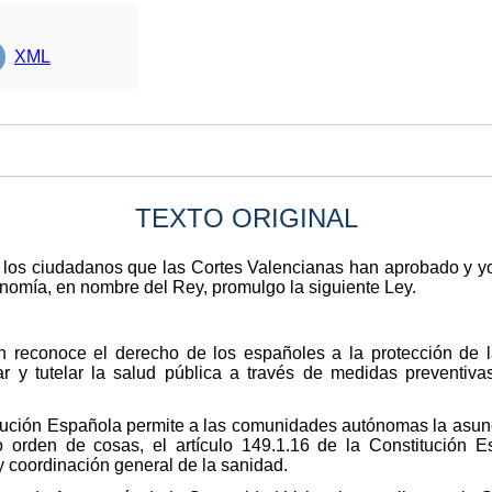
XML
TEXTO ORIGINAL
s los ciudadanos que las Cortes Valencianas han aprobado y yo
tonomía, en nombre del Rey, promulgo la siguiente Ley.
ión reconoce el derecho de los españoles a la protección de 
ar y tutelar la salud pública a través de medidas preventiva
titución Española permite a las comunidades autónomas la asu
 orden de cosas, el artículo 149.1.16 de la Constitución 
y coordinación general de la sanidad.