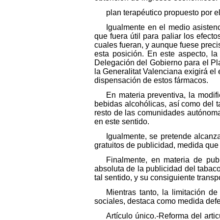
plan terapéutico propuesto por el
Igualmente en el medio asistenc
que fuera útil para paliar los efec
cuales fueran, y aunque fuese precis
esta posición. En este aspecto, la
Delegación del Gobierno para el Pla
la Generalitat Valenciana exigirá el
dispensación de estos fármacos.
En materia preventiva, la modi
bebidas alcohólicas, así como del 
resto de las comunidades autónoma
en este sentido.
Igualmente, se pretende alcanz
gratuitos de publicidad, medida que
Finalmente, en materia de pub
absoluta de la publicidad del taba
tal sentido, y su consiguiente transp
Mientras tanto, la limitación d
sociales, destaca como medida defen
Artículo único.-Reforma del art