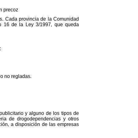
n precoz
es. Cada provincia de la Comunidad
lo 16 de la Ley 3/1997, que queda
:
o no regladas.
publicitario y alguno de los tipos de
eria de drogodependencias y otros
ación, a disposición de las empresas