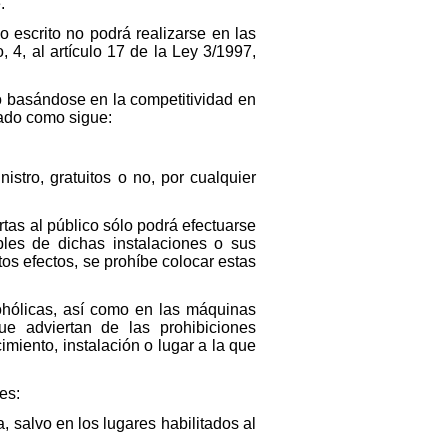
.
o escrito no podrá realizarse en las
4, al artículo 17 de la Ley 3/1997,
 basándose en la competitividad en
tado como sigue:
istro, gratuitos o no, por cualquier
tas al público sólo podrá efectuarse
les de dichas instalaciones o sus
s efectos, se prohíbe colocar estas
cohólicas, así como en las máquinas
ue adviertan de las prohibiciones
imiento, instalación o lugar a la que
es:
 salvo en los lugares habilitados al