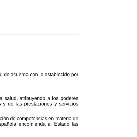
, de acuerdo con lo establecido por
la salud, atribuyendo a los poderes
s y de las prestaciones y servicios
nción de competencias en materia de
Española encomienda al Estado las