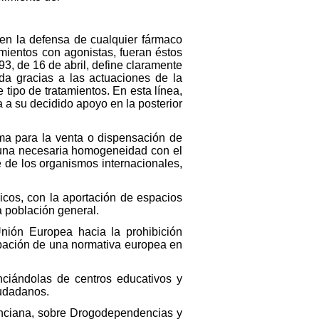
 en la defensa de cualquier fármaco
amientos con agonistas, fueran éstos
3, de 16 de abril, define claramente
ada gracias a las actuaciones de la
tipo de tratamientos. En esta línea,
a a su decidido apoyo en la posterior
ma para la venta o dispensación de
a una necesaria homogeneidad con el
de los organismos internacionales,
cos, con la aportación de espacios
a población general.
nión Europea hacia la prohibición
obación de una normativa europea en
anciándolas de centros educativos y
iudadanos.
alenciana, sobre Drogodependencias y