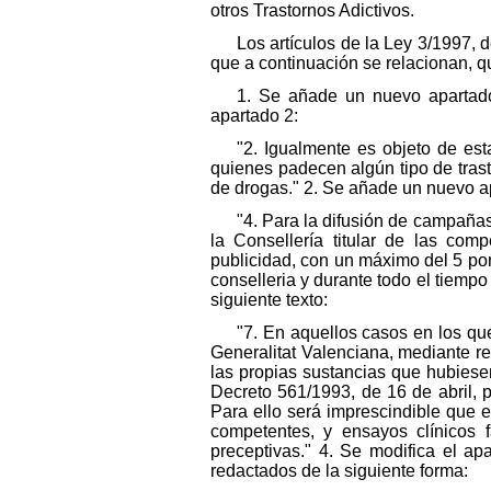
otros Trastornos Adictivos.
Los artículos de la Ley 3/1997, 
que a continuación se relacionan, 
1. Se añade un nuevo apartado
apartado 2:
"2. Igualmente es objeto de est
quienes padecen algún tipo de trast
de drogas." 2. Se añade un nuevo apa
"4. Para la difusión de campañas
la Consellería titular de las com
publicidad, con un máximo del 5 por
conselleria y durante todo el tiempo
siguiente texto:
"7. En aquellos casos en los que
Generalitat Valenciana, mediante r
las propias sustancias que hubiesen
Decreto 561/1993, de 16 de abril, 
Para ello será imprescindible que ex
competentes, y ensayos clínicos 
preceptivas." 4. Se modifica el a
redactados de la siguiente forma: