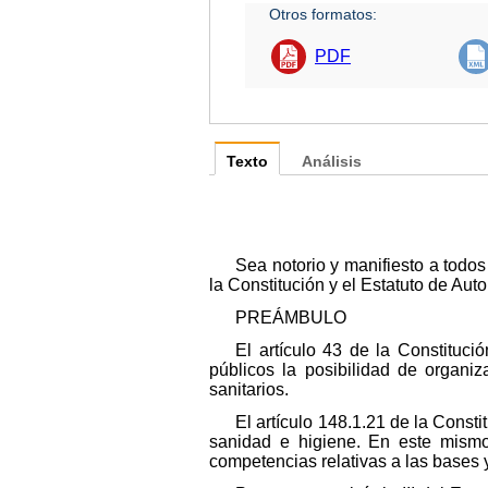
Otros formatos:
PDF
Texto
Análisis
Sea notorio y manifiesto a todo
la Constitución y el Estatuto de Au
PREÁMBULO
El artículo 43 de la Constituc
públicos la posibilidad de organiz
sanitarios.
El artículo 148.1.21 de la Cons
sanidad e higiene. En este mismo
competencias relativas a las bases 