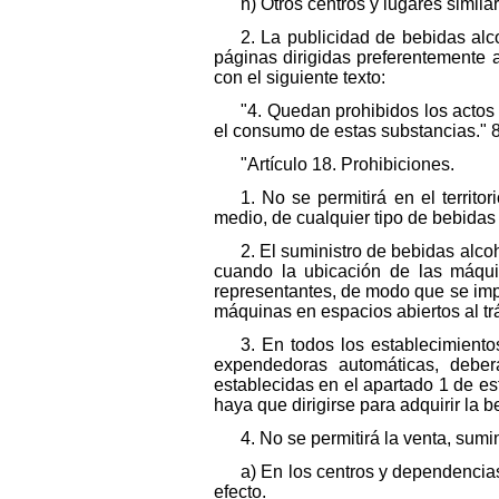
h) Otros centros y lugares simi
2. La publicidad de bebidas alco
páginas dirigidas preferentemente 
con el siguiente texto:
"4. Quedan prohibidos los acto
el consumo de estas substancias." 8
"Artículo 18. Prohibiciones.
1. No se permitirá en el territ
medio, de cualquier tipo de bebidas
2. El suministro de bebidas alco
cuando la ubicación de las máqui
representantes, de modo que se imp
máquinas en espacios abiertos al tr
3. En todos los establecimient
expendedoras automáticas, deberá
establecidas en el apartado 1 de est
haya que dirigirse para adquirir la b
4. No se permitirá la venta, sum
a) En los centros y dependencia
efecto.