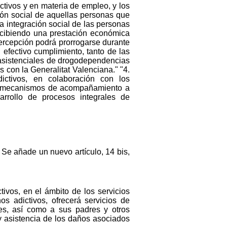
ctivos y en materia de empleo, y los
ón social de aquellas personas que
la integración social de las personas
rcibiendo una prestación económica
percepción podrá prorrogarse durante
 efectivo cumplimiento, tanto de las
 asistenciales de drogodependencias
os con la Generalitat Valenciana." "4.
ictivos, en colaboración con los
rá mecanismos de acompañamiento a
arrollo de procesos integrales de
. Se añade un nuevo artículo, 14 bis,
ivos, en el ámbito de los servicios
s adictivos, ofrecerá servicios de
es, así como a sus padres y otros
 y asistencia de los daños asociados