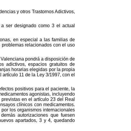
encias y otros Trastornos Adictivos,
 a ser designado como 3 el actual
sonas, en especial a las familias de
os problemas relacionados con el uso
n Valenciana pondrá a disposición de
s adictivos, espacios gratuitos de
njas horarias elegidas por la propia
artículo 11 de la Ley 3/1997, con el
fectos positivos para el paciente, la
 medicamentos agonistas, incluyendo
previstas en el artículo 23 del Real
 ensayos clínicos con medicamentos.
a por los organismos internacionales
s demás autorizaciones que fuesen
 nuevos apartados, 3 y 4, quedando