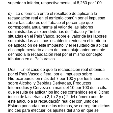
superior o inferior, respectivamente, al 8,260 por 100.
d) La diferencia entre el resultado de aplicar a la
recaudación real en el territorio común por el Impuesto
sobre las Labores del Tabaco el porcentaje que
corresponda anualmente al valor de las labores
suministradas a expendedurías de Tabaco y Timbre
situadas en el País Vasco, sobre el valor de las labores
suministradas a dichos establecimientos en el territorio
de aplicación de este Impuesto, y el resultado de aplicar
el complementario a cien del porcentaje anteriormente
definido a la recaudación real por el mismo concepto
tributario en el País Vasco.
Dos. En el caso de que la recaudación real obtenida
por el País Vasco difiera, por el Impuesto sobre
Hidrocarburos, en más del 7 por 100 y por los Impuestos
sobre Alcohol y Bebidas Derivadas, Productos
Intermedios y Cerveza en más del 10 por 100 de la cifra
que resulte de aplicar los índices contenidos en el último
inciso de las letras a).2, b).2 y c).2 del número uno de
este artículo a la recaudación real del conjunto del
Estado por cada uno de los mismos, se corregirán dichos
índices para efectuar los ajustes del año en que se