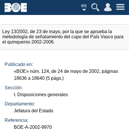
es
Ley 13/2002, de 23 de mayo, por la que se aprueba la
metodología de señalamiento del cupo del País Vasco para
el quinquenio 2002-2006.
Publicado en:
«
BOE
»
núm.
124, de 24 de mayo de 2002, páginas
18636 a 18640 (5
págs.
)
Sección:
I. Disposiciones generales
Departamento:
Jefatura del Estado
Referencia:
BOE-A-2002-9970