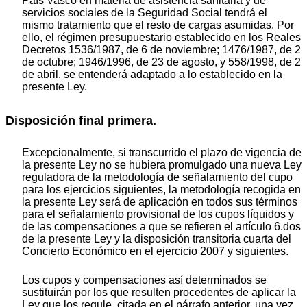
País Vasco en materia de asistencia sanitaria y de
servicios sociales de la Seguridad Social tendrá el
mismo tratamiento que el resto de cargas asumidas. Por
ello, el régimen presupuestario establecido en los Reales
Decretos 1536/1987, de 6 de noviembre; 1476/1987, de 2
de octubre; 1946/1996, de 23 de agosto, y 558/1998, de 2
de abril, se entenderá adaptado a lo establecido en la
presente Ley.
Disposición final primera.
Excepcionalmente, si transcurrido el plazo de vigencia de
la presente Ley no se hubiera promulgado una nueva Ley
reguladora de la metodología de señalamiento del cupo
para los ejercicios siguientes, la metodología recogida en
la presente Ley será de aplicación en todos sus términos
para el señalamiento provisional de los cupos líquidos y
de las compensaciones a que se refieren el artículo 6.dos
de la presente Ley y la disposición transitoria cuarta del
Concierto Económico en el ejercicio 2007 y siguientes.
Los cupos y compensaciones así determinados se
sustituirán por los que resulten procedentes de aplicar la
Ley que los regule, citada en el párrafo anterior, una vez