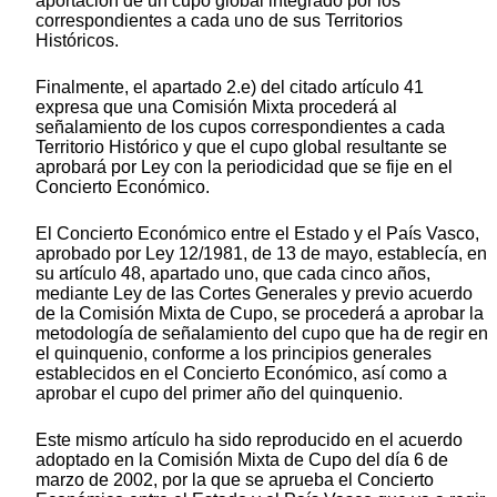
aportación de un cupo global integrado por los
correspondientes a cada uno de sus Territorios
Históricos.
Finalmente, el apartado 2.e) del citado artículo 41
expresa que una Comisión Mixta procederá al
señalamiento de los cupos correspondientes a cada
Territorio Histórico y que el cupo global resultante se
aprobará por Ley con la periodicidad que se fije en el
Concierto Económico.
El Concierto Económico entre el Estado y el País Vasco,
aprobado por Ley 12/1981, de 13 de mayo, establecía, en
su artículo 48, apartado uno, que cada cinco años,
mediante Ley de las Cortes Generales y previo acuerdo
de la Comisión Mixta de Cupo, se procederá a aprobar la
metodología de señalamiento del cupo que ha de regir en
el quinquenio, conforme a los principios generales
establecidos en el Concierto Económico, así como a
aprobar el cupo del primer año del quinquenio.
Este mismo artículo ha sido reproducido en el acuerdo
adoptado en la Comisión Mixta de Cupo del día 6 de
marzo de 2002, por la que se aprueba el Concierto