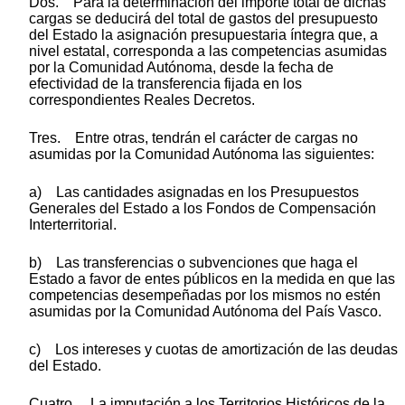
Dos. Para la determinación del importe total de dichas
cargas se deducirá del total de gastos del presupuesto
del Estado la asignación presupuestaria íntegra que, a
nivel estatal, corresponda a las competencias asumidas
por la Comunidad Autónoma, desde la fecha de
efectividad de la transferencia fijada en los
correspondientes Reales Decretos.
Tres. Entre otras, tendrán el carácter de cargas no
asumidas por la Comunidad Autónoma las siguientes:
a) Las cantidades asignadas en los Presupuestos
Generales del Estado a los Fondos de Compensación
Interterritorial.
b) Las transferencias o subvenciones que haga el
Estado a favor de entes públicos en la medida en que las
competencias desempeñadas por los mismos no estén
asumidas por la Comunidad Autónoma del País Vasco.
c) Los intereses y cuotas de amortización de las deudas
del Estado.
Cuatro. La imputación a los Territorios Históricos de la