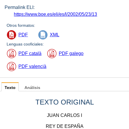
Permalink ELI:
https://www.boe.es/eli/es/l/2002/05/23/13
Otros formatos:
PDF
XML
Lenguas cooficiales:
PDF català
PDF galego
PDF valencià
Texto
Análisis
TEXTO ORIGINAL
JUAN CARLOS I
REY DE ESPAÑA