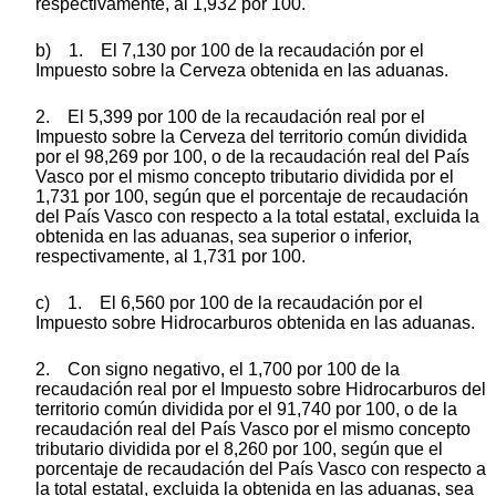
respectivamente, al 1,932 por 100.
b) 1. El 7,130 por 100 de la recaudación por el
Impuesto sobre la Cerveza obtenida en las aduanas.
2. El 5,399 por 100 de la recaudación real por el
Impuesto sobre la Cerveza del territorio común dividida
por el 98,269 por 100, o de la recaudación real del País
Vasco por el mismo concepto tributario dividida por el
1,731 por 100, según que el porcentaje de recaudación
del País Vasco con respecto a la total estatal, excluida la
obtenida en las aduanas, sea superior o inferior,
respectivamente, al 1,731 por 100.
c) 1. El 6,560 por 100 de la recaudación por el
Impuesto sobre Hidrocarburos obtenida en las aduanas.
2. Con signo negativo, el 1,700 por 100 de la
recaudación real por el Impuesto sobre Hidrocarburos del
territorio común dividida por el 91,740 por 100, o de la
recaudación real del País Vasco por el mismo concepto
tributario dividida por el 8,260 por 100, según que el
porcentaje de recaudación del País Vasco con respecto a
la total estatal, excluida la obtenida en las aduanas, sea