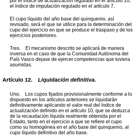
por el índice de actualización regulado en el artículo 10,
el índice de imputación regulado en el artículo 7.
El cupo líquido del año base del quinquenio, así
revisado, será el que se utilice para la determinación del
cupo del ejercicio en que se produce el traspaso y de los
ejercicios posteriores.
Tres. El mecanismo descrito se aplicará de manera
inversa en el caso de que la Comunidad Autónoma del
País Vasco dejase de ejercer competencias que tuviera
asumidas.
Artículo 12.
Liquidación
definitiva.
Uno. Los cupos fijados provisionalmente conforme a lo
dispuesto en los artículos anteriores se liquidarán
definitivamente aplicando el valor real del índice de
actualización definido en el artículo 10, que se deduzca
de la recaudación líquida realmente obtenida por el
Estado, tanto en el ejercicio a que se refiere el cupo
como su homogénea en el año base del quinquenio, al
cupo líquido definitivo del año base.