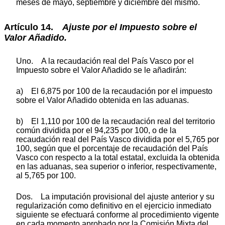
meses de mayo, septiembre y diciembre del mismo.
Artículo 14.
Ajuste
por
el
Impuesto
sobre
el
Valor
Añadido.
Uno. A la recaudación real del País Vasco por el
Impuesto sobre el Valor Añadido se le añadirán:
a) El 6,875 por 100 de la recaudación por el impuesto
sobre el Valor Añadido obtenida en las aduanas.
b) El 1,110 por 100 de la recaudación real del territorio
común dividida por el 94,235 por 100, o de la
recaudación real del País Vasco dividida por el 5,765 por
100, según que el porcentaje de recaudación del País
Vasco con respecto a la total estatal, excluida la obtenida
en las aduanas, sea superior o inferior, respectivamente,
al 5,765 por 100.
Dos. La imputación provisional del ajuste anterior y su
regularización como definitivo en el ejercicio inmediato
siguiente se efectuará conforme al procedimiento vigente
en cada momento aprobado por la Comisión Mixta del