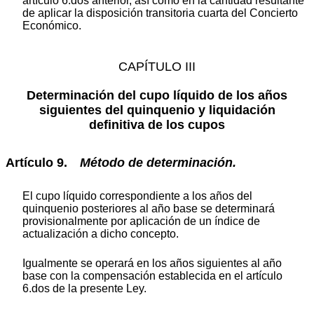
artículo 6.dos anterior, así como en la cantidad resultante
de aplicar la disposición transitoria cuarta del Concierto
Económico.
CAPÍTULO III
Determinación del cupo líquido de los años
siguientes del quinquenio y liquidación
definitiva de los cupos
Artículo 9.
Método
de
determinación.
El cupo líquido correspondiente a los años del
quinquenio posteriores al año base se determinará
provisionalmente por aplicación de un índice de
actualización a dicho concepto.
Igualmente se operará en los años siguientes al año
base con la compensación establecida en el artículo
6.dos de la presente Ley.