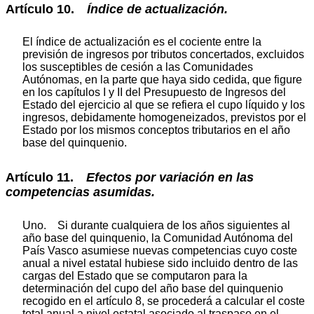
Artículo 10.
Índice
de
actualización.
El índice de actualización es el cociente entre la
previsión de ingresos por tributos concertados, excluidos
los susceptibles de cesión a las Comunidades
Autónomas, en la parte que haya sido cedida, que figure
en los capítulos I y II del Presupuesto de Ingresos del
Estado del ejercicio al que se refiera el cupo líquido y los
ingresos, debidamente homogeneizados, previstos por el
Estado por los mismos conceptos tributarios en el año
base del quinquenio.
Artículo 11.
Efectos
por
variación
en
las
competencias asumidas.
Uno. Si durante cualquiera de los años siguientes al
año base del quinquenio, la Comunidad Autónoma del
País Vasco asumiese nuevas competencias cuyo coste
anual a nivel estatal hubiese sido incluido dentro de las
cargas del Estado que se computaron para la
determinación del cupo del año base del quinquenio
recogido en el artículo 8, se procederá a calcular el coste
total anual a nivel estatal asociado al traspaso en el