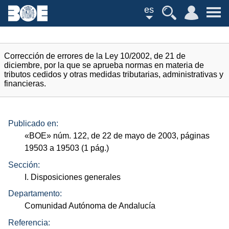
es
Corrección de errores de la Ley 10/2002, de 21 de
diciembre, por la que se aprueba normas en materia de
tributos cedidos y otras medidas tributarias, administrativas y
financieras.
Publicado en:
«
BOE
»
núm.
122, de 22 de mayo de 2003, páginas
19503 a 19503 (1
pág.
)
Sección:
I. Disposiciones generales
Departamento:
Comunidad Autónoma de Andalucía
Referencia: