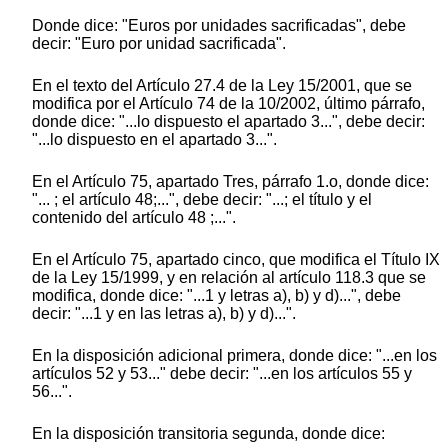
Donde dice: "Euros por unidades sacrificadas", debe
decir: "Euro por unidad sacrificada".
En el texto del Artículo 27.4 de la Ley 15/2001, que se
modifica por el Artículo 74 de la 10/2002, último párrafo,
donde dice: "...lo dispuesto el apartado 3...", debe decir:
"...lo dispuesto en el apartado 3...".
En el Artículo 75, apartado Tres, párrafo 1.o, donde dice:
"... ; el artículo 48;...", debe decir: "...; el título y el
contenido del artículo 48 ;...".
En el Artículo 75, apartado cinco, que modifica el Título IX
de la Ley 15/1999, y en relación al artículo 118.3 que se
modifica, donde dice: "...1 y letras a), b) y d)...", debe
decir: "...1 y en las letras a), b) y d)...".
En la disposición adicional primera, donde dice: "...en los
artículos 52 y 53..." debe decir: "...en los artículos 55 y
56...".
En la disposición transitoria segunda, donde dice: