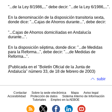
"...de la Ley 8/1986,..." debe decir: "...de la Ley 6/1986,...".
En la denominación de la disposición transitoria sexta,
donde dice: "...Cajas de Ahorros durante...", debe decir:
"...Cajas de Ahorros domiciliadas en Andalucía
durante...".
En la disposición séptima, donde dice: "...de Medidas
para la Reforma...", debe decir: "...,de Medidas de
Reforma...".
(Publicada en el "Boletín Oficial de la Junta de
Andalucía" número 33, de 18 de febrero de 2003)
subir
Contactar
Sobre la sede electrónica
Mapa
Aviso legal
Accesibilidad
Protección de datos
Sistema Interno de Información
Tutoriales
Empleo en la AEBOE