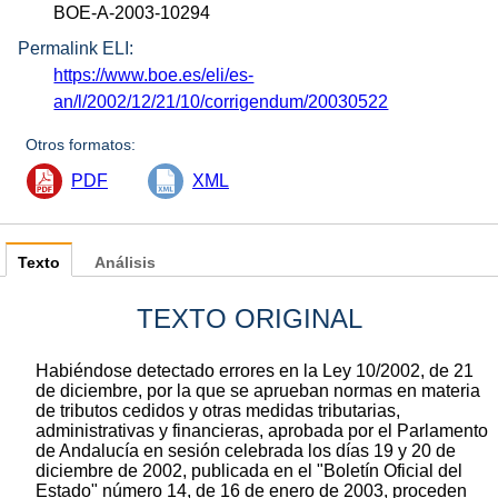
BOE-A-2003-10294
Permalink ELI:
https://www.boe.es/eli/es-
an/l/2002/12/21/10/corrigendum/20030522
Otros formatos:
PDF
XML
Texto
Análisis
TEXTO ORIGINAL
Habiéndose detectado errores en la Ley 10/2002, de 21
de diciembre, por la que se aprueban normas en materia
de tributos cedidos y otras medidas tributarias,
administrativas y financieras, aprobada por el Parlamento
de Andalucía en sesión celebrada los días 19 y 20 de
diciembre de 2002, publicada en el "Boletín Oficial del
Estado" número 14, de 16 de enero de 2003, proceden