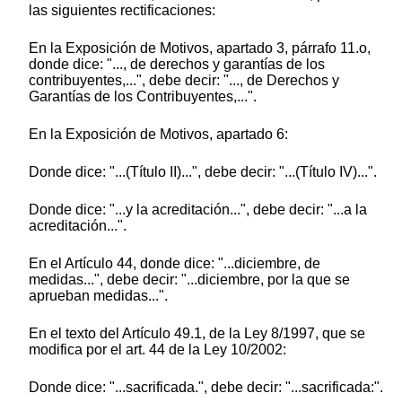
las siguientes rectificaciones:
En la Exposición de Motivos, apartado 3, párrafo 11.o,
donde dice: "..., de derechos y garantías de los
contribuyentes,...", debe decir: "..., de Derechos y
Garantías de los Contribuyentes,...".
En la Exposición de Motivos, apartado 6:
Donde dice: "...(Título II)...", debe decir: "...(Título IV)...".
Donde dice: "...y la acreditación...", debe decir: "...a la
acreditación...".
En el Artículo 44, donde dice: "...diciembre, de
medidas...", debe decir: "...diciembre, por la que se
aprueban medidas...".
En el texto del Artículo 49.1, de la Ley 8/1997, que se
modifica por el art. 44 de la Ley 10/2002:
Donde dice: "...sacrificada.", debe decir: "...sacrificada:".