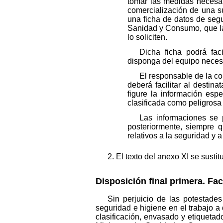
tomar las medidas necesari
comercialización de una sus
una ficha de datos de seg
Sanidad y Consumo, que la
lo soliciten.
Dicha ficha podrá faci
disponga del equipo neces
El responsable de la com
deberá facilitar al destin
figure la información esp
clasificada como peligros
Las informaciones se 
posteriormente, siempre q
relativos a la seguridad y 
2. El texto del anexo XI se susti
Disposición final primera. Fac
Sin perjuicio de las potestade
seguridad e higiene en el trabajo a 
clasificación, envasado y etiqueta