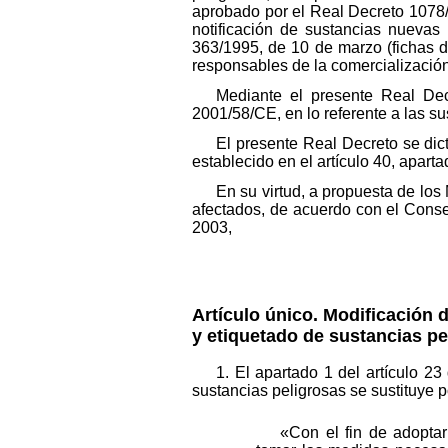
aprobado por el Real Decreto 1078/1
notificación de sustancias nuevas
363/1995, de 10 de marzo (fichas de
responsables de la comercialización
Mediante el presente Real Decr
2001/58/CE, en lo referente a las su
El presente Real Decreto se dict
establecido en el artículo 40, apart
En su virtud, a propuesta de lo
afectados, de acuerdo con el Conse
2003,
Artículo único. Modificación 
y etiquetado de sustancias pe
1. El apartado 1 del artículo 2
sustancias peligrosas se sustituye po
«Con el fin de adoptar