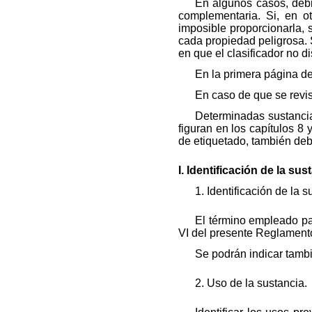
En algunos casos, debi
complementaria. Si, en o
imposible proporcionarla, 
cada propiedad peligrosa. S
en que el clasificador no 
En la primera página de
En caso de que se revis
Determinadas sustancia
figuran en los capítulos 8
de etiquetado, también deb
I. Identificación de la su
1. Identificación de la s
El término empleado par
VI del presente Reglament
Se podrán indicar tambi
2. Uso de la sustancia.