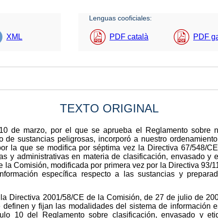
Lenguas cooficiales:
XML
PDF català
PDF g
TEXTO ORIGINAL
10 de marzo, por el que se aprueba el Reglamento sobre no
do de sustancias peligrosas, incorporó a nuestro ordenamiento 
or la que se modifica por séptima vez la Directiva 67/548/CE
as y administrativas en materia de clasificación, envasado y 
 la Comisión, modificada por primera vez por la Directiva 93/11
nformación específica respecto a las sustancias y preparad
la Directiva 2001/58/CE de la Comisión, de 27 de julio de 20
 definen y fijan las modalidades del sistema de información e
ículo 10 del Reglamento sobre clasificación, envasado y et