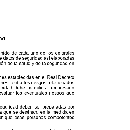
ad.
tenido de cada uno de los epígrafes
de datos de seguridad así elaboradas
ión de la salud y de la seguridad en
ones establecidas en el Real Decreto
dores contra los riesgos relacionados
uridad debe permitir al empresario
evaluar los eventuales riesgos que
 seguridad deben ser preparadas por
a que se destinan, en la medida en
er que esas personas competentes