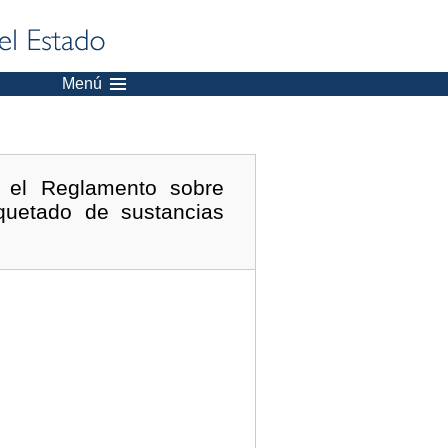
Menú
 el Reglamento sobre
iquetado de sustancias