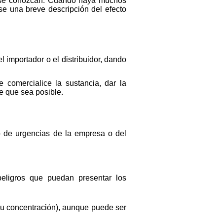
ue se conozcan. Cuando haya muchos
se una breve descripción del efecto
el importador o el distribuidor, dando
comercialice la sustancia, dar la
e que sea posible.
o de urgencias de la empresa o del
 peligros que puedan presentar los
 su concentración), aunque puede ser