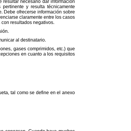
 resultar necesario dar información
 pertinente y resulta técnicamente
e. Debe ofrecerse información sobre
erenciarse claramente entre los casos
 con resultados negativos.
sión.
nicar al destinatario.
iones, gases comprimidos, etc.) que
cepciones en cuanto a los requisitos
queta, tal como se define en el anexo