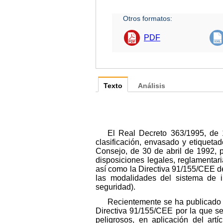
Otros formatos:
PDF
Texto
Análisis
El Real Decreto 363/1995, de 
clasificación, envasado y etiqueta
Consejo, de 30 de abril de 1992, p
disposiciones legales, reglamentari
así como la Directiva 91/155/CEE de
las modalidades del sistema de i
seguridad).
Recientemente se ha publicado 
Directiva 91/155/CEE por la que se
peligrosos, en aplicación del art