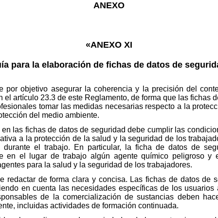
ANEXO
«ANEXO XI
ía para la elaboración de fichas de datos de segurid
e por objetivo asegurar la coherencia y la precisión del con
 el artículo 23.3 de este Reglamento, de forma que las fichas 
ofesionales tomar las medidas necesarias respecto a la protecc
protección del medio ambiente.
 en las fichas de datos de seguridad debe cumplir las condici
lativa a la protección de la salud y la seguridad de los trabaja
durante el trabajo. En particular, la ficha de datos de seg
e en el lugar de trabajo algún agente químico peligroso y 
gentes para la salud y la seguridad de los trabajadores.
e redactar de forma clara y concisa. Las fichas de datos de
endo en cuenta las necesidades específicas de los usuarios 
ponsables de la comercialización de sustancias deben hac
ente, incluidas actividades de formación continuada.