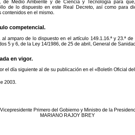
 de Medio Ambiente y de Ciencia y Tecnología para que,
llo de lo dispuesto en este Real Decreto, así como para di
s contenidos en el mismo.
tulo competencial.
 al amparo de lo dispuesto en el artículo 149.1.16.ª y 23.ª de
ados 5 y 6, de la Ley 14/1986, de 25 de abril, General de Sanida
rada en vigor.
r el día siguiente al de su publicación en el «Boletín Oficial de
de 2003.
 Vicepresidente Primero del Gobierno y Ministro de la Presidenc
MARIANO RAJOY BREY