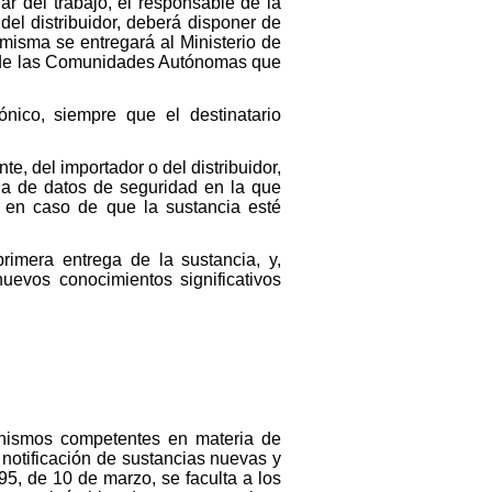
ar del trabajo, el responsable de la
del distribuidor, deberá disponer de
misma se entregará al Ministerio de
y de las Comunidades Autónomas que
ónico, siempre que el destinatario
e, del importador o del distribuidor,
icha de datos de seguridad en la que
, en caso de que la sustancia esté
rimera entrega de la sustancia, y,
uevos conocimientos significativos
ganismos competentes en materia de
 notificación de sustancias nuevas y
5, de 10 de marzo, se faculta a los