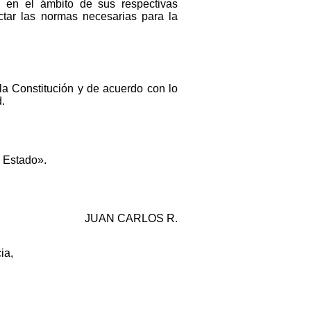
 en el ámbito de sus respectivas
ctar las normas necesarias para la
 la Constitución y de acuerdo con lo
d.
l Estado».
JUAN CARLOS R.
ia,