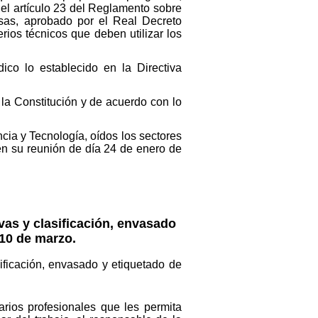
del artículo 23 del Reglamento sobre
osas, aprobado por el Real Decreto
rios técnicos que deben utilizar los
ico lo establecido en la Directiva
 la Constitución y de acuerdo con lo
cia y Tecnología, oídos los sectores
en su reunión de día 24 de enero de
vas y clasificación, envasado
 10 de marzo.
sificación, envasado y etiquetado de
arios profesionales que les permita