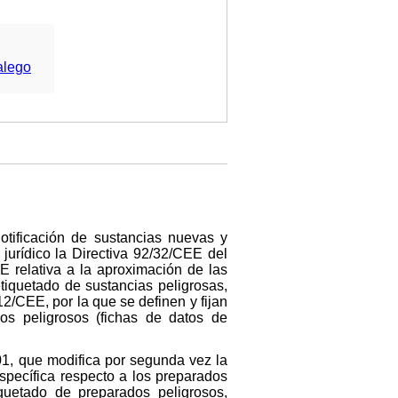
alego
tificación de sustancias nuevas y
jurídico la Directiva 92/32/CEE del
E relativa a la aproximación de las
etiquetado de sustancias peligrosas,
2/CEE, por la que se definen y fijan
os peligrosos (fichas de datos de
01, que modifica por segunda vez la
specífica respecto a los preparados
iquetado de preparados peligrosos,