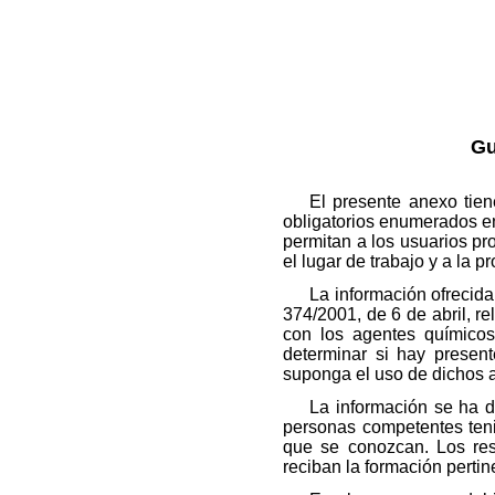
Gu
El presente anexo tien
obligatorios enumerados en
permitan a los usuarios pr
el lugar de trabajo y a la 
La información ofrecida
374/2001, de 6 de abril, re
con los agentes químicos 
determinar si hay present
suponga el uso de dichos a
La información se ha d
personas competentes teni
que se conozcan. Los res
reciban la formación pertin