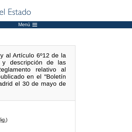
Menú
y al Artículo 6º12 de la
 y descripción de las
eglamento relativo al
ublicado en el "Boletín
adrid el 30 de mayo de
ág.
)