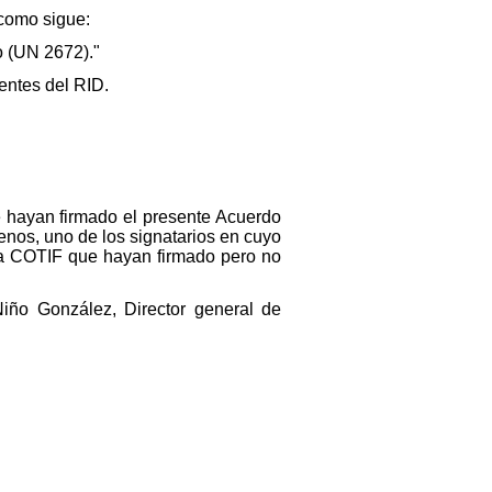
 como sigue:
o (UN 2672)."
entes del RID.
ue hayan firmado el presente Acuerdo
nos, uno de los signatarios en cuyo
 la COTIF que hayan firmado pero no
ño González, Director general de