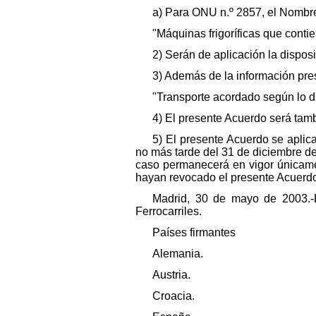
a) Para ONU n.º 2857, el Nombre
"Máquinas frigoríficas que cont
2) Serán de aplicación la dispos
3) Además de la información presc
"Transporte acordado según lo di
4) El presente Acuerdo será tambi
5) El presente Acuerdo se aplic
no más tarde del 31 de diciembre d
caso permanecerá en vigor únicamen
hayan revocado el presente Acuerdo, 
Madrid, 30 de mayo de 2003.-
Ferrocarriles.
Países firmantes
Alemania.
Austria.
Croacia.