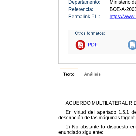
Departamento:
Ministerio d
Referencia:
BOE-A-200
Permalink ELI:
https://www.
Otros formatos:
PDF
Texto
Análisis
ACUERDO MULTILATERAL RID
En virtud del apartado 1.5.1 d
descripción de las máquinas frigorí
1) No obstante lo dispuesto en
enunciado siguiente: