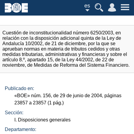
es
Cuestión de inconstitucionalidad número 6250/2003, en
relación con la disposición adicional quinta de la Ley de
Andalucía 10/2002, de 21 de diciembre, por la que se
aprueban normas en materia de tributos cedidos y otras
medidas tributarias, administrativas y financieras y sobre el
artículo 8.º, apartado 15, de la Ley 44/2002, de 22 de
noviembre, de Medidas de Reforma del Sistema Financiero.
Publicado en:
«
BOE
»
núm.
156, de 29 de junio de 2004, páginas
23857 a 23857 (1
pág.
)
Sección:
I. Disposiciones generales
Departamento: