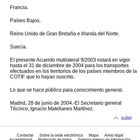
Francia.
Países Bajos.
Reino Unido de Gran Bretaña e Irlanda del Norte.
Suecia.
El presente Acuerdo mutilateral 9/2003 estará en vigor
hasta el 31 de diciembre de 2004 para los transportes
efectuados en los territorios de los países miembros de la
COTIF que lo hayan suscrito.
Lo que se hace público para conocimiento general.
Madrid, 28 de junio de 2004.-El Secretario general
Técnico, Ignacio Matellanes Martínez.
subir
Contactar
Sobre la sede electrónica
Mapa
Aviso legal
Accesibilidad
Protección de datos
Sistema Interno de Información