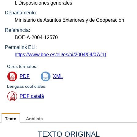
I. Disposiciones generales
Departamento:
Ministerio de Asuntos Exteriores y de Cooperación
Referencia:
BOE-A-2004-12570
Permalink ELI:
https://www.boe.es/eli/es/ai/2004/04/07/(1)
Otros formatos:
PDF
XML
Lenguas cooficiales:
PDF català
Texto
Análisis
TEXTO ORIGINAL