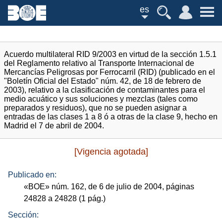
es
Acuerdo multilateral RID 9/2003 en virtud de la sección 1.5.1
del Reglamento relativo al Transporte Internacional de
Mercancías Peligrosas por Ferrocarril (RID) (publicado en el
"Boletín Oficial del Estado" núm. 42, de 18 de febrero de
2003), relativo a la clasificación de contaminantes para el
medio acuático y sus soluciones y mezclas (tales como
preparados y residuos), que no se pueden asignar a
entradas de las clases 1 a 8 ó a otras de la clase 9, hecho en
Madrid el 7 de abril de 2004.
[Vigencia agotada]
Publicado en:
«
BOE
»
núm.
162, de 6 de julio de 2004, páginas
24828 a 24828 (1
pág.
)
Sección: