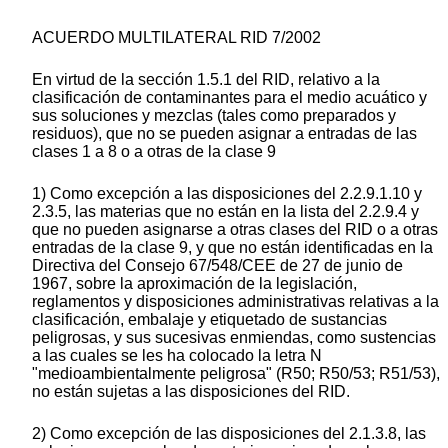
ACUERDO MULTILATERAL RID 7/2002
En virtud de la sección 1.5.1 del RID, relativo a la
clasificación de contaminantes para el medio acuático y
sus soluciones y mezclas (tales como preparados y
residuos), que no se pueden asignar a entradas de las
clases 1 a 8 o a otras de la clase 9
1) Como excepción a las disposiciones del 2.2.9.1.10 y
2.3.5, las materias que no están en la lista del 2.2.9.4 y
que no pueden asignarse a otras clases del RID o a otras
entradas de la clase 9, y que no están identificadas en la
Directiva del Consejo 67/548/CEE de 27 de junio de
1967, sobre la aproximación de la legislación,
reglamentos y disposiciones administrativas relativas a la
clasificación, embalaje y etiquetado de sustancias
peligrosas, y sus sucesivas enmiendas, como sustencias
a las cuales se les ha colocado la letra N
"medioambientalmente peligrosa" (R50; R50/53; R51/53),
no están sujetas a las disposiciones del RID.
2) Como excepción de las disposiciones del 2.1.3.8, las