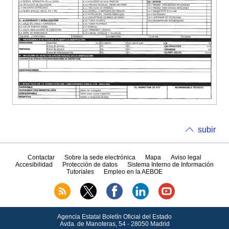
subir
Contactar
Sobre la sede electrónica
Mapa
Aviso legal
Accesibilidad
Protección de datos
Sistema Interno de Información
Tutoriales
Empleo en la AEBOE
Agencia Estatal Boletín Oficial del Estado
Avda.
de Manoteras, 54 - 28050 Madrid