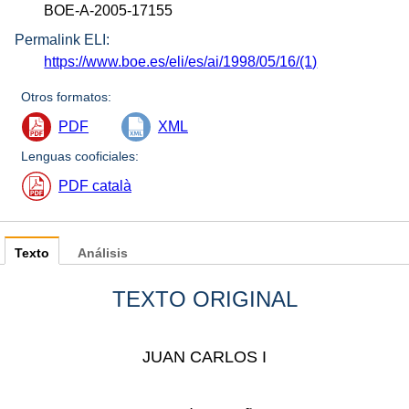
BOE-A-2005-17155
Permalink ELI:
https://www.boe.es/eli/es/ai/1998/05/16/(1)
Otros formatos:
PDF
XML
Lenguas cooficiales:
PDF català
Texto
Análisis
TEXTO ORIGINAL
JUAN CARLOS I